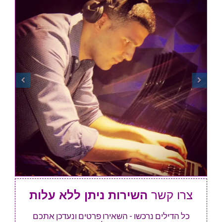
צרו קשר
השירות ניתן ללא עלות
כל הדילים נרכשו - השאירו פרטים ונעדכן אתכם