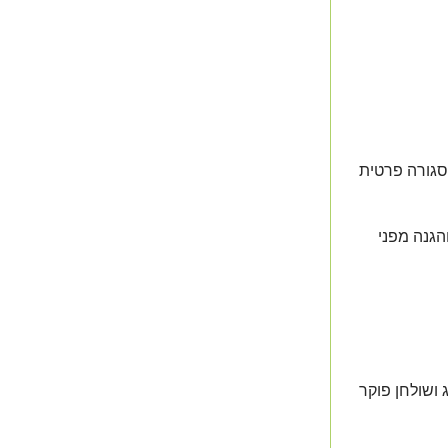
 מכוניות+חנייה סגורה פרטית
הגנה מפני
 ושולחן פוקר