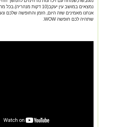
מגובשת,שמחה עם זיכרונות מדהימים להמשך החיים 
נמצאים במושב עין יעקב(10 דקות מנהרי
אנחנו מאמינים שזה היום, הזמן והחופשה שלכם ונע
שתהיה לכם חופשה WOW.