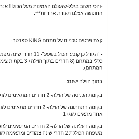
-והכי חשוב בגלל-שאצלנו האמינות מעל הכול!!! אנחנ
החופשה אצלנו תעודת אחריות***.
קצת פרטים טכניים על מתחם KING ספרטה-
- "הגודל כן קובע והכול בשפע"- 11 ח
כללי במתחם (8 חדרים בתוך הויל
המתחם).
בתוך הוילה ישנם:
בקומת הכניסה של הוילה- 2 חדרים המתאימים לזוג + 1
אחד מתאים לזוג+1
משפחה הכוללת 2 חדרי שינה צמודים ומתאימה לזוג+6