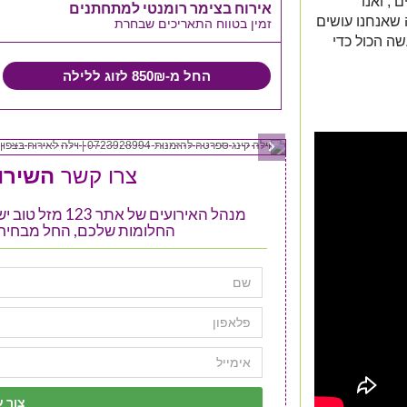
, ואנו
אירוח בצימר רומנטי למתחתנים
ה).בכל מה שאנחנו עושים
זמין בטווח התאריכים שבחרת
שה הכול כדי
החל מ-850₪ לזוג ללילה
צרו קשר
השירות
מנהל האירועים ש
החלומות שלכם, החל מבחירת