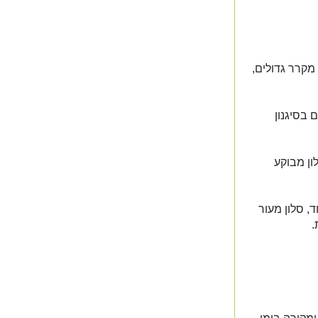
-2 מטבחים מאובזרים הכולל כלי אוכל, כלי בישול, 2 מקרר גדולים,
ל פחמים בסיגנון
ון מבוקע
SMART גדולה במיוחד, סלון מעור
.