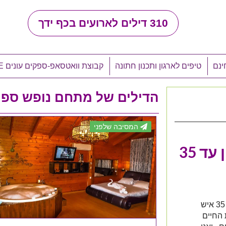
310
דילים לארועים בכף ידך
ינם
טיפים לארגון ותכנון חתונה
קבוצת וואטסאפ-ספקים עונים LIVE
הדילים של מתחם נופש ספ
המסיבה שלפני
למשפחות עם ילדים בצפון עד 35
מתחם נופש ספרטה מארח משפחות עם ילדים עד 35 איש
החיים