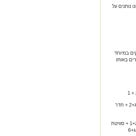
ו נותנים על
דרי שינה מפנקים במיוחד
ה+ 3 בקתות צימרים באותו
בקומה התחתונה של הוילה- 2 חדרים מתאימים לזוג+2 + חדר
בקומה העליונה של הוילה- 2 חדרים המתאימים לזוג+1 + סוויטת