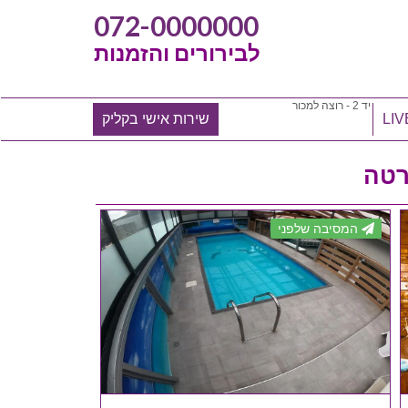
072-0000000
לבירורים והזמנות
יד 2 - רוצה למכור
שירות אישי בקליק
רטה
המסיבה שלפני