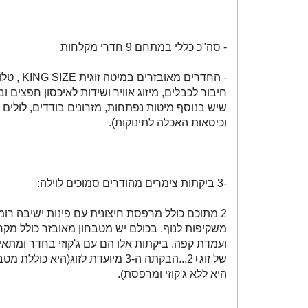
- סה"כ כללי במתחם 9 חדרי מקלחות
חיבור לכבלים, מיזוג אוויר ושידות לאיכסון חפצים וב
שיש בנוסף מיטות נפתחות, מזרונים בודדים, לולים ל
וכיסאות האכלה לתינוקות).
-3 ביקתות צימרים מהודרים סמוכים לוילה:
2 מתוכם כולל מרפסת חיצונית עם פינות ישיבה רומ
משקיפות לנוף. בכולם יש מטבחון מאובזר כולל מקר
ועמדת קפה. ביקתות אלו הם עם ג'קוזי בחדר ומתאי
של זוג+2...הבקתה ה-3 מיועדת לזוג(היא כו
היא ללא ג'קוזי ומרפסת).