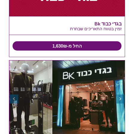
בגדי כבוד Bk
זמין בטווח התאריכים שבחרת
החל מ-1,630₪