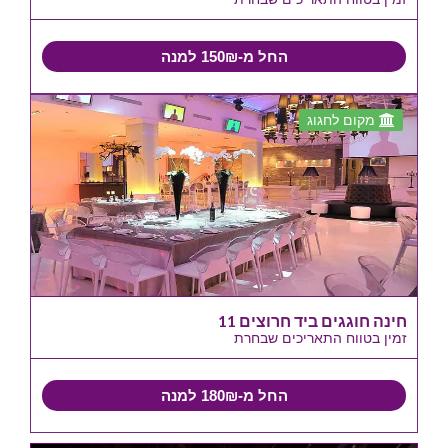
החל מ-150₪ למנה
מקום לחגוג
חינה חוגגים ביד חרוצים 11
זמין בטווח התאריכים שבחרת
החל מ-180₪ למנה