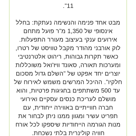
11".
מבט אחד פנימה והנשימה נעתקת: בחלל
אינסופי של 1,350 מ"ר פועל מתחם
אירועים ענקי בעיצוב מעורר התפעלות.
לוק אורבני מהודר מקבל טוויסט של רטרו,
כאשר תקרות גבוהות, ריהוט אלטרנטיבי
ומערכות תאורה, סאונד וויז'ואל משוכללות
יוצרים יחד אפקט של "השלם גדול מסכום
חלקיו". ההיכל המרשים משמש לאירוח של
עד 500 משתתפים בחגיגות פרטיות, והוא
מושלם לעריכת כנסים עסקיים ואירועי
חברה חווייתיים באווירה ייחודית, עם
תפריט עשיר ומגוון ממנו ניתן לבחור את
מנות הגורמה הייחודיות שיספקו לכל אורח
חוויה קולינרית בלתי נשכחת.