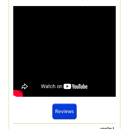
פלאפון