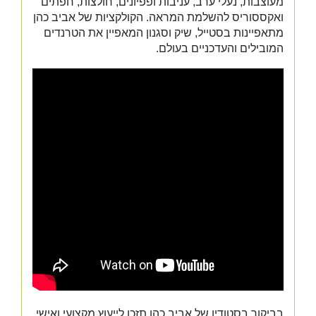
מעוצבות, נעלי ערב, עניבות ופפיונים, חולצות, חפתים
ואקססוריס להשלמת המראה. הקולקציות של אביב כהן
מתאפיינות בסטייל, שיק וסגנון המאפיין את הטרנדים
המובילים והעדכניים בעולם.
בביקור בסטודיו של אביב כהן תזכו לייעוץ מקצועי ואישי