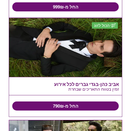
החל מ-999₪
הכול לזוג
אביב כהן-בגדי גברים לכל אירוע
זמין בטווח התאריכים שבחרת
החל מ-790₪