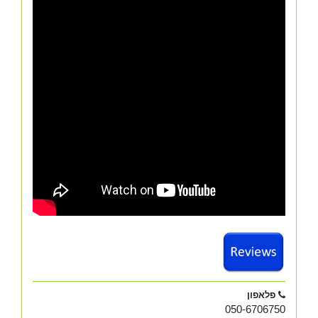
פלאפון
050-6706750