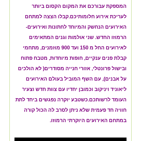
המספקת עבורכם את המקום הקסום ביותר
לעריכת אירוע חלומותיכם.קבלו הצצה למתחם
האירועים הנחשק והמיוחד לחתונות ואירועים-
הרמוזו החדש. שני אולמות וגנים המתאימים
לאירועים החל מ 150 ועד 900 מוזמנים, מתחמי
קבלת פנים ענקיים, חופות מיוחדות, מטבח פתוח
ובישול פרונטלי, אזורי חנייה מסודרים( לא הולכים
על אבנים), עם השף המוביל בעולם האירועים
ליאוניד ויניקוב וכמובן יחדיו עם צוות חדש וצעיר
העומד לרשותכם.כשטבע יוקרה נפגשים ביחד לתת
חוויה חד פעמית שלא ניתן לסרב לה הכול קורה
במתחם האירועים היוקרתי הרמוזו.