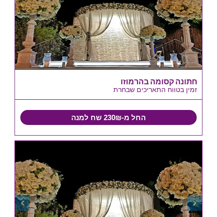
חתונה קסומה בהרמוזו
זמין בטווח התאריכים שבחרת
החל מ-230₪ שח למנה