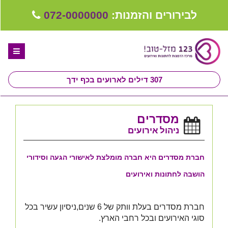
לבירורים והזמנות:
072-0000000
307
דילים לארועים בכף ידך
דף הבית
מסדרים
ספקים לחתונה מומלצים
ניהול אירועים
קבלו ייעוץ בחינם
חברת מסדרים היא חברה מומלצת לאישורי הגעה וסידורי
טיפים לארגון ותכנון חתונה
הושבה לחתונות ואירועים
קבוצת וואטסאפ-ספקים עונים LIVE
חברת מסדרים בעלת וותק של 6 שנים,ניסיון עשיר בכל
שירות אישי בקליק
סוגי האירועים ובכל רחבי הארץ.