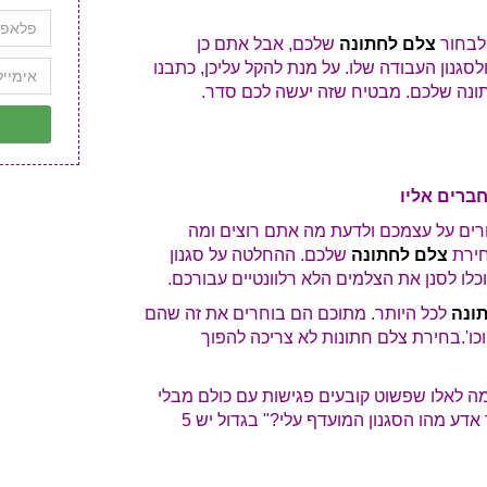
 לבחור
צלם לחתונה
שלכם, אבל אתם כן
גנון העבודה שלו. על מנת להקל עליכן, כתבנו
ורים על עצמכם ולדעת מה אתם רוצים ומה
חירת
צלם לחתונה
שלכם. ההחלטה על סגנון
לו לסנן את הצלמים הלא רלוונטיים עבורכם.
ונה
לכל היותר. מתוכם הם בוחרים את זה שהם
ו'.
בחירת צלם חתונות לא צריכה להפוך
ימה לאלו שפשוט קובעים פגישות עם כולם מבלי
 אדע מהו הסגנון המועדף עלי?"
בגדול יש 5