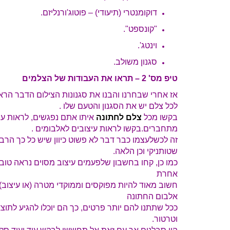
דוקומנטרי (תיעודי) – פוטוג'ורנליזם.
"קונספט".
וינטג'.
סגנון משולב.
טיפ מס' 2 – תראו את העבודות של הצלמים
אז אחרי שבחרנו והבנו את סגנונות הצילום הדבר הרא
לכל צלם יש את הסגנון והטעם שלו .
בקשו מכל
צלם לחתונה
איתו אתם נפגשים, לראות עבו
מתחברים.בקשו לראות עיצובים לאלבומים .
זה לכשלעצמו כבר דבר לא פשוט כיוון שיש כל כך הרבה ס
שטותניקי וכן הלאה.
כמו כן, קחו בחשבון שלפעמים עיצוב מסוים נראה טוב 
אחרת
חשוב מאוד להיות מפוקסים וממוקדי מטרה (או עיצוב)
אלבום החתונה
ככל שתתנו להם יותר פרטים, כך הם יוכלו להגיע לתו
וטרטור.