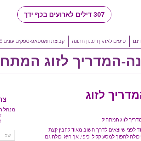
307
דילים לארועים בכף ידך
ינם
טיפים לארגון ותכנון חתונה
קבוצת וואטסאפ-ספקים עונים LIVE
ה-המדריך לזוג המתחי
דריך לזוג
צר
ל
דריך לזוג המתחיל
ה
 לפני שיוצאים לדרך חשוב מאוד להבין קצת
לה להפוך למסע קליל וכיפי, אך היא יכולה גם