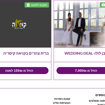
מקום לחגוג
-WEDDING DEAL
ברית צהרים בקויאה קיסריה
החל מ-7,000₪
החל מ-155₪ למנה
וספים
אמנת השירות
ונה מומלצים
הצטרפות אלינו
 בחינם