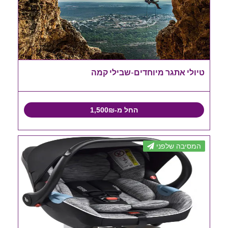
טיולי אתגר מיוחדים-שבילי קמה
החל מ-1,500₪
המסיבה שלפני