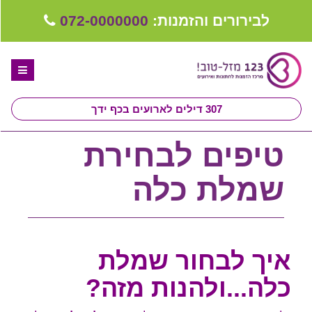
לבירורים והזמנות:
072-0000000
307
דילים לארועים בכף ידך
דף הבית
טיפים לבחירת
ספקים לחתונה מומלצים
שמלת כלה
קבלו ייעוץ בחינם
טיפים לארגון ותכנון חתונה
איך לבחור שמלת
קבוצת וואטסאפ-ספקים עונים LIVE
כלה...ולהנות מזה?
שירות אישי בקליק