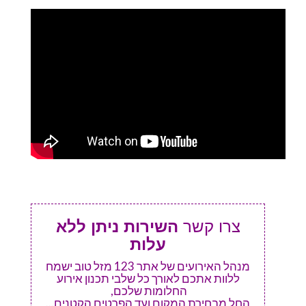
צרו קשר
השירות ניתן ללא
עלות
מנהל האירועים של אתר 123 מזל טוב ישמח
ללוות אתכם לאורך כל שלבי תכנון אירוע
החלומות שלכם,
החל מבחירת המקום ועד הפרטים הקטנים...