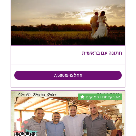
חתונה עם בראשית
החל מ-7,500₪
אטרקציות וגימיקים