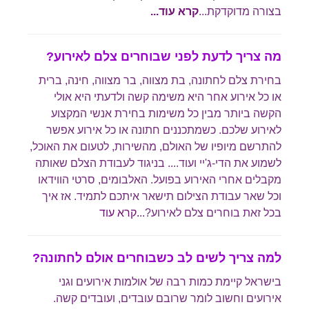
בצורה מדוקדקת...
קרא עוד.
..
מה צריך לדעת לפני שבוחרים צלם לאירוע?
בחירת צלם לחתונה, בת מצווה, בר מצווה, חינה, ברית
או כל אירוע אחר היא משימה קשה ולדעתי היא אולי
הקשה ביותר מבין כל משימות בחירת אנשי המקצוע
לאירוע שלכם. כשמתכננים חתונה או כל אירוע אפשר
להתרשם מיופיו של האולם, מהשירות, לטעום את האוכל,
לשמוע את הדי-ג'יי ועוד.... בניגוד לעבודת הצלם שאותה
מקבלים אחרי האירוע בפועל. האלבומים, סרטי הווידאו
וכל שאר עבודת הצילום תישאר איתכם לתמיד. אז איך
בכל זאת בוחרים צלם לאירוע?..
.קרא עוד
למה צריך לשים לב כשבוחרים אולם לחתונה?
בישראל קיימת כמות רבה של אולמות אירועים וגני
אירועים וחשוב לומר שרובם עובדים, ועובדים קשה.