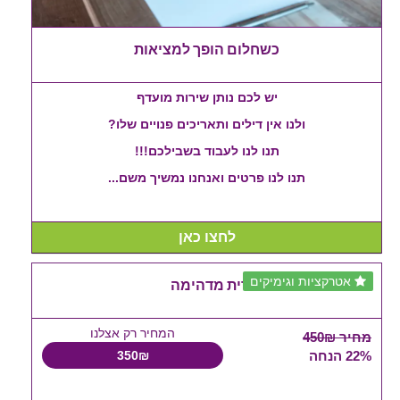
כשחלום הופך למציאות
יש לכם נותן שירות מועדף
ולנו אין דילים ותאריכים פנויים שלו?
תנו לנו לעבוד בשבילכם!!!
תנו לנו פרטים ואנחנו נמשיך משם...
לחצו כאן
אטרקציות וגימיקים
אבנר אזולאי-דיל לברית מדהימה
המחיר רק אצלנו
מחיר 450₪
22% הנחה
350₪