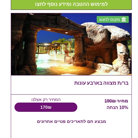
למימוש ההטבה ומידע נוסף לחצו
מקום לחגוג
בר/ת מצווה בארבע עונות
המחיר רק אצלנו
מחיר 190₪
10% הנחה
170₪
מבצע חם לתאריכים פנויים אחרונים