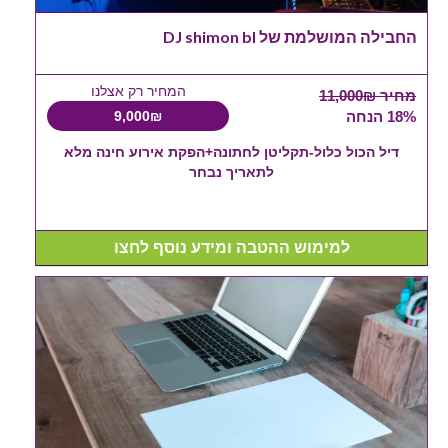
החבילה המושלמת של DJ shimon bl
המחיר רק אצלנו
מחיר 11,000₪
18% הנחה
9,000₪
דיל הכול כלול-תקליטן לחתונה+הפקת אירוע חינה מלא
לתאריך נבחר
למימוש ההטבה ומידע נוסף לחצו