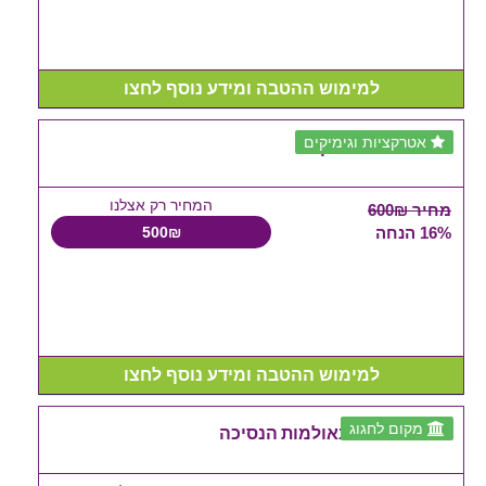
למימוש ההטבה ומידע נוסף לחצו
אטרקציות וגימיקים
דיל הצעת נישואין
המחיר רק אצלנו
מחיר 600₪
16% הנחה
500₪
למימוש ההטבה ומידע נוסף לחצו
מקום לחגוג
אירוע מדהים באולמות הנסיכה