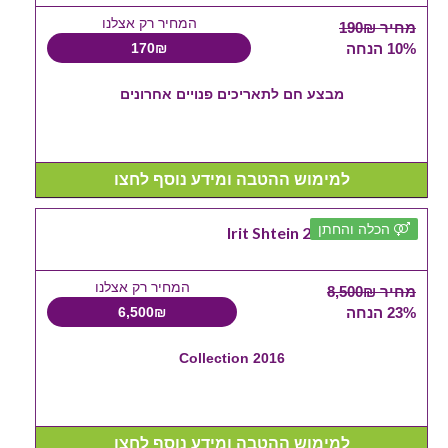
המחיר רק אצלנו
מחיר 190₪
10% הנחה
170₪
מבצע חם לתאריכים פנויים אחרונים
למימוש ההטבה ומידע נוסף לחצו
הכלה והחתן
Irit Shtein 2016 Collection
המחיר רק אצלנו
מחיר 8,500₪
23% הנחה
6,500₪
2016 Collection
למימוש ההטבה ומידע נוסף לחצו