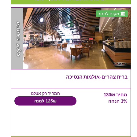
מקום לחגוג
ברית צהרים-אולמות הנסיכה
המחיר רק אצלנו
מחיר 130₪
3% הנחה
125₪ למנה