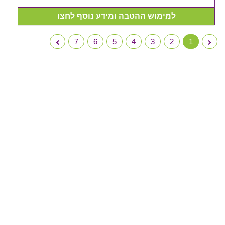
למימוש ההטבה ומידע נוסף לחצו
7
6
5
4
3
2
1