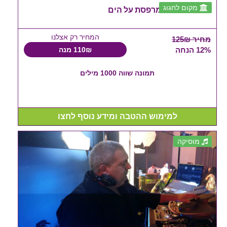
מקום לחגוג
ברית צהרים במרפסת על הים
המחיר רק אצלנו
מחיר 125₪
12% הנחה
110₪ מנה
תמונה שווה 1000 מילים
למימוש ההטבה ומידע נוסף לחצו
מוסיקה