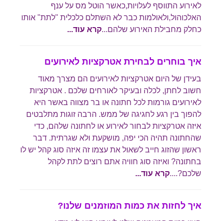
לאירוע התווסף לעלויות,כאשר הוטל מס על ענף
האלכוהול,ולאולמות כבר לא השתלם כלכלית "לתת" אותו
כחלק מחבילת האירוע שלהם...
קרא עוד...
איך בוחרים לבחירת אטרקציות לאירועים
בעידן של היום אטרקציות לאירועים הם מצרך מאוד
חשוב לחתן, לכלה ובעיקר לאורחים שלכם . אטרקציות
לאירועים גורמות לכל חתונה או בר מצווה באשר היא
להפוך בין רגע לחגיגה של ממש. הרבה זוגות מתלבטים
איזה אטרקציות לבחור לאירוע או לחתונה שלהם, כדי
שהחתונה תהיה הכי יפה, מושקעת ולא שגרתית. דבר
ראשון שהזוג חייב לשאול את עצמו זה איזה סוג קהל יש לו
בחתונה? ואיזה סוג חוויה אתם רוצים לתת לקהל
שלכם?....
קרא עוד...
איך לחזות את כמות המוזמנים שלנו?