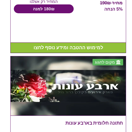
המחיר רק אצלנו
מחיר 190₪
5% הנחה
180₪ למנה
למימוש ההטבה ומידע נוסף לחצו
מקום לחגוג
חתונה חלומית בארבע עונות