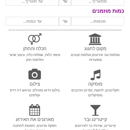
עד
כמות מוזמנים
שירות אישי בקליק
עד
מקום לחגוג
הכלה והחתן
אולמות וגני אירועים,אולמות קטנים
איפור כלות, שמלות כלה, עיצוב שיער
ומסעדות
וחליפות חתן
מוסיקה
צילום
תקליטנים, להקות, זמרים והרכבים
צילום וידאו וסטילס, טראש דה דרס
מוסיקליים
וקליפים
קייטרינג ובר
מארגנים את האירוע
קייטרינג, שירותי בר לאירועים
הפקת ארועים, הזמנות לחתונה