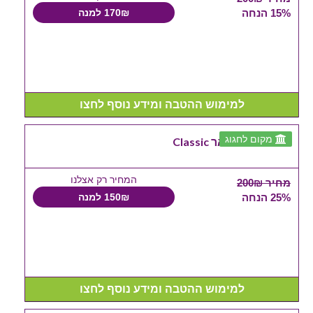
15% הנחה
170₪ למנה
למימוש ההטבה ומידע נוסף לחצו
מקום לחגוג
אירוע ערב בפאר Classic
המחיר רק אצלנו
מחיר 200₪
25% הנחה
150₪ למנה
למימוש ההטבה ומידע נוסף לחצו