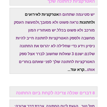
האטרקציות לחתונה שלך
יש סטיגמה שתחום ה
אטרקציות לאירועים
ולחתונות
נראה פשוט ולא מסובך,ולמעשה העסק
מורכב ולא פשוט בכלל.יש מאחוריו המון
מחשבה
ולספק האטרקציות לחתונה חייב להיות
ניסיון וידע כדי שחלילה לא יהרוס את החתונה
שלכם.
ישנם 3 שאלות שחשוב לברר אצל ספק
האטרקציות לחתונה שלך לפני שאתם בוחרים
אותו..
.קרא עוד...
8 דברים שכלה צריכה לקחת ביום החתונה
מזל טוב...הגעת ליום החתונה. עברת דרך ארוכה: