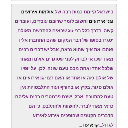
בישראל קיימת כמות רבה של
אולמות אירועים
וגני אירועים
וחשוב לומר שרובם עובדים, ועובדים
קשה. בדרך כלל בני זוג שבאים להתרשם מאולם,
יסגרו בסופו של דבר המקום שהם התחברו אליו
ואהבו את איך שהוא נראה, אבל יש דברים רבים
מאוד שכדאי לבדוק לפני שסוגרים אולם ומאחר
שלכל אחד ואחת מכם טעם שונה. לכן, על יופיו
של אולם כזה או אחר או האם רצוי גן אירועים או
אולם סגור, בקיץ או בחורף ועוד התלבטויות אין
טעם להתווכח. אבל, ישנם פרמטרים רבים עליהם
כדאי מאוד לברר, להשוות ולהתלבט, כי הם
הדברים הקטנים שהופכים אירוע לאירוע
לגדול...
קרא עוד
...