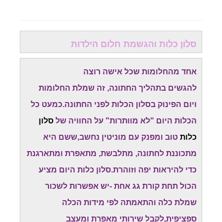
סלון כלות והגשמת חלום הילדות
אחד מהחלומות שכל אישה רוצה
להגשים בתהליך החתונה, זה שמלת החלומות
ויום הפינוק בסלון הכלות לפני החתונה.כמעט כל
הכלות היום "לא מוותרות" על החוויה של
סלון
כלות
טוב ומפנק עם מוניטין נחשב,ששם היא
מתכוננת לחתונה, מתלבשת, מתאפרת ומתארגנת
כדי להיראות יפה וזוהרת.סלון כלות היום מציע
הכול תחת קורת גג אחת -יש אפשרות לשכור
שמלת כלה והתאמתה לפי מידות הכלה
ספציפית,לקבל שירותי מאפרת ומעצב