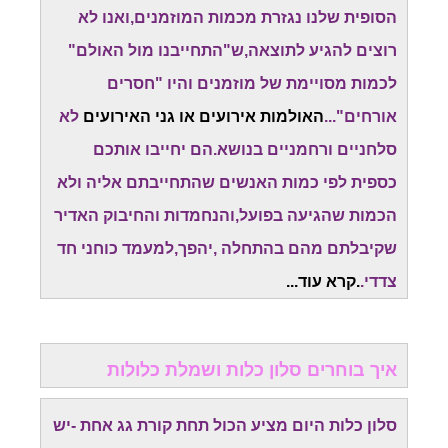
הסופית שלנו נגזרת מכמות המוזמנים,ואנו לא
רוצים להגיע לתוצאה,ש"התחייבנו מול האולם"
לכמות מסויימת של מוזמנים והיו "חסרים
אורחים"...
האולמות אירועים או גני האירועים
לא
סלחניים ורחמניים בנושא.הם יחייבו אותכם
כספית לפי כמות האנשים שהתחייבתם אליה ולא
הכמות שהגיעה בפועל,והנחמדות והחיבוק האדיר
שקיבלתם מהם בהתחלה ,יהפך,למעמד כוחני חד
צדדי.
.קרא עוד...
איך בוחרים סלון כלות ושמלת כלולות
סלון כלות היום מציע הכול תחת קורת גג אחת -יש