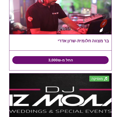
בר מצווה חלומית-שרון אדרי
החל מ-3,000₪
מוסיקה