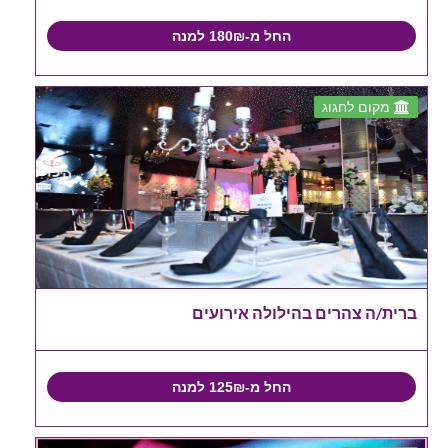
החל מ-180₪ למנה
מקום לחגוג
ברית/ה צהרים בהילולה אירועים
החל מ-125₪ למנה