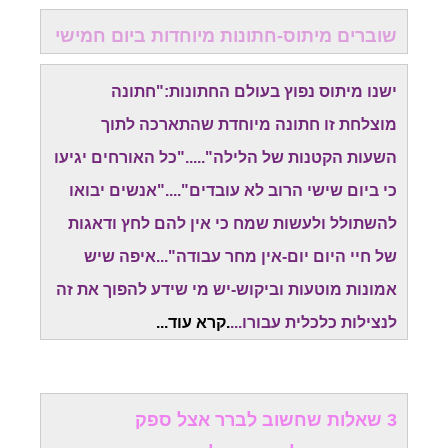
שוברים מיתוס-חתונות מיוחדות ביום חמישי
ישנו מיתוס נפוץ בעולם החתונות:"חתונה
מוצלחת זו חתונה מיוחדת שהתארכה לתוך
השעות הקטנות של הלילה"....."כל האורחים יגיעו
כי ביום שישי הרוב לא עובדים"...."אנשים יבואו
להשתולל ולעשות שמח כי אין להם לחץ ודאגות
של חיי היום יום-אין מחר עבודה"...איפה שיש
אמונות מוטעות וביקוש-יש מי שידע להפוך את זה
לנצילות כלכלית עבורו...
.
קרא עוד..
.
3 שאלות שחשוב לברר אצל ספק