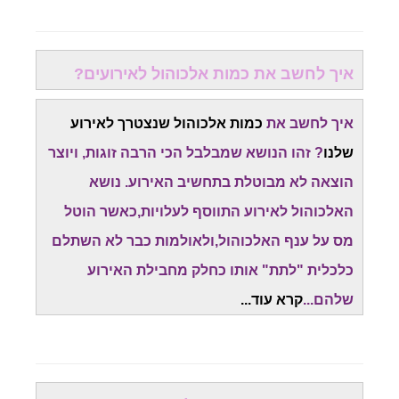
איך לחשב את כמות אלכוהול לאירועים?
איך לחשב את
כמות אלכוהול שנצטרך לאירוע
שלנו
? זהו הנושא שמבלבל הכי הרבה זוגות, ויוצר
הוצאה לא מבוטלת בתחשיב האירוע. נושא
האלכוהול לאירוע התווסף לעלויות,כאשר הוטל
מס על ענף האלכוהול,ולאולמות כבר לא השתלם
כלכלית "לתת" אותו כחלק מחבילת האירוע
שלהם...
קרא עוד...