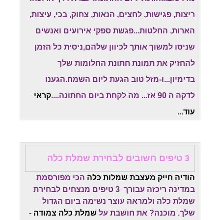
ריצות, פגישות, לחצים, הנאות, צחוק, בכי, עיצות,
הארות, החלטות...פגשת ספקי אירועים ואנשים
שניסו למשוך אותך לכיוון שלהם,ניסית כל הזמן
להחזיק את תמונת חתונת החלומות שלך
בדימיון...ו-מזל טוב הגעת ליום השמח.
הגענו
לדקה ה 90 אז... מה לקחת ביום החתונה....
קראי
עוד...
3 טיפים חשובים לבחירת שמלת כלה
הודיה חייק מעצבת שמלות כלה
הכי מפורסמת
במדינה ריכזה עבורך 3 טיפים מנצחים לבחירת
שמלת כלה ולמראה עוצר נשימה ביום הגדול
שלך. מוכנה? את חושבת על
שמלת כלה צמודה
-