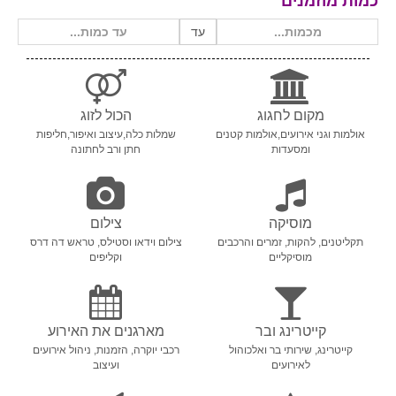
כמות מוזמנים
עד
מקום לחגוג
הכול לזוג
אולמות וגני אירועים,אולמות קטנים
שמלות כלה,עיצוב ואיפור,חליפות
ומסעדות
חתן ורב לחתונה
מוסיקה
צילום
תקליטנים, להקות, זמרים והרכבים
צילום וידאו וסטילס, טראש דה דרס
מוסיקליים
וקליפים
קייטרינג ובר
מארגנים את האירוע
קייטרינג, שירותי בר ואלכוהול
רכבי יוקרה, הזמנות, ניהול אירועים
לאירועים
ועיצוב