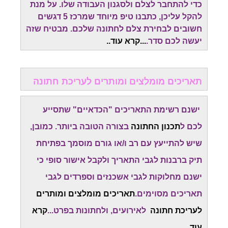
כדי להתחבר לצלם ולסגנון העבודה שלו. על מנת
להקל עליכן, כתבנו טיפ מיוחד שמרכז 5 דגשים
חשובים לבחירת צלם לחתונה שלכם. מבטיח שזה
יעשה לכם סדר.
...
קרא עוד.
.
תאריכים מומלצים ומותרים לעריכת חתונה
ישנם רשימת התאריכים "הכדאיים" שתסייע
לכם ל
תכנון החתונה
בצורה הטובה ביותר. כמובן,
שיש להתייעץ עם רב ו/או גורם מוסמך בפתיחת
תיק ברבנות לגבי התאריך ולקבל אישור סופי כי
ישנם מחלוקות לגבי אשכנזים וספרדים לגבי
תאריכים מסוימים.
תאריכים מומלצים ומותרים
לעריכת חתונה
לאירועים, ולחתונות בפרט...
קרא
עוד..
.