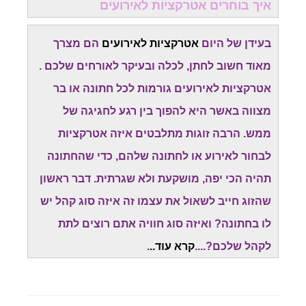
איך בוחרים אטרקציות לאירועים
בעידן של היום
אטרקציות לאירועים
הם מצרך
מאוד חשוב לחתן, לכלה ובעיקר לאורחים שלכם .
אטרקציות לאירועים גורמות לכל חתונה או בר
מצווה באשר היא להפוך בין רגע לחגיגה של
ממש. הרבה זוגות מתלבטים איזה אטרקציות
לבחור לאירוע או לחתונה שלהם, כדי שהחתונה
תהיה הכי יפה, מושקעת ולא שגרתית. דבר ראשון
שהזוג חייב לשאול את עצמו זה איזה סוג קהל יש
לו בחתונה? ואיזה סוג חוויה אתם רוצים לתת
לקהל שלכם?....
קרא עוד..
.