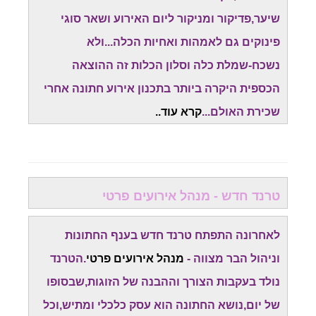
שיער,פדיקור ומניקור ליום האירוע ושאר סוגי
פינוקים גם לאמהות ואחיות הכלה...ולא
נשכח-שמלת כלה וסלון הכלות זה ההוצאה
הכספית היקרה ביותר בתכנון אירוע חתונה אחרי
שכירת האולם...
קרא עוד..
טרנד חדש - מנהל אירועים פרטי
לאחרונה התפתח טרנד חדש בענף החתונות
וניהול הבר מצווה -
מנהל אירועים פרטי
.הטרנד
נולד בעקבות הצורך וההבנה של הזוגות,שבסופו
של יום,נושא החתונה הוא עסק כלכלי ומתיש,וכל