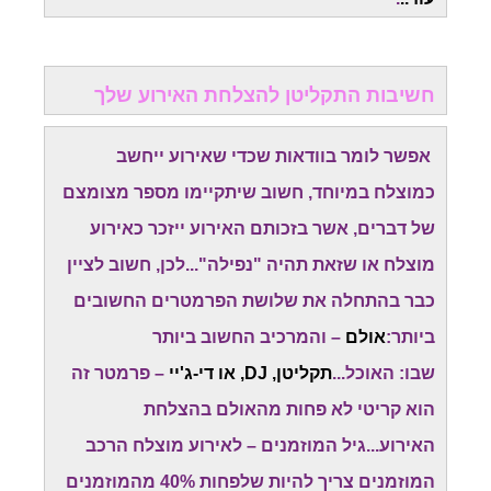
חשיבות התקליטן להצלחת האירוע שלך
אפשר לומר בוודאות שכדי שאירוע ייחשב
כמוצלח במיוחד, חשוב שיתקיימו מספר מצומצם
של דברים, אשר בזכותם האירוע ייזכר כאירוע
מוצלח או שזאת תהיה "נפילה"...לכן, חשוב לציין
כבר בהתחלה את שלושת הפרמטרים החשובים
ביותר:
אולם
– והמרכיב החשוב ביותר
שבו: האוכל...
תקליטן, DJ, או די-ג'יי
– פרמטר זה
הוא קריטי לא פחות מהאולם בהצלחת
האירוע...גיל המוזמנים – לאירוע מוצלח הרכב
המוזמנים צריך להיות שלפחות 40% מהמוזמנים