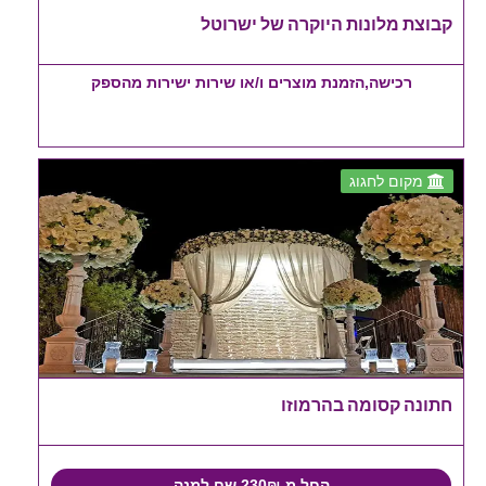
קבוצת מלונות היוקרה של ישרוטל
רכישה,הזמנת מוצרים ו/או שירות ישירות מהספק
מקום לחגוג
חתונה קסומה בהרמוזו
החל מ-230₪ שח למנה