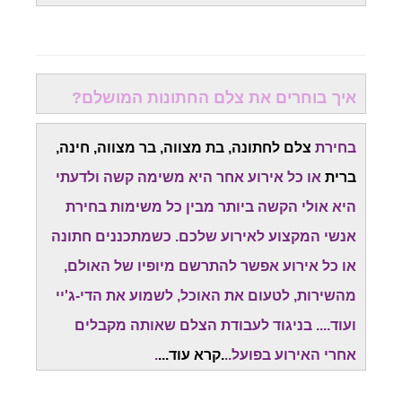
איך בוחרים את צלם החתונות המושלם?
בחירת
צלם לחתונה, בת מצווה, בר מצווה, חינה,
ברית
או כל אירוע אחר היא משימה קשה ולדעתי
היא אולי הקשה ביותר מבין כל משימות בחירת
אנשי המקצוע לאירוע שלכם. כשמתכננים חתונה
או כל אירוע אפשר להתרשם מיופיו של האולם,
מהשירות, לטעום את האוכל, לשמוע את הדי-ג'יי
ועוד.... בניגוד לעבודת הצלם שאותה מקבלים
אחרי האירוע בפועל..
.
קרא עוד
...
.