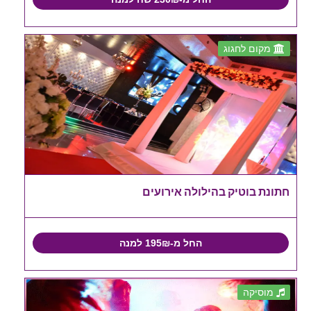
מקום לחגוג
חתונת בוטיק בהילולה אירועים
החל מ-195₪ למנה
מוסיקה