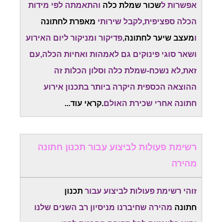
אפשרות ל
שכור שמלת כלה
והתאמתה לפי מידות
הכלה ספציפית,לקבל שירותי
מאפרת לחתונה
ו
מעצב שיער לחתונה
,פדיקור ומניקור ליום האירוע
ושאר סוגי פינוקים גם לאמהות ואחיות הכלה,עם
זאת,לא נשכח-שמלת כלה וסלון הכלות זה
ההוצאה הכספית היקרה ביותר בתכנון אירוע
חתונה אחרי שכירת האולם
.קראי עוד...
רשימת פעולות לביצוע עבור תכנון חתונה
מהירה
זוהי רשימת פעולות לביצוע עבור
תכנון
חתונה
מהירה שחיברנו מניסיון רב השנים שלנו