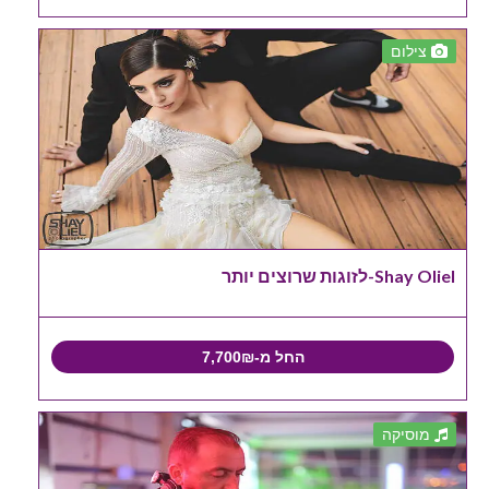
צילום
Shay Oliel-לזוגות שרוצים יותר
החל מ-7,700₪
מוסיקה