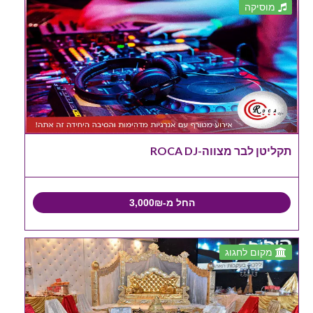
מוסיקה
תקליטן לבר מצווה-ROCA DJ
החל מ-3,000₪
מקום לחגוג