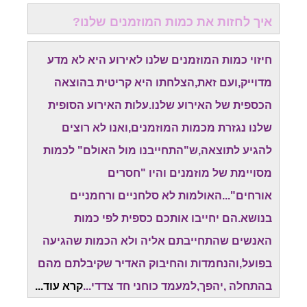
איך לחזות את כמות המוזמנים שלנו?
חיזוי כמות המוזמנים שלנו לאירוע היא לא מדע
מדוייק,ועם זאת,הצלחתו היא קריטית בהוצאה
הכספית של האירוע שלנו.עלות האירוע הסופית
שלנו נגזרת מכמות המוזמנים,ואנו לא רוצים
להגיע לתוצאה,ש"התחייבנו מול האולם" לכמות
מסויימת של מוזמנים והיו "חסרים
אורחים"...האולמות לא סלחניים ורחמניים
בנושא.הם יחייבו אותכם כספית לפי כמות
האנשים שהתחייבתם אליה ולא הכמות שהגיעה
בפועל,והנחמדות והחיבוק האדיר שקיבלתם מהם
בהתחלה ,יהפך,למעמד כוחני חד צדדי...
קרא עוד...