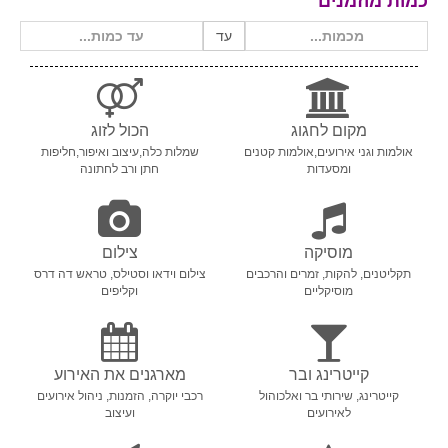
כמות מוזמנים
עד
מקום לחגוג
הכול לזוג
אולמות וגני אירועים,אולמות קטנים
שמלות כלה,עיצוב ואיפור,חליפות
ומסעדות
חתן ורב לחתונה
מוסיקה
צילום
תקליטנים, להקות, זמרים והרכבים
צילום וידאו וסטילס, טראש דה דרס
מוסיקליים
וקליפים
קייטרינג ובר
מארגנים את האירוע
קייטרינג, שירותי בר ואלכוהול
רכבי יוקרה, הזמנות, ניהול אירועים
לאירועים
ועיצוב