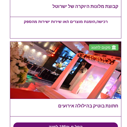
קבוצת מלונות היוקרה של ישרוטל
רכישה,הזמנת מוצרים ו/או שירות ישירות מהספק
מקום לחגוג
חתונת בוטיק בהילולה אירועים
החל מ-195₪ למנה