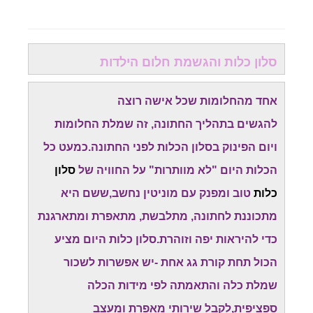
סלון כלות והגשמת חלום הילדות
אחד מהחלומות שכל אישה רוצה
להגשים בתהליך החתונה, זה שמלת החלומות
ויום הפינוק בסלון הכלות לפני החתונה.כמעט כל
הכלות היום "לא מוותרות" על החוויה של
סלון
כלות
טוב ומפנק עם מוניטין נחשב,ששם היא
מתכוננת לחתונה, מתלבשת, מתאפרת ומתארגנת
כדי להיראות יפה וזוהרת.סלון כלות היום מציע
הכול תחת קורת גג אחת -יש אפשרות לשכור
שמלת כלה והתאמתה לפי מידות הכלה
ספציפית,לקבל שירותי מאפרת ומעצב