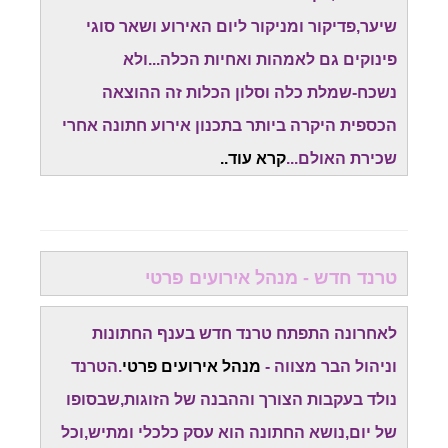
שיער,פדיקור ומניקור ליום האירוע ושאר סוגי
פינוקים גם לאמהות ואחיות הכלה...ולא
נשכח-שמלת כלה וסלון הכלות זה ההוצאה
הכספית היקרה ביותר בתכנון אירוע חתונה אחרי
שכירת האולם...
קרא עוד..
טרנד חדש - מנהל אירועים פרטי
לאחרונה התפתח טרנד חדש בענף החתונות
וניהול הבר מצווה -
מנהל אירועים פרטי
.הטרנד
נולד בעקבות הצורך וההבנה של הזוגות,שבסופו
של יום,נושא החתונה הוא עסק כלכלי ומתיש,וכל