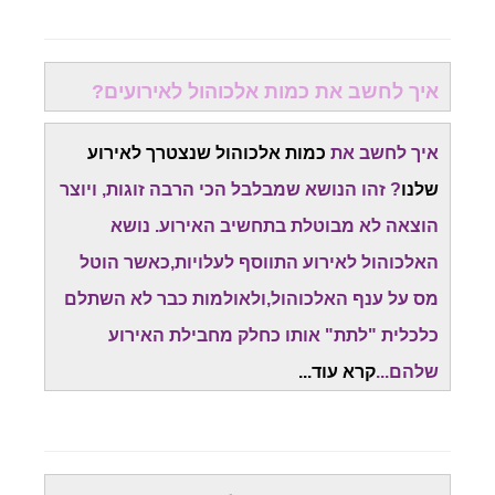
איך לחשב את כמות אלכוהול לאירועים?
איך לחשב את
כמות אלכוהול שנצטרך לאירוע
שלנו
? זהו הנושא שמבלבל הכי הרבה זוגות, ויוצר
הוצאה לא מבוטלת בתחשיב האירוע. נושא
האלכוהול לאירוע התווסף לעלויות,כאשר הוטל
מס על ענף האלכוהול,ולאולמות כבר לא השתלם
כלכלית "לתת" אותו כחלק מחבילת האירוע
שלהם...
קרא עוד...