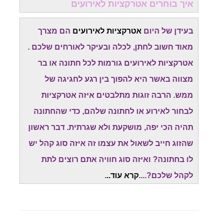
איך בוחרים אטרקציות לאירועים
בעידן של היום
אטרקציות לאירועים
הם מצרך
מאוד חשוב לחתן, לכלה ובעיקר לאורחים שלכם .
אטרקציות לאירועים גורמות לכל חתונה או בר
מצווה באשר היא להפוך בין רגע לחגיגה של
ממש. הרבה זוגות מתלבטים איזה אטרקציות
לבחור לאירוע או לחתונה שלהם, כדי שהחתונה
תהיה הכי יפה, מושקעת ולא שגרתית. דבר ראשון
שהזוג חייב לשאול את עצמו זה איזה סוג קהל יש
לו בחתונה? ואיזה סוג חוויה אתם רוצים לתת
לקהל שלכם?....
קרא עוד..
.