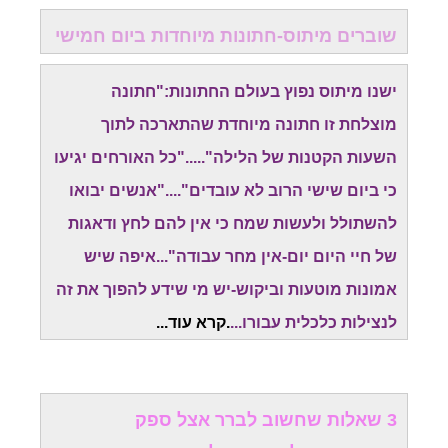
שוברים מיתוס-חתונות מיוחדות ביום חמישי
ישנו מיתוס נפוץ בעולם החתונות:"חתונה
מוצלחת זו חתונה מיוחדת שהתארכה לתוך
השעות הקטנות של הלילה"....."כל האורחים יגיעו
כי ביום שישי הרוב לא עובדים"...."אנשים יבואו
להשתולל ולעשות שמח כי אין להם לחץ ודאגות
של חיי היום יום-אין מחר עבודה"...איפה שיש
אמונות מוטעות וביקוש-יש מי שידע להפוך את זה
לנצילות כלכלית עבורו...
.
קרא עוד..
.
3 שאלות שחשוב לברר אצל ספק