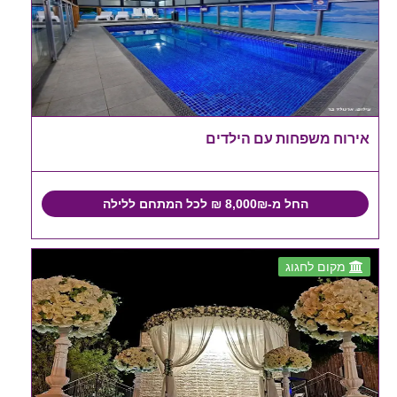
אירוח משפחות עם הילדים
החל מ-8,000₪ ₪ לכל המתחם ללילה
מקום לחגוג