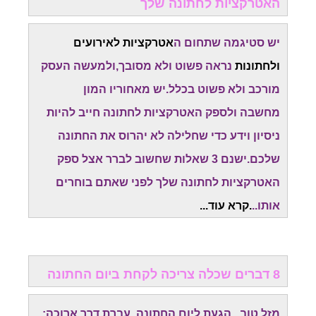
האטרקציות לחתונה שלך
יש סטיגמה שתחום ה
אטרקציות לאירועים
ולחתונות
נראה פשוט ולא מסובך,ולמעשה העסק
מורכב ולא פשוט בכלל.יש מאחוריו המון
מחשבה
ולספק האטרקציות לחתונה חייב להיות
ניסיון וידע כדי שחלילה לא יהרוס את החתונה
שלכם.
ישנם 3 שאלות שחשוב לברר אצל ספק
האטרקציות לחתונה שלך לפני שאתם בוחרים
אותו..
.קרא עוד...
8 דברים שכלה צריכה לקחת ביום החתונה
מזל טוב...הגעת ליום החתונה. עברת דרך ארוכה: