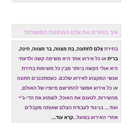
איך בוחרים את צלם החתונות המושלם?
בחירת
צלם לחתונה, בת מצווה, בר מצווה, חינה,
ברית
או כל אירוע אחר היא משימה קשה ולדעתי
היא אולי הקשה ביותר מבין כל משימות בחירת
אנשי המקצוע לאירוע שלכם. כשמתכננים חתונה
או כל אירוע אפשר להתרשם מיופיו של האולם,
מהשירות, לטעום את האוכל, לשמוע את הדי-ג'יי
ועוד.... בניגוד לעבודת הצלם שאותה מקבלים
אחרי האירוע בפועל..
.
קרא עוד
...
.