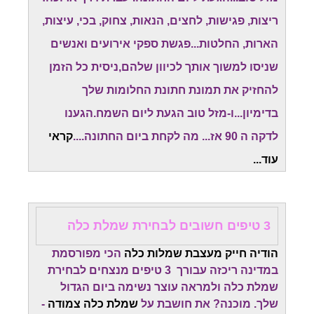
ריצות, פגישות, לחצים, הנאות, צחוק, בכי, עיצות,
הארות, החלטות...פגשת ספקי אירועים ואנשים
שניסו למשוך אותך לכיוון שלהם,ניסית כל הזמן
להחזיק את תמונת חתונת החלומות שלך
בדימיון...ו-מזל טוב הגעת ליום השמח.
הגענו
לדקה ה 90 אז... מה לקחת ביום החתונה....
קראי
עוד...
3 טיפים חשובים לבחירת שמלת כלה
הודיה חייק מעצבת שמלות כלה
הכי מפורסמת
במדינה ריכזה עבורך 3 טיפים מנצחים לבחירת
שמלת כלה ולמראה עוצר נשימה ביום הגדול
שלך. מוכנה? את חושבת על
שמלת כלה צמודה
-