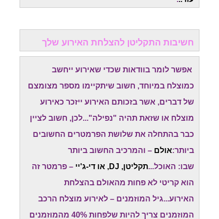
חשיבות התקליטן להצלחת האירוע שלך
אפשר לומר בוודאות שכדי שאירוע ייחשב
כמוצלח במיוחד, חשוב שיתקיימו מספר מצומצם
של דברים, אשר בזכותם האירוע ייזכר כאירוע
מוצלח או שזאת תהיה "נפילה"...לכן, חשוב לציין
כבר בהתחלה את שלושת הפרמטרים החשובים
ביותר:
אולם
– והמרכיב החשוב ביותר
שבו: האוכל...
תקליטן, DJ, או די-ג'יי
– פרמטר זה
הוא קריטי לא פחות מהאולם בהצלחת
האירוע...גיל המוזמנים – לאירוע מוצלח הרכב
המוזמנים צריך להיות שלפחות 40% מהמוזמנים