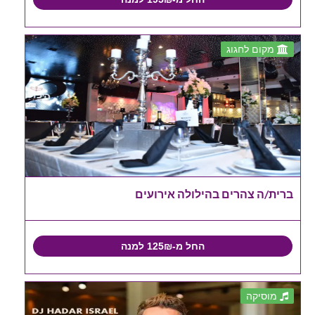
מקום לחגוג
ברית/ה צהרים בהילולה אירועים
החל מ-125₪ למנה
מוסיקה