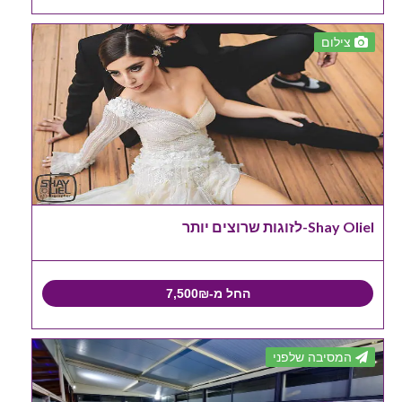
צילום
Shay Oliel-לזוגות שרוצים יותר
החל מ-7,500₪
המסיבה שלפני