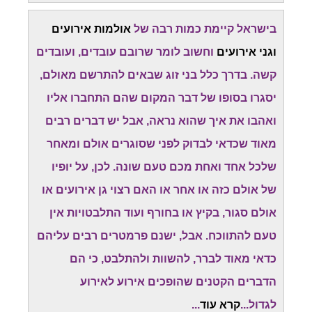
בישראל קיימת כמות רבה של
אולמות אירועים
וגני אירועים
וחשוב לומר שרובם עובדים, ועובדים
קשה. בדרך כלל בני זוג שבאים להתרשם מאולם,
יסגרו בסופו של דבר המקום שהם התחברו אליו
ואהבו את איך שהוא נראה, אבל יש דברים רבים
מאוד שכדאי לבדוק לפני שסוגרים אולם ומאחר
שלכל אחד ואחת מכם טעם שונה. לכן, על יופיו
של אולם כזה או אחר או האם רצוי גן אירועים או
אולם סגור, בקיץ או בחורף ועוד התלבטויות אין
טעם להתווכח. אבל, ישנם פרמטרים רבים עליהם
כדאי מאוד לברר, להשוות ולהתלבט, כי הם
הדברים הקטנים שהופכים אירוע לאירוע
לגדול...
קרא עוד
...