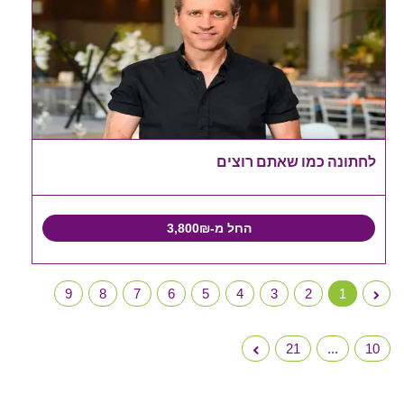
לחתונה כמו שאתם רוצים
החל מ-3,800₪
9
8
7
6
5
4
3
2
1
21
...
10