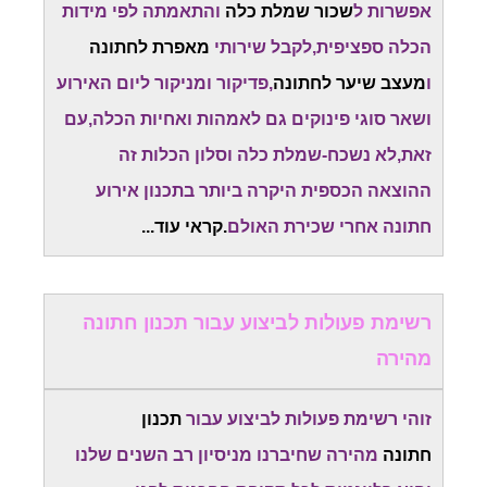
אפשרות ל
שכור שמלת כלה
והתאמתה לפי מידות
הכלה ספציפית,לקבל שירותי
מאפרת לחתונה
ו
מעצב שיער לחתונה
,פדיקור ומניקור ליום האירוע
ושאר סוגי פינוקים גם לאמהות ואחיות הכלה,עם
זאת,לא נשכח-שמלת כלה וסלון הכלות זה
ההוצאה הכספית היקרה ביותר בתכנון אירוע
חתונה אחרי שכירת האולם
.קראי עוד...
רשימת פעולות לביצוע עבור תכנון חתונה
מהירה
זוהי רשימת פעולות לביצוע עבור
תכנון
חתונה
מהירה שחיברנו מניסיון רב השנים שלנו