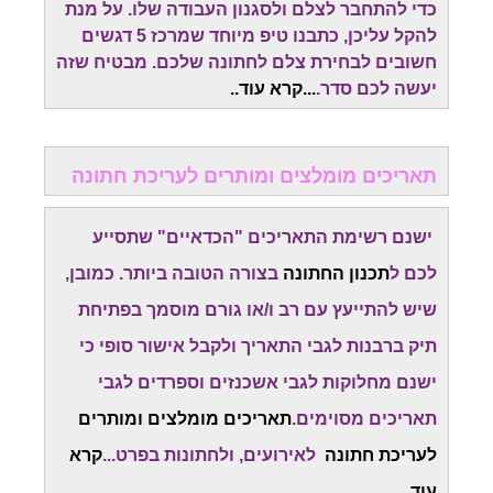
כדי להתחבר לצלם ולסגנון העבודה שלו. על מנת
להקל עליכן, כתבנו טיפ מיוחד שמרכז 5 דגשים
חשובים לבחירת צלם לחתונה שלכם. מבטיח שזה
יעשה לכם סדר.
...
קרא עוד.
.
תאריכים מומלצים ומותרים לעריכת חתונה
ישנם רשימת התאריכים "הכדאיים" שתסייע
לכם ל
תכנון החתונה
בצורה הטובה ביותר. כמובן,
שיש להתייעץ עם רב ו/או גורם מוסמך בפתיחת
תיק ברבנות לגבי התאריך ולקבל אישור סופי כי
ישנם מחלוקות לגבי אשכנזים וספרדים לגבי
תאריכים מסוימים.
תאריכים מומלצים ומותרים
לעריכת חתונה
לאירועים, ולחתונות בפרט...
קרא
עוד..
.