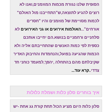
הסופית שלנו נגזרת מכמות המוזמנים,ואנו לא
רוצים להגיע לתוצאה,ש"התחייבנו מול האולם"
לכמות מסויימת של מוזמנים והיו "חסרים
אורחים"...
האולמות אירועים או גני האירועים
לא
סלחניים ורחמניים בנושא.הם יחייבו אותכם
כספית לפי כמות האנשים שהתחייבתם אליה ולא
הכמות שהגיעה בפועל,והנחמדות והחיבוק האדיר
שקיבלתם מהם בהתחלה ,יהפך,למעמד כוחני חד
צדדי.
.קרא עוד...
איך בוחרים סלון כלות ושמלת כלולות
סלון כלות היום מציע הכול תחת קורת גג אחת -יש