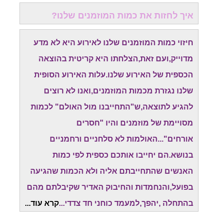
איך לחזות את כמות המוזמנים שלנו?
חיזוי כמות המוזמנים שלנו לאירוע היא לא מדע
מדוייק,ועם זאת,הצלחתו היא קריטית בהוצאה
הכספית של האירוע שלנו.עלות האירוע הסופית
שלנו נגזרת מכמות המוזמנים,ואנו לא רוצים
להגיע לתוצאה,ש"התחייבנו מול האולם" לכמות
מסויימת של מוזמנים והיו "חסרים
אורחים"...האולמות לא סלחניים ורחמניים
בנושא.הם יחייבו אותכם כספית לפי כמות
האנשים שהתחייבתם אליה ולא הכמות שהגיעה
בפועל,והנחמדות והחיבוק האדיר שקיבלתם מהם
בהתחלה ,יהפך,למעמד כוחני חד צדדי...
קרא עוד...