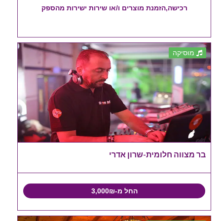
רכישה,הזמנת מוצרים ו/או שירות ישירות מהספק
מוסיקה
בר מצווה חלומית-שרון אדרי
החל מ-3,000₪