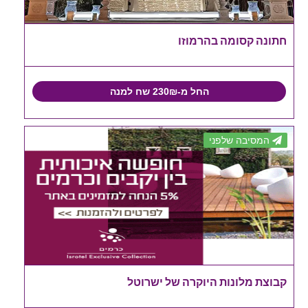
חתונה קסומה בהרמוזו
החל מ-230₪ שח למנה
המסיבה שלפני
קבוצת מלונות היוקרה של ישרוטל