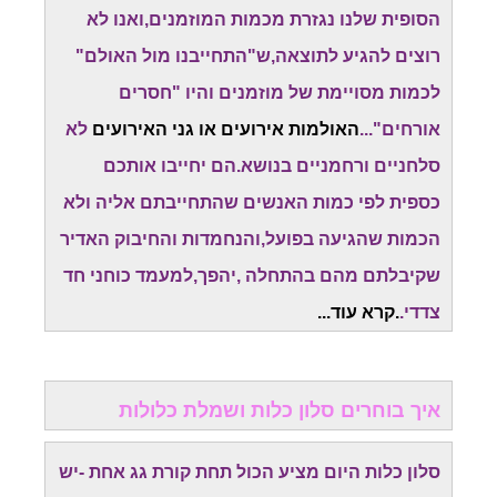
הסופית שלנו נגזרת מכמות המוזמנים,ואנו לא
רוצים להגיע לתוצאה,ש"התחייבנו מול האולם"
לכמות מסויימת של מוזמנים והיו "חסרים
אורחים"...
האולמות אירועים או גני האירועים
לא
סלחניים ורחמניים בנושא.הם יחייבו אותכם
כספית לפי כמות האנשים שהתחייבתם אליה ולא
הכמות שהגיעה בפועל,והנחמדות והחיבוק האדיר
שקיבלתם מהם בהתחלה ,יהפך,למעמד כוחני חד
צדדי.
.קרא עוד...
איך בוחרים סלון כלות ושמלת כלולות
סלון כלות היום מציע הכול תחת קורת גג אחת -יש