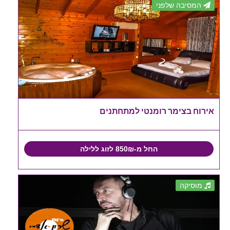
המסיבה שלפני
אירוח בצימר רומנטי למתחתנים
החל מ-850₪ לזוג ללילה
מוסיקה