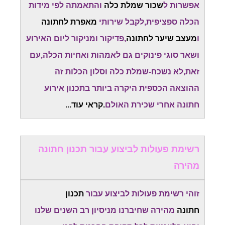
אפשרות ל
שכור שמלת כלה
והתאמתה לפי מידות
הכלה ספציפית,לקבל שירותי
מאפרת לחתונה
ו
מעצב שיער לחתונה
,פדיקור ומניקור ליום האירוע
ושאר סוגי פינוקים גם לאמהות ואחיות הכלה,עם
זאת,לא נשכח-שמלת כלה וסלון הכלות זה
ההוצאה הכספית היקרה ביותר בתכנון אירוע
חתונה אחרי שכירת האולם
.קראי עוד...
רשימת פעולות לביצוע עבור תכנון חתונה
מהירה
זוהי רשימת פעולות לביצוע עבור
תכנון
חתונה
מהירה שחיברנו מניסיון רב השנים שלנו