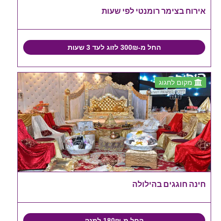
אירוח בצימר רומנטי לפי שעות
החל מ-300₪ לזוג לעד 3 שעות
מקום לחגוג
חינה חוגגים בהילולה
החל מ-180₪ למנה