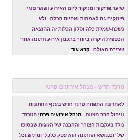
שיער,פדיקור ומניקור ליום האירוע ושאר סוגי
פינוקים גם לאמהות ואחיות הכלה...ולא
נשכח-שמלת כלה וסלון הכלות זה ההוצאה
הכספית היקרה ביותר בתכנון אירוע חתונה אחרי
שכירת האולם...
קרא עוד..
טרנד חדש - מנהל אירועים פרטי
לאחרונה התפתח טרנד חדש בענף החתונות
וניהול הבר מצווה -
מנהל אירועים פרטי
.הטרנד
נולד בעקבות הצורך וההבנה של הזוגות,שבסופו
של יום,נושא החתונה הוא עסק כלכלי ומתיש,וכל