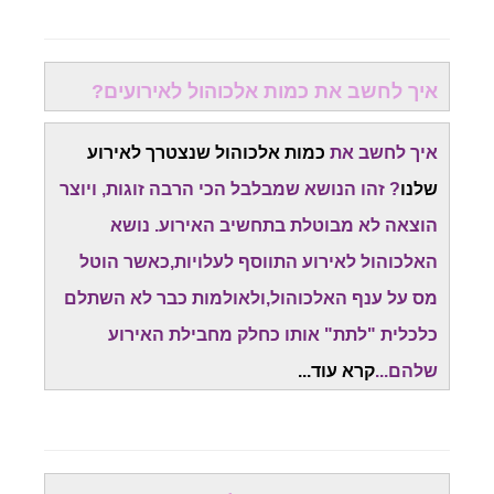
איך לחשב את כמות אלכוהול לאירועים?
איך לחשב את
כמות אלכוהול שנצטרך לאירוע
שלנו
? זהו הנושא שמבלבל הכי הרבה זוגות, ויוצר
הוצאה לא מבוטלת בתחשיב האירוע. נושא
האלכוהול לאירוע התווסף לעלויות,כאשר הוטל
מס על ענף האלכוהול,ולאולמות כבר לא השתלם
כלכלית "לתת" אותו כחלק מחבילת האירוע
שלהם...
קרא עוד...