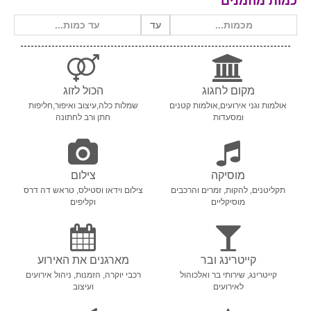
כמות מוזמנים
עד
מקום לחגוג
הכול לזוג
אולמות וגני אירועים,אולמות קטנים
שמלות כלה,עיצוב ואיפור,חליפות
ומסעדות
חתן ורב לחתונה
מוסיקה
צילום
תקליטנים, להקות, זמרים והרכבים
צילום וידאו וסטילס, טראש דה דרס
מוסיקליים
וקליפים
קייטרינג ובר
מארגנים את האירוע
קייטרינג, שירותי בר ואלכוהול
רכבי יוקרה, הזמנות, ניהול אירועים
לאירועים
ועיצוב