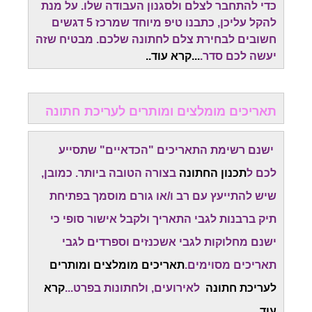
כדי להתחבר לצלם ולסגנון העבודה שלו. על מנת
להקל עליכן, כתבנו טיפ מיוחד שמרכז 5 דגשים
חשובים לבחירת צלם לחתונה שלכם. מבטיח שזה
יעשה לכם סדר.
...
קרא עוד.
.
תאריכים מומלצים ומותרים לעריכת חתונה
ישנם רשימת התאריכים "הכדאיים" שתסייע
לכם ל
תכנון החתונה
בצורה הטובה ביותר. כמובן,
שיש להתייעץ עם רב ו/או גורם מוסמך בפתיחת
תיק ברבנות לגבי התאריך ולקבל אישור סופי כי
ישנם מחלוקות לגבי אשכנזים וספרדים לגבי
תאריכים מסוימים.
תאריכים מומלצים ומותרים
לעריכת חתונה
לאירועים, ולחתונות בפרט...
קרא
עוד..
.