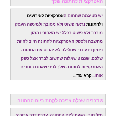
האטרקציות לחתונה שלך
יש סטיגמה שתחום ה
אטרקציות לאירועים
ולחתונות
נראה פשוט ולא מסובך,ולמעשה העסק
מורכב ולא פשוט בכלל.יש מאחוריו המון
מחשבה
ולספק האטרקציות לחתונה חייב להיות
ניסיון וידע כדי שחלילה לא יהרוס את החתונה
שלכם.
ישנם 3 שאלות שחשוב לברר אצל ספק
האטרקציות לחתונה שלך לפני שאתם בוחרים
אותו..
.קרא עוד...
8 דברים שכלה צריכה לקחת ביום החתונה
מזל טוב...הגעת ליום החתונה. עברת דרך ארוכה: