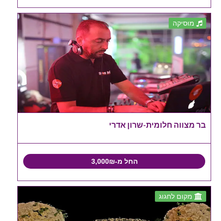
מוסיקה
בר מצווה חלומית-שרון אדרי
החל מ-3,000₪
מקום לחגוג