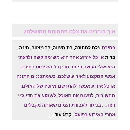
איך בוחרים את צלם החתונות המושלם?
בחירת
צלם לחתונה, בת מצווה, בר מצווה, חינה,
ברית
או כל אירוע אחר היא משימה קשה ולדעתי
היא אולי הקשה ביותר מבין כל משימות בחירת
אנשי המקצוע לאירוע שלכם. כשמתכננים חתונה
או כל אירוע אפשר להתרשם מיופיו של האולם,
מהשירות, לטעום את האוכל, לשמוע את הדי-ג'יי
ועוד.... בניגוד לעבודת הצלם שאותה מקבלים
אחרי האירוע בפועל..
.
קרא עוד
...
.