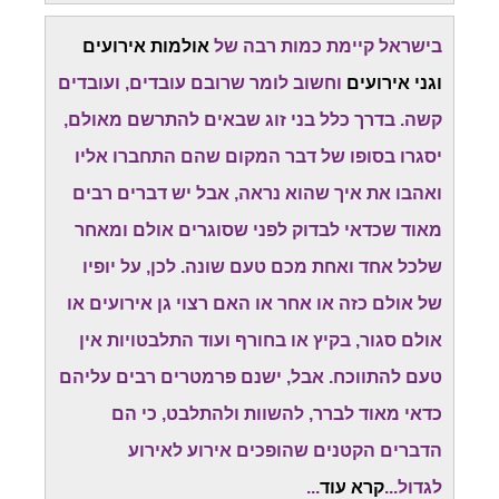
בישראל קיימת כמות רבה של
אולמות אירועים
וגני אירועים
וחשוב לומר שרובם עובדים, ועובדים
קשה. בדרך כלל בני זוג שבאים להתרשם מאולם,
יסגרו בסופו של דבר המקום שהם התחברו אליו
ואהבו את איך שהוא נראה, אבל יש דברים רבים
מאוד שכדאי לבדוק לפני שסוגרים אולם ומאחר
שלכל אחד ואחת מכם טעם שונה. לכן, על יופיו
של אולם כזה או אחר או האם רצוי גן אירועים או
אולם סגור, בקיץ או בחורף ועוד התלבטויות אין
טעם להתווכח. אבל, ישנם פרמטרים רבים עליהם
כדאי מאוד לברר, להשוות ולהתלבט, כי הם
הדברים הקטנים שהופכים אירוע לאירוע
לגדול...
קרא עוד
...