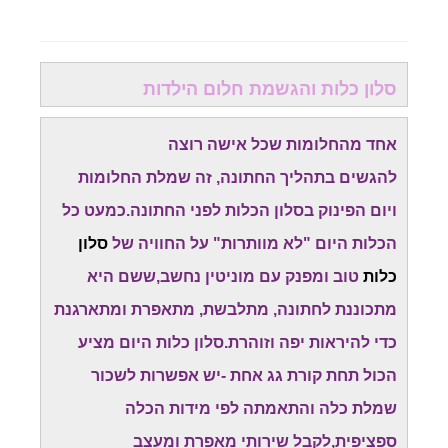
סלון כלות והגשמת חלום הילדות
אחד מהחלומות שכל אישה רוצה
להגשים בתהליך החתונה, זה שמלת החלומות
ויום הפינוק בסלון הכלות לפני החתונה.כמעט כל
הכלות היום "לא מוותרות" על החוויה של
סלון
כלות
טוב ומפנק עם מוניטין נחשב,ששם היא
מתכוננת לחתונה, מתלבשת, מתאפרת ומתארגנת
כדי להיראות יפה וזוהרת.סלון כלות היום מציע
הכול תחת קורת גג אחת -יש אפשרות לשכור
שמלת כלה והתאמתה לפי מידות הכלה
ספציפית,לקבל שירותי מאפרת ומעצב