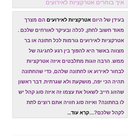
איך בוחרים אטרקציות לאירועים
בעידן של היום
אטרקציות לאירועים
הם מצרך
מאוד חשוב לחתן, לכלה ובעיקר לאורחים שלכם .
אטרקציות לאירועים גורמות לכל חתונה או בר
מצווה באשר היא להפוך בין רגע לחגיגה של
ממש. הרבה זוגות מתלבטים איזה אטרקציות
לבחור לאירוע או לחתונה שלהם, כדי שהחתונה
תהיה הכי יפה, מושקעת ולא שגרתית. דבר ראשון
שהזוג חייב לשאול את עצמו זה איזה סוג קהל יש
לו בחתונה? ואיזה סוג חוויה אתם רוצים לתת
לקהל שלכם?....
קרא עוד..
.