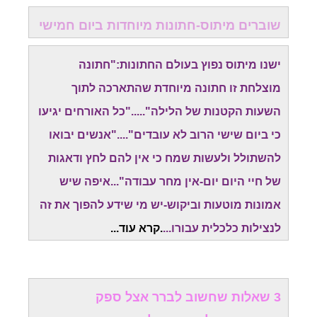
שוברים מיתוס-חתונות מיוחדות ביום חמישי
ישנו מיתוס נפוץ בעולם החתונות:"חתונה
מוצלחת זו חתונה מיוחדת שהתארכה לתוך
השעות הקטנות של הלילה"....."כל האורחים יגיעו
כי ביום שישי הרוב לא עובדים"...."אנשים יבואו
להשתולל ולעשות שמח כי אין להם לחץ ודאגות
של חיי היום יום-אין מחר עבודה"...איפה שיש
אמונות מוטעות וביקוש-יש מי שידע להפוך את זה
לנצילות כלכלית עבורו...
.
קרא עוד..
.
3 שאלות שחשוב לברר אצל ספק