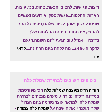
ריצות, פגישות, לחצים, הנאות, צחוק, בכי, עיצות,
הארות, החלטות...פגשת ספקי אירועים ואנשים
שניסו למשוך אותך לכיוון שלהם,ניסית כל הזמן
להחזיק את תמונת חתונת החלומות שלך
בדימיון...ו-מזל טוב הגעת ליום השמח.
הגענו
לדקה ה 90 אז... מה לקחת ביום החתונה....
קראי
עוד...
3 טיפים חשובים לבחירת שמלת כלה
הודיה חייק מעצבת שמלות כלה
הכי מפורסמת
במדינה ריכזה עבורך 3 טיפים מנצחים לבחירת
שמלת כלה ולמראה עוצר נשימה ביום הגדול
שלך. מוכנה? את חושבת על
שמלת כלה צמודה
-