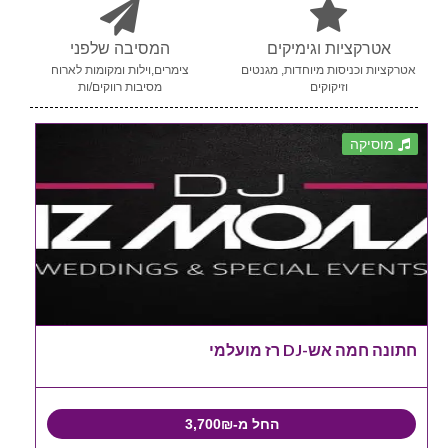
אטרקציות וגימיקים
המסיבה שלפני
אטרקציות וכניסות מיוחדות, מגנטים
צימרים,וילות ומקומות לארוח
וזיקוקים
מסיבות רווקים/ות
מוסיקה
חתונה חמה אש-DJ רז מועלמי
החל מ-3,700₪