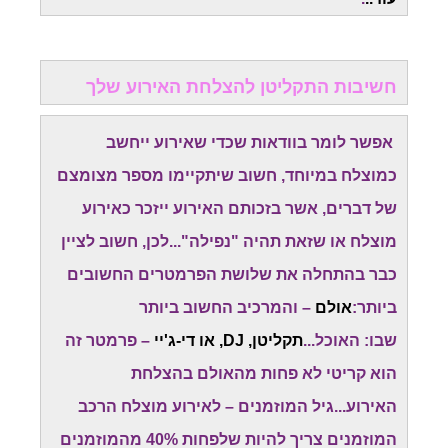
חשיבות התקליטן להצלחת האירוע שלך
אפשר לומר בוודאות שכדי שאירוע ייחשב
כמוצלח במיוחד, חשוב שיתקיימו מספר מצומצם
של דברים, אשר בזכותם האירוע ייזכר כאירוע
מוצלח או שזאת תהיה "נפילה"...לכן, חשוב לציין
כבר בהתחלה את שלושת הפרמטרים החשובים
ביותר:
אולם
– והמרכיב החשוב ביותר
שבו: האוכל...
תקליטן, DJ, או די-ג'יי
– פרמטר זה
הוא קריטי לא פחות מהאולם בהצלחת
האירוע...גיל המוזמנים – לאירוע מוצלח הרכב
המוזמנים צריך להיות שלפחות 40% מהמוזמנים