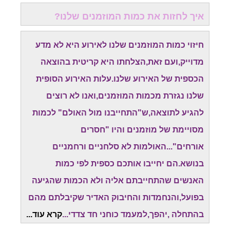
איך לחזות את כמות המוזמנים שלנו?
חיזוי כמות המוזמנים שלנו לאירוע היא לא מדע
מדוייק,ועם זאת,הצלחתו היא קריטית בהוצאה
הכספית של האירוע שלנו.עלות האירוע הסופית
שלנו נגזרת מכמות המוזמנים,ואנו לא רוצים
להגיע לתוצאה,ש"התחייבנו מול האולם" לכמות
מסויימת של מוזמנים והיו "חסרים
אורחים"...האולמות לא סלחניים ורחמניים
בנושא.הם יחייבו אותכם כספית לפי כמות
האנשים שהתחייבתם אליה ולא הכמות שהגיעה
בפועל,והנחמדות והחיבוק האדיר שקיבלתם מהם
בהתחלה ,יהפך,למעמד כוחני חד צדדי...
קרא עוד...