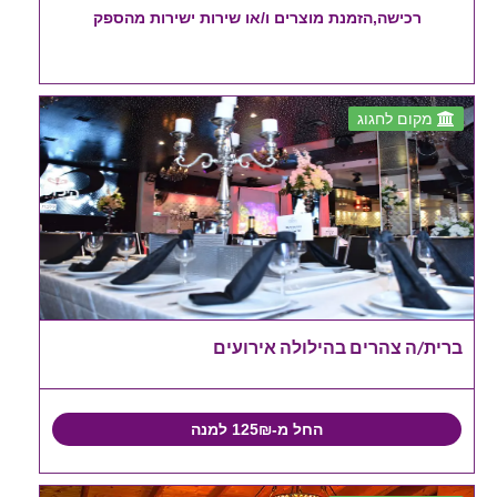
רכישה,הזמנת מוצרים ו/או שירות ישירות מהספק
מקום לחגוג
ברית/ה צהרים בהילולה אירועים
החל מ-125₪ למנה