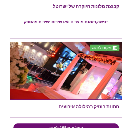
קבוצת מלונות היוקרה של ישרוטל
רכישה,הזמנת מוצרים ו/או שירות ישירות מהספק
מקום לחגוג
חתונת בוטיק בהילולה אירועים
החל מ-195₪ למנה