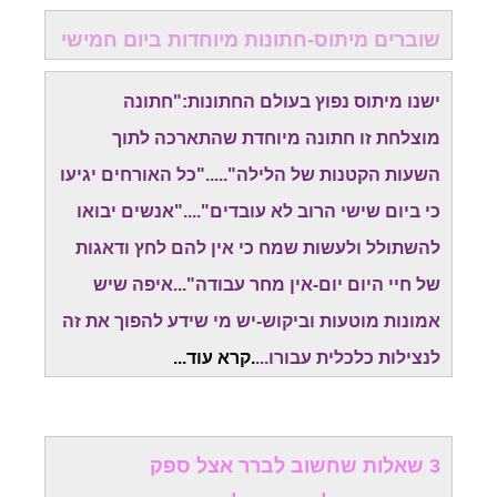
שוברים מיתוס-חתונות מיוחדות ביום חמישי
ישנו מיתוס נפוץ בעולם החתונות:"חתונה
מוצלחת זו חתונה מיוחדת שהתארכה לתוך
השעות הקטנות של הלילה"....."כל האורחים יגיעו
כי ביום שישי הרוב לא עובדים"...."אנשים יבואו
להשתולל ולעשות שמח כי אין להם לחץ ודאגות
של חיי היום יום-אין מחר עבודה"...איפה שיש
אמונות מוטעות וביקוש-יש מי שידע להפוך את זה
לנצילות כלכלית עבורו...
.
קרא עוד..
.
3 שאלות שחשוב לברר אצל ספק