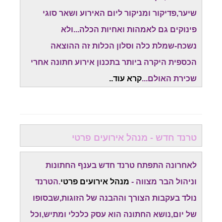
שיער,פדיקור ומניקור ליום האירוע ושאר סוגי
פינוקים גם לאמהות ואחיות הכלה...ולא
נשכח-שמלת כלה וסלון הכלות זה ההוצאה
הכספית היקרה ביותר בתכנון אירוע חתונה אחרי
שכירת האולם...
קרא עוד..
טרנד חדש - מנהל אירועים פרטי
לאחרונה התפתח טרנד חדש בענף החתונות
וניהול הבר מצווה -
מנהל אירועים פרטי
.הטרנד
נולד בעקבות הצורך וההבנה של הזוגות,שבסופו
של יום,נושא החתונה הוא עסק כלכלי ומתיש,וכל