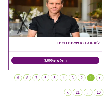
לחתונה כמו שאתם רוצים
החל מ-3,800₪
9
8
7
6
5
4
3
2
1
21
...
10