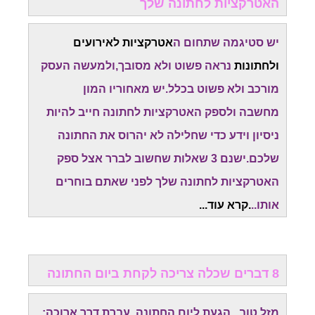
האטרקציות לחתונה שלך
יש סטיגמה שתחום ה
אטרקציות לאירועים
ולחתונות
נראה פשוט ולא מסובך,ולמעשה העסק
מורכב ולא פשוט בכלל.יש מאחוריו המון
מחשבה
ולספק האטרקציות לחתונה חייב להיות
ניסיון וידע כדי שחלילה לא יהרוס את החתונה
שלכם.
ישנם 3 שאלות שחשוב לברר אצל ספק
האטרקציות לחתונה שלך לפני שאתם בוחרים
אותו..
.קרא עוד...
8 דברים שכלה צריכה לקחת ביום החתונה
מזל טוב...הגעת ליום החתונה. עברת דרך ארוכה: