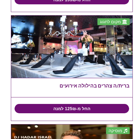
מקום לחגוג
ברית/ה צהרים בהילולה אירועים
החל מ-125₪ למנה
מוסיקה