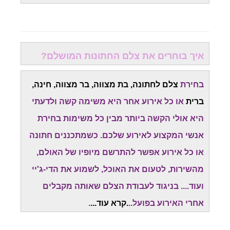
איך בוחרים את צלם החתונות המושלם?
בחירת
צלם לחתונה, בת מצווה, בר מצווה, חינה,
ברית
או כל אירוע אחר היא משימה קשה ולדעתי
היא אולי הקשה ביותר מבין כל משימות בחירת
אנשי המקצוע לאירוע שלכם. כשמתכננים חתונה
או כל אירוע אפשר להתרשם מיופיו של האולם,
מהשירות, לטעום את האוכל, לשמוע את הדי-ג'יי
ועוד.... בניגוד לעבודת הצלם שאותה מקבלים
אחרי האירוע בפועל..
.
קרא עוד
...
.