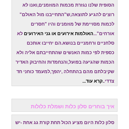
הסופית שלנו נגזרת מכמות המוזמנים,ואנו לא
רוצים להגיע לתוצאה,ש"התחייבנו מול האולם"
לכמות מסויימת של מוזמנים והיו "חסרים
אורחים"...
האולמות אירועים או גני האירועים
לא
סלחניים ורחמניים בנושא.הם יחייבו אותכם
כספית לפי כמות האנשים שהתחייבתם אליה ולא
הכמות שהגיעה בפועל,והנחמדות והחיבוק האדיר
שקיבלתם מהם בהתחלה ,יהפך,למעמד כוחני חד
צדדי.
.קרא עוד...
איך בוחרים סלון כלות ושמלת כלולות
סלון כלות היום מציע הכול תחת קורת גג אחת -יש