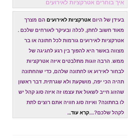
איך בוחרים אטרקציות לאירועים
בעידן של היום
אטרקציות לאירועים
הם מצרך
מאוד חשוב לחתן, לכלה ובעיקר לאורחים שלכם .
אטרקציות לאירועים גורמות לכל חתונה או בר
מצווה באשר היא להפוך בין רגע לחגיגה של
ממש. הרבה זוגות מתלבטים איזה אטרקציות
לבחור לאירוע או לחתונה שלהם, כדי שהחתונה
תהיה הכי יפה, מושקעת ולא שגרתית. דבר ראשון
שהזוג חייב לשאול את עצמו זה איזה סוג קהל יש
לו בחתונה? ואיזה סוג חוויה אתם רוצים לתת
לקהל שלכם?....
קרא עוד..
.