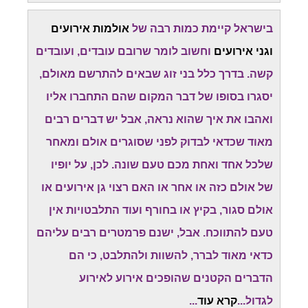
בישראל קיימת כמות רבה של
אולמות אירועים
וגני אירועים
וחשוב לומר שרובם עובדים, ועובדים
קשה. בדרך כלל בני זוג שבאים להתרשם מאולם,
יסגרו בסופו של דבר המקום שהם התחברו אליו
ואהבו את איך שהוא נראה, אבל יש דברים רבים
מאוד שכדאי לבדוק לפני שסוגרים אולם ומאחר
שלכל אחד ואחת מכם טעם שונה. לכן, על יופיו
של אולם כזה או אחר או האם רצוי גן אירועים או
אולם סגור, בקיץ או בחורף ועוד התלבטויות אין
טעם להתווכח. אבל, ישנם פרמטרים רבים עליהם
כדאי מאוד לברר, להשוות ולהתלבט, כי הם
הדברים הקטנים שהופכים אירוע לאירוע
לגדול...
קרא עוד
...