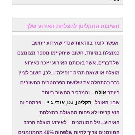
חשיבות התקליטן להצלחת האירוע שלך
אפשר לומר בוודאות שכדי שאירוע ייחשב
כמוצלח במיוחד, חשוב שיתקיימו מספר מצומצם
של דברים, אשר בזכותם האירוע ייזכר כאירוע
מוצלח או שזאת תהיה "נפילה"...לכן, חשוב לציין
כבר בהתחלה את שלושת הפרמטרים החשובים
ביותר:
אולם
– והמרכיב החשוב ביותר
שבו: האוכל...
תקליטן, DJ, או די-ג'יי
– פרמטר זה
הוא קריטי לא פחות מהאולם בהצלחת
האירוע...גיל המוזמנים – לאירוע מוצלח הרכב
המוזמנים צריך להיות שלפחות 40% מהמוזמנים