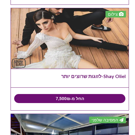
צילום
Shay Oliel-לזוגות שרוצים יותר
החל מ-7,500₪
המסיבה שלפני