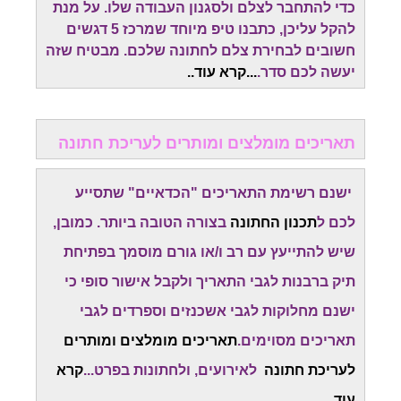
כדי להתחבר לצלם ולסגנון העבודה שלו. על מנת
להקל עליכן, כתבנו טיפ מיוחד שמרכז 5 דגשים
חשובים לבחירת צלם לחתונה שלכם. מבטיח שזה
יעשה לכם סדר.
...
קרא עוד.
.
תאריכים מומלצים ומותרים לעריכת חתונה
ישנם רשימת התאריכים "הכדאיים" שתסייע
לכם ל
תכנון החתונה
בצורה הטובה ביותר. כמובן,
שיש להתייעץ עם רב ו/או גורם מוסמך בפתיחת
תיק ברבנות לגבי התאריך ולקבל אישור סופי כי
ישנם מחלוקות לגבי אשכנזים וספרדים לגבי
תאריכים מסוימים.
תאריכים מומלצים ומותרים
לעריכת חתונה
לאירועים, ולחתונות בפרט...
קרא
עוד..
.