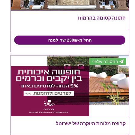
חתונה קסומה בהרמוזו
החל מ-230₪ שח למנה
המסיבה שלפני
קבוצת מלונות היוקרה של ישרוטל