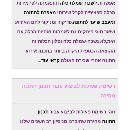
אפשרות ל
שכור שמלת כלה
והתאמתה לפי מידות
הכלה ספציפית,לקבל שירותי
מאפרת לחתונה
ו
מעצב שיער לחתונה
,פדיקור ומניקור ליום האירוע
ושאר סוגי פינוקים גם לאמהות ואחיות הכלה,עם
זאת,לא נשכח-שמלת כלה וסלון הכלות זה
ההוצאה הכספית היקרה ביותר בתכנון אירוע
חתונה אחרי שכירת האולם
.קראי עוד...
רשימת פעולות לביצוע עבור תכנון חתונה
מהירה
זוהי רשימת פעולות לביצוע עבור
תכנון
חתונה
מהירה שחיברנו מניסיון רב השנים שלנו