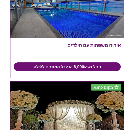
אירוח משפחות עם הילדים
החל מ-8,000₪ ₪ לכל המתחם ללילה
מקום לחגוג