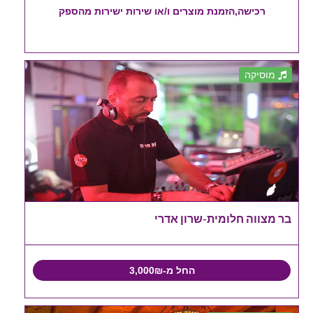
רכישה,הזמנת מוצרים ו/או שירות ישירות מהספק
מוסיקה
בר מצווה חלומית-שרון אדרי
החל מ-3,000₪