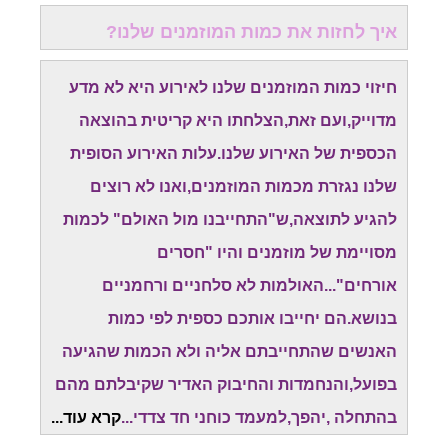
איך לחזות את כמות המוזמנים שלנו?
חיזוי כמות המוזמנים שלנו לאירוע היא לא מדע
מדוייק,ועם זאת,הצלחתו היא קריטית בהוצאה
הכספית של האירוע שלנו.עלות האירוע הסופית
שלנו נגזרת מכמות המוזמנים,ואנו לא רוצים
להגיע לתוצאה,ש"התחייבנו מול האולם" לכמות
מסויימת של מוזמנים והיו "חסרים
אורחים"...האולמות לא סלחניים ורחמניים
בנושא.הם יחייבו אותכם כספית לפי כמות
האנשים שהתחייבתם אליה ולא הכמות שהגיעה
בפועל,והנחמדות והחיבוק האדיר שקיבלתם מהם
בהתחלה ,יהפך,למעמד כוחני חד צדדי...
קרא עוד...