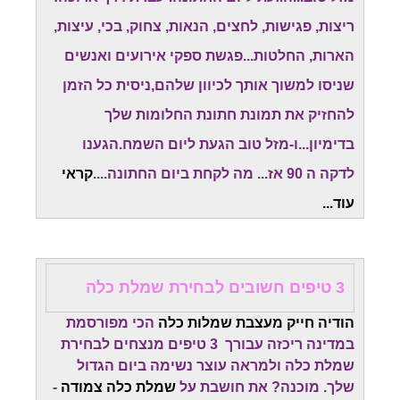
ריצות, פגישות, לחצים, הנאות, צחוק, בכי, עיצות,
הארות, החלטות...פגשת ספקי אירועים ואנשים
שניסו למשוך אותך לכיוון שלהם,ניסית כל הזמן
להחזיק את תמונת חתונת החלומות שלך
בדימיון...ו-מזל טוב הגעת ליום השמח.
הגענו
לדקה ה 90 אז... מה לקחת ביום החתונה....
קראי
עוד...
3 טיפים חשובים לבחירת שמלת כלה
הודיה חייק מעצבת שמלות כלה
הכי מפורסמת
במדינה ריכזה עבורך 3 טיפים מנצחים לבחירת
שמלת כלה ולמראה עוצר נשימה ביום הגדול
שלך. מוכנה? את חושבת על
שמלת כלה צמודה
-