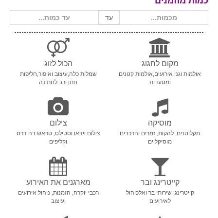
כמות מוזמנים
עד
מקום לחגוג
הכול לזוג
אולמות וגני אירועים,אולמות קטנים
שמלות כלה,עיצוב ואיפור,חליפות
ומסעדות
חתן ורב לחתונה
מוסיקה
צילום
תקליטנים, להקות, זמרים והרכבים
צילום וידאו וסטילס, טראש דה דרס
מוסיקליים
וקליפים
קייטרינג ובר
מארגנים את האירוע
קייטרינג, שירותי בר ואלכוהול
רכבי יוקרה, הזמנות, ניהול אירועים
לאירועים
ועיצוב