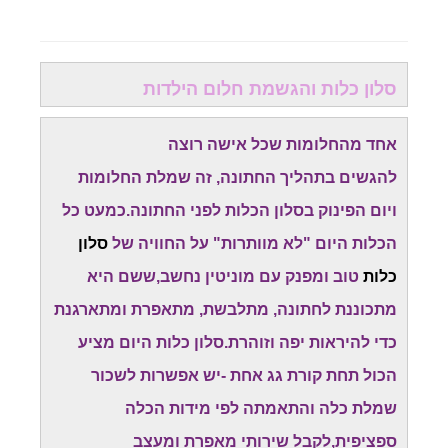
סלון כלות והגשמת חלום הילדות
אחד מהחלומות שכל אישה רוצה
להגשים בתהליך החתונה, זה שמלת החלומות
ויום הפינוק בסלון הכלות לפני החתונה.כמעט כל
הכלות היום "לא מוותרות" על החוויה של
סלון
כלות
טוב ומפנק עם מוניטין נחשב,ששם היא
מתכוננת לחתונה, מתלבשת, מתאפרת ומתארגנת
כדי להיראות יפה וזוהרת.סלון כלות היום מציע
הכול תחת קורת גג אחת -יש אפשרות לשכור
שמלת כלה והתאמתה לפי מידות הכלה
ספציפית,לקבל שירותי מאפרת ומעצב