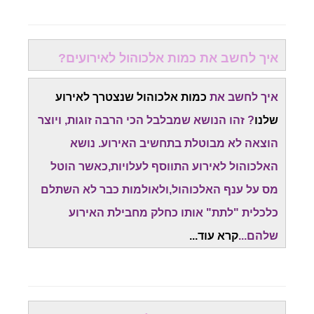
איך לחשב את כמות אלכוהול לאירועים?
איך לחשב את
כמות אלכוהול שנצטרך לאירוע
שלנו
? זהו הנושא שמבלבל הכי הרבה זוגות, ויוצר
הוצאה לא מבוטלת בתחשיב האירוע. נושא
האלכוהול לאירוע התווסף לעלויות,כאשר הוטל
מס על ענף האלכוהול,ולאולמות כבר לא השתלם
כלכלית "לתת" אותו כחלק מחבילת האירוע
שלהם...
קרא עוד...