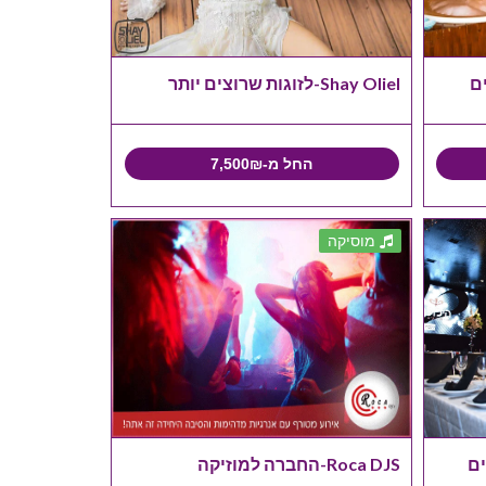
ם
Shay Oliel-לזוגות שרוצים יותר
החל מ-7,500₪
מוסיקה
ים
Roca DJS-החברה למוזיקה