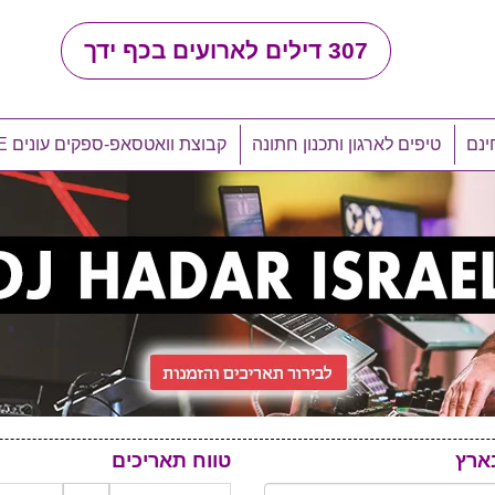
307
דילים לארועים בכף ידך
ינם
טיפים לארגון ותכנון חתונה
קבוצת וואטסאפ-ספקים עונים LIVE
ארץ
טווח תאריכים