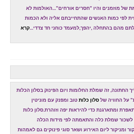
 של מוזמנים והיו "חסרים אורחים"...האולמות לא
פית לפי כמות האנשים שהתחייבתם אליה ולא הכמות
תם מהם בהתחלה ,יהפך,למעמד כוחני חד צדדי...
קרא
החתונה, זה שמלת החלומות ויום הפינוק בסלון הכלות
" על החוויה של
סלון כלות
טוב ומפנק עם מוניטין
רת ומתארגנת כדי להיראות יפה וזוהרת.סלון כלות
 לשכור שמלת כלה והתאמתה לפי מידות הכלה
 ומניקור ליום האירוע ושאר סוגי פינוקים גם לאמהות