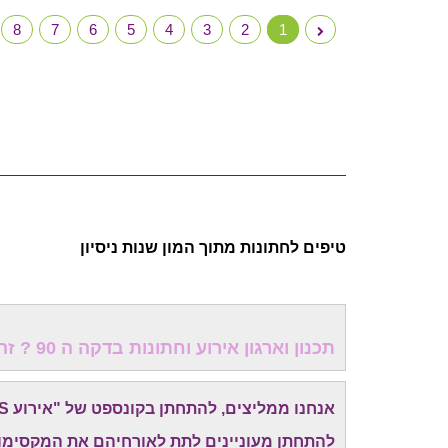
8
7
6
5
4
3
2
1
טיפים לחתונות מתוך המון שנות ניסיון
תכנון וארגון אירוע וחתונות בדקה ה 90 ? זה כדאי לכולם!
אנחנו ממליצים, להתחתן בקונספט של "אירוע EXPRESS" -
להתחתן מעוניינים לתת לאורחיהם את המקסימום