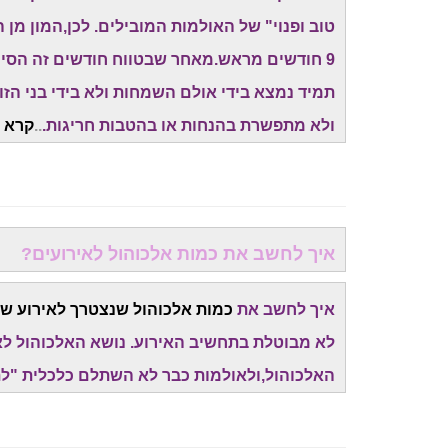
9 חודשים מראש.מאחר שבטווח חודשים זה הסיכו
תמיד נמצא בידי אולם השמחות ולא בידי בני הז
ולא מתפשרת בהנחות או בהטבות חריגות.
..
קרא ע
איך לחשב את כמות אלכוהול לאירועים?
איך לחשב את
כמות אלכוהול שנצטרך לאירוע של
לא מבוטלת בתחשיב האירוע. נושא האלכוהול לא
האלכוהול,ולאולמות כבר לא השתלם כלכלית "לת