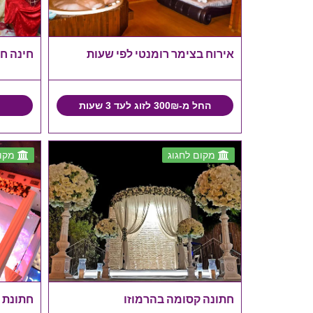
אירוח בצימר רומנטי לפי שעות
חינה חו
החל מ-300₪ לזוג לעד 3 שעות
מקום לחגוג
מקום
חתונה קסומה בהרמוזו
חתונת ב