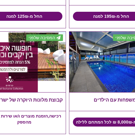
החל מ-195₪ למנה
החל מ-125₪ למנה
בה שלפני
המסיבה שלפני
משפחות עם הילדים
קבוצת מלונות היוקרה של ישר
רכישה,הזמנת מוצרים ו/או שירות 
 ללילה
מהספק