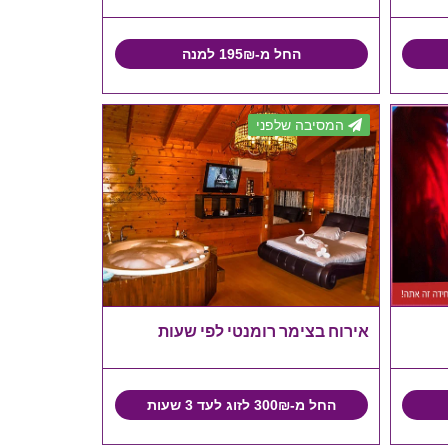
החל מ-195₪ למנה
המסיבה שלפני
אירוח בצימר רומנטי לפי שעות
החל מ-300₪ לזוג לעד 3 שעות