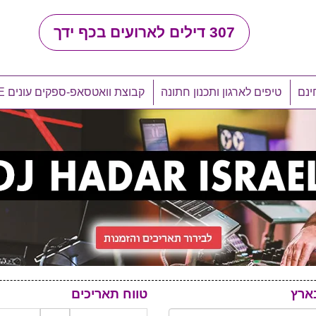
307
דילים לארועים בכף ידך
ינם
טיפים לארגון ותכנון חתונה
קבוצת וואטסאפ-ספקים עונים LIVE
ארץ
טווח תאריכים