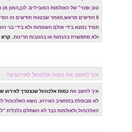
9 חודשים מראש.מאחר שבטווח חודשים זה הסיכו
תמיד נמצא בידי אולם השמחות ולא בידי בני הז
ולא מתפשרת בהנחות או בהטבות חריגות.
..
קרא ע
איך לחשב את כמות אלכוהול לאירועים?
איך לחשב את
כמות אלכוהול שנצטרך לאירוע של
לא מבוטלת בתחשיב האירוע. נושא האלכוהול לא
האלכוהול,ולאולמות כבר לא השתלם כלכלית "לת