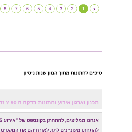
8
7
6
5
4
3
2
1
טיפים לחתונות מתוך המון שנות ניסיון
תכנון וארגון אירוע וחתונות בדקה ה 90 ? זה כדאי לכולם!
אנחנו ממליצים, להתחתן בקונספט של "אירוע EXPRESS" -
להתחתן מעוניינים לתת לאורחיהם את המקסימום