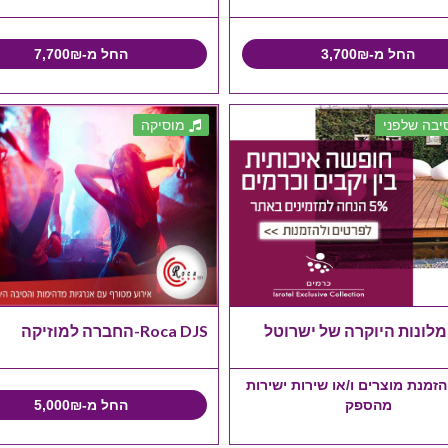
החל מ-3,700₪
החל מ-7,700₪
בה שלפני
מוסיקה
מלונות היוקרה של ישרוטל
Roca DJS-החברה למוזיקה
זמנת מוצרים ו/או שירות ישירות
מהספק
החל מ-5,000₪