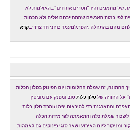
 של מוזמנים והיו "חסרים אורחים"...האולמות לא
פית לפי כמות האנשים שהתחייבתם אליה ולא הכמות
תם מהם בהתחלה ,יהפך,למעמד כוחני חד צדדי...
קרא
החתונה, זה שמלת החלומות ויום הפינוק בסלון הכלות
" על החוויה של
סלון כלות
טוב ומפנק עם מוניטין
רת ומתארגנת כדי להיראות יפה וזוהרת.סלון כלות
 לשכור שמלת כלה והתאמתה לפי מידות הכלה
 ומניקור ליום האירוע ושאר סוגי פינוקים גם לאמהות