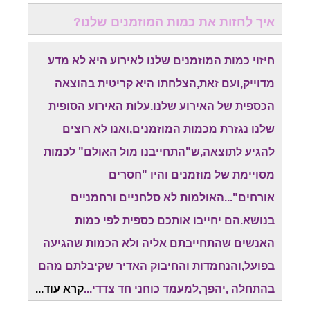
איך לחזות את כמות המוזמנים שלנו?
חיזוי כמות המוזמנים שלנו לאירוע היא לא מדע
מדוייק,ועם זאת,הצלחתו היא קריטית בהוצאה
הכספית של האירוע שלנו.עלות האירוע הסופית
שלנו נגזרת מכמות המוזמנים,ואנו לא רוצים
להגיע לתוצאה,ש"התחייבנו מול האולם" לכמות
מסויימת של מוזמנים והיו "חסרים
אורחים"...האולמות לא סלחניים ורחמניים
בנושא.הם יחייבו אותכם כספית לפי כמות
האנשים שהתחייבתם אליה ולא הכמות שהגיעה
בפועל,והנחמדות והחיבוק האדיר שקיבלתם מהם
בהתחלה ,יהפך,למעמד כוחני חד צדדי...
קרא עוד...