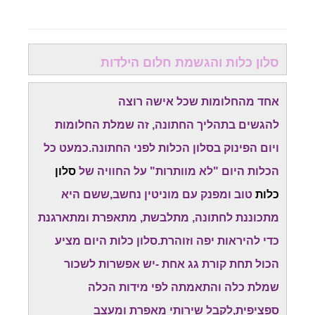
סלון כלות והגשמת חלום הילדות
אחד מהחלומות שכל אישה רוצה
להגשים בתהליך החתונה, זה שמלת החלומות
ויום הפינוק בסלון הכלות לפני החתונה.כמעט כל
הכלות היום "לא מוותרות" על החוויה של
סלון
כלות
טוב ומפנק עם מוניטין נחשב,ששם היא
מתכוננת לחתונה, מתלבשת, מתאפרת ומתארגנת
כדי להיראות יפה וזוהרת.סלון כלות היום מציע
הכול תחת קורת גג אחת -יש אפשרות לשכור
שמלת כלה והתאמתה לפי מידות הכלה
ספציפית,לקבל שירותי מאפרת ומעצב