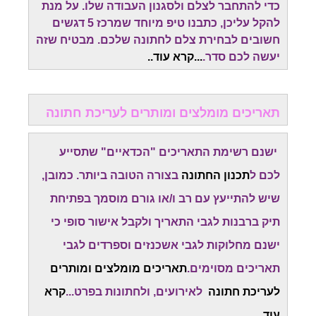
כדי להתחבר לצלם ולסגנון העבודה שלו. על מנת
להקל עליכן, כתבנו טיפ מיוחד שמרכז 5 דגשים
חשובים לבחירת צלם לחתונה שלכם. מבטיח שזה
יעשה לכם סדר.
...
קרא עוד.
.
תאריכים מומלצים ומותרים לעריכת חתונה
ישנם רשימת התאריכים "הכדאיים" שתסייע
לכם ל
תכנון החתונה
בצורה הטובה ביותר. כמובן,
שיש להתייעץ עם רב ו/או גורם מוסמך בפתיחת
תיק ברבנות לגבי התאריך ולקבל אישור סופי כי
ישנם מחלוקות לגבי אשכנזים וספרדים לגבי
תאריכים מסוימים.
תאריכים מומלצים ומותרים
לעריכת חתונה
לאירועים, ולחתונות בפרט...
קרא
עוד..
.