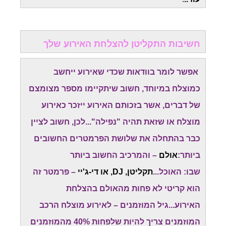
חשיבות התקליטן להצלחת האירוע שלך
אפשר לומר בוודאות שכדי שאירוע ייחשב
כמוצלח במיוחד, חשוב שיתקיימו מספר מצומצם
של דברים, אשר בזכותם האירוע ייזכר כאירוע
מוצלח או שזאת תהיה "נפילה"...לכן, חשוב לציין
כבר בהתחלה את שלושת הפרמטרים החשובים
ביותר:
אולם
– והמרכיב החשוב ביותר
שבו: האוכל...
תקליטן, DJ, או די-ג'יי
– פרמטר זה
הוא קריטי לא פחות מהאולם בהצלחת
האירוע...גיל המוזמנים – לאירוע מוצלח הרכב
המוזמנים צריך להיות שלפחות 40% מהמוזמנים