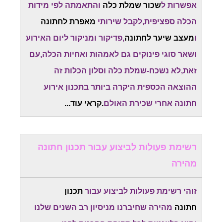
אפשרות ל
שכור שמלת כלה
והתאמתה לפי מידות
הכלה ספציפית,לקבל שירותי
מאפרת לחתונה
ו
מעצב שיער לחתונה
,פדיקור ומניקור ליום האירוע
ושאר סוגי פינוקים גם לאמהות ואחיות הכלה,עם
זאת,לא נשכח-שמלת כלה וסלון הכלות זה
ההוצאה הכספית היקרה ביותר בתכנון אירוע
חתונה אחרי שכירת האולם
.קראי עוד...
רשימת פעולות לביצוע עבור תכנון חתונה
מהירה
זוהי רשימת פעולות לביצוע עבור
תכנון
חתונה
מהירה שחיברנו מניסיון רב השנים שלנו