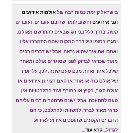
בישראל קיימת כמות רבה של
אולמות אירועים
וגני אירועים
וחשוב לומר שרובם עובדים, ועובדים
קשה. בדרך כלל בני זוג שבאים להתרשם מאולם,
יסגרו בסופו של דבר המקום שהם התחברו אליו
ואהבו את איך שהוא נראה, אבל יש דברים רבים
מאוד שכדאי לבדוק לפני שסוגרים אולם ומאחר
שלכל אחד ואחת מכם טעם שונה. לכן, על יופיו
של אולם כזה או אחר או האם רצוי גן אירועים או
אולם סגור, בקיץ או בחורף ועוד התלבטויות אין
טעם להתווכח. אבל, ישנם פרמטרים רבים עליהם
כדאי מאוד לברר, להשוות ולהתלבט, כי הם
הדברים הקטנים שהופכים אירוע לאירוע
לגדול...
קרא עוד
...