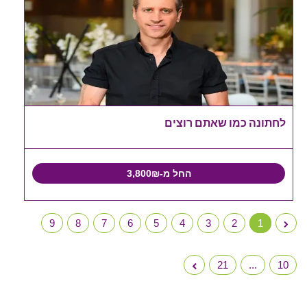
לחתונה כמו שאתם רוצים
החל מ-3,800₪
9
8
7
6
5
4
3
2
1
21
...
10