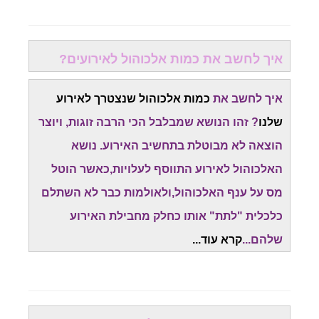
איך לחשב את כמות אלכוהול לאירועים?
איך לחשב את
כמות אלכוהול שנצטרך לאירוע
שלנו
? זהו הנושא שמבלבל הכי הרבה זוגות, ויוצר
הוצאה לא מבוטלת בתחשיב האירוע. נושא
האלכוהול לאירוע התווסף לעלויות,כאשר הוטל
מס על ענף האלכוהול,ולאולמות כבר לא השתלם
כלכלית "לתת" אותו כחלק מחבילת האירוע
שלהם...
קרא עוד...