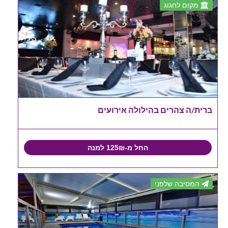
מקום לחגוג
ברית/ה צהרים בהילולה אירועים
החל מ-125₪ למנה
המסיבה שלפני