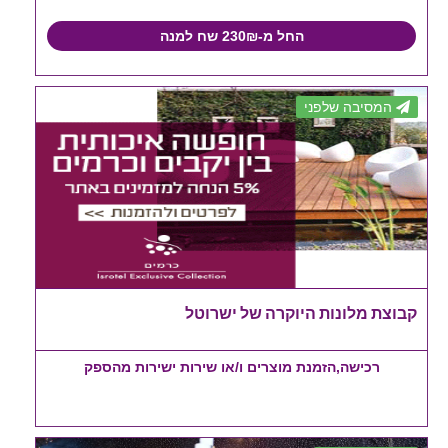
החל מ-230₪ שח למנה
המסיבה שלפני
קבוצת מלונות היוקרה של ישרוטל
רכישה,הזמנת מוצרים ו/או שירות ישירות מהספק