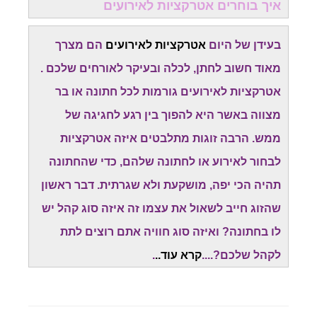
איך בוחרים אטרקציות לאירועים
בעידן של היום
אטרקציות לאירועים
הם מצרך
מאוד חשוב לחתן, לכלה ובעיקר לאורחים שלכם .
אטרקציות לאירועים גורמות לכל חתונה או בר
מצווה באשר היא להפוך בין רגע לחגיגה של
ממש. הרבה זוגות מתלבטים איזה אטרקציות
לבחור לאירוע או לחתונה שלהם, כדי שהחתונה
תהיה הכי יפה, מושקעת ולא שגרתית. דבר ראשון
שהזוג חייב לשאול את עצמו זה איזה סוג קהל יש
לו בחתונה? ואיזה סוג חוויה אתם רוצים לתת
לקהל שלכם?....
קרא עוד..
.