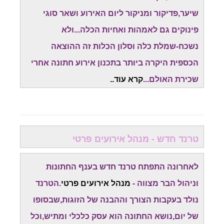
שיער,פדיקור ומניקור ליום האירוע ושאר סוגי
פינוקים גם לאמהות ואחיות הכלה...ולא
נשכח-שמלת כלה וסלון הכלות זה ההוצאה
הכספית היקרה ביותר בתכנון אירוע חתונה אחרי
שכירת האולם...
קרא עוד..
טרנד חדש - מנהל אירועים פרטי
לאחרונה התפתח טרנד חדש בענף החתונות
וניהול הבר מצווה -
מנהל אירועים פרטי
.הטרנד
נולד בעקבות הצורך וההבנה של הזוגות,שבסופו
של יום,נושא החתונה הוא עסק כלכלי ומתיש,וכל