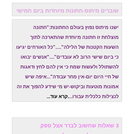
שוברים מיתוס-חתונות מיוחדות ביום חמישי
ישנו מיתוס נפוץ בעולם החתונות:"חתונה
מוצלחת זו חתונה מיוחדת שהתארכה לתוך
השעות הקטנות של הלילה"....."כל האורחים יגיעו
כי ביום שישי הרוב לא עובדים"...."אנשים יבואו
להשתולל ולעשות שמח כי אין להם לחץ ודאגות
של חיי היום יום-אין מחר עבודה"...איפה שיש
אמונות מוטעות וביקוש-יש מי שידע להפוך את זה
לנצילות כלכלית עבורו...
.
קרא עוד..
.
3 שאלות שחשוב לברר אצל ספק