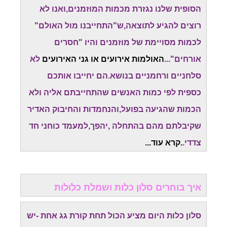
הסופית שלנו נגזרת מכמות המוזמנים,ואנו לא
רוצים להגיע לתוצאה,ש"התחייבנו מול האולם"
לכמות מסויימת של מוזמנים והיו "חסרים
אורחים"...
האולמות אירועים או גני האירועים
לא
סלחניים ורחמניים בנושא.הם יחייבו אותכם
כספית לפי כמות האנשים שהתחייבתם אליה ולא
הכמות שהגיעה בפועל,והנחמדות והחיבוק האדיר
שקיבלתם מהם בהתחלה ,יהפך,למעמד כוחני חד
צדדי.
.קרא עוד...
איך בוחרים סלון כלות ושמלת כלולות
סלון כלות היום מציע הכול תחת קורת גג אחת -יש