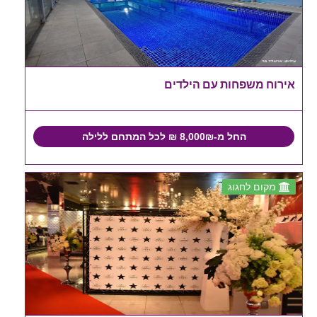
אירוח משפחות עם הילדים
החל מ-8,000₪ ₪ לכל המתחם ללילה
מקום לחגוג