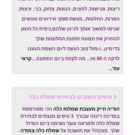
ריצות, פגישות, לחצים, הנאות, צחוק, בכי, עיצות,
הארות, החלטות...פגשת ספקי אירועים ואנשים
שניסו למשוך אותך לכיוון שלהם,ניסית כל הזמן
להחזיק את תמונת חתונת החלומות שלך
בדימיון...ו-מזל טוב הגעת ליום השמח.
הגענו
לדקה ה 90 אז... מה לקחת ביום החתונה....
קראי
עוד...
3 טיפים חשובים לבחירת שמלת כלה
הודיה חייק מעצבת שמלות כלה
הכי מפורסמת
במדינה ריכזה עבורך 3 טיפים מנצחים לבחירת
שמלת כלה ולמראה עוצר נשימה ביום הגדול
שלך. מוכנה? את חושבת על
שמלת כלה צמודה
-