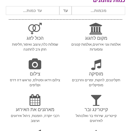
כמות מוזמנים
עד
מקום לחגוג
הכול לזוג
אולמות וגני אירועים,אולמות קטנים
שמלות כלה,עיצוב ואיפור,חליפות
ומסעדות
חתן ורב לחתונה
מוסיקה
צילום
תקליטנים, להקות, זמרים והרכבים
צילום וידאו וסטילס, טראש דה דרס
מוסיקליים
וקליפים
קייטרינג ובר
מארגנים את האירוע
קייטרינג, שירותי בר ואלכוהול
רכבי יוקרה, הזמנות, ניהול אירועים
לאירועים
ועיצוב