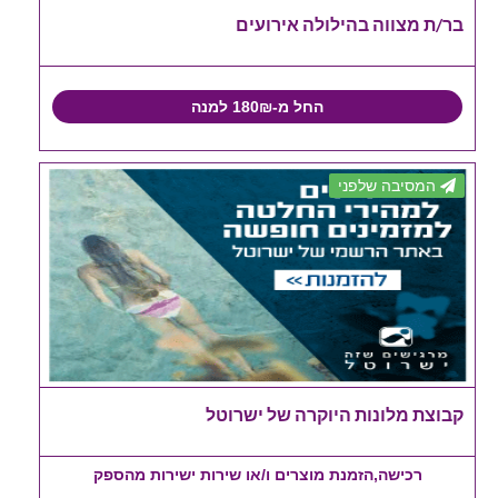
בר/ת מצווה בהילולה אירועים
החל מ-180₪ למנה
המסיבה שלפני
קבוצת מלונות היוקרה של ישרוטל
רכישה,הזמנת מוצרים ו/או שירות ישירות מהספק