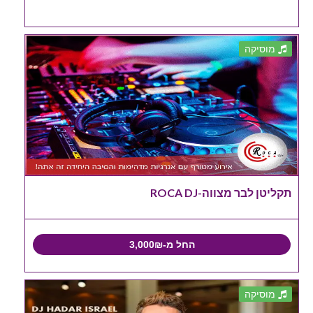
מוסיקה
תקליטן לבר מצווה-ROCA DJ
החל מ-3,000₪
מוסיקה