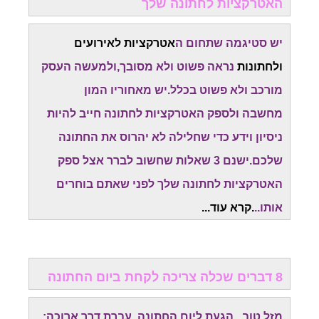
האטרקציות לחתונה שלך
יש סטיגמה שתחום ה
אטרקציות לאירועים
ולחתונות
נראה פשוט ולא מסובך,ולמעשה העסק
מורכב ולא פשוט בכלל.יש מאחוריו המון
מחשבה
ולספק האטרקציות לחתונה חייב להיות
ניסיון וידע כדי שחלילה לא יהרוס את החתונה
שלכם.
ישנם 3 שאלות שחשוב לברר אצל ספק
האטרקציות לחתונה שלך לפני שאתם בוחרים
אותו..
.קרא עוד...
8 דברים שכלה צריכה לקחת ביום החתונה
מזל טוב...הגעת ליום החתונה. עברת דרך ארוכה: