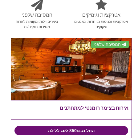
אטרקציות וגימיקים
המסיבה שלפני
אטרקציות וכניסות מיוחדות, מגנטים
צימרים,וילות ומקומות לארוח
וזיקוקים
מסיבות רווקים/ות
המסיבה שלפני
אירוח בצימר רומנטי למתחתנים
החל מ-850₪ לזוג ללילה