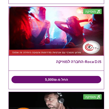
מוסיקה
Roca DJS-החברה למוזיקה
החל מ-5,000₪
מוסיקה