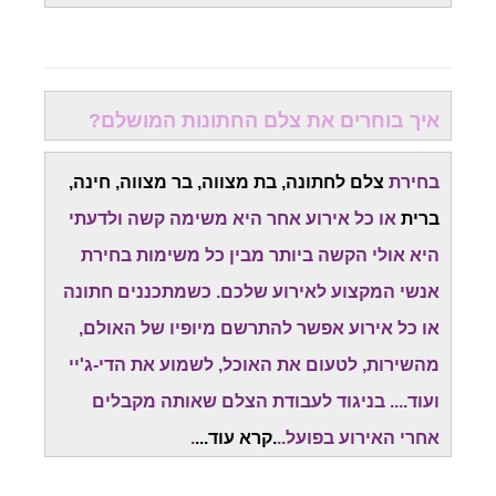
איך בוחרים את צלם החתונות המושלם?
בחירת
צלם לחתונה, בת מצווה, בר מצווה, חינה,
ברית
או כל אירוע אחר היא משימה קשה ולדעתי
היא אולי הקשה ביותר מבין כל משימות בחירת
אנשי המקצוע לאירוע שלכם. כשמתכננים חתונה
או כל אירוע אפשר להתרשם מיופיו של האולם,
מהשירות, לטעום את האוכל, לשמוע את הדי-ג'יי
ועוד.... בניגוד לעבודת הצלם שאותה מקבלים
אחרי האירוע בפועל..
.
קרא עוד
...
.