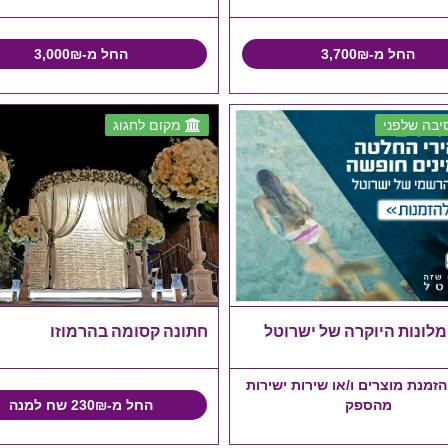
החל מ-3,700₪
החל מ-3,000₪
בה שלפני
מקום לחגוג
מלונות היוקרה של ישרוטל
חתונה קסומה בהרמוזו
זמנת מוצרים ו/או שירות ישירות
מהספק
החל מ-230₪ שח למנה