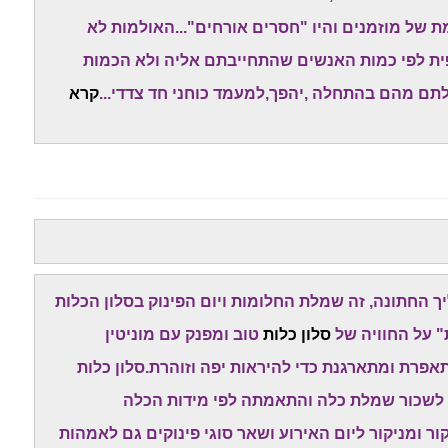
 של מוזמנים והיו "חסרים אורחים"...האולמות לא
פית לפי כמות האנשים שהתחייבתם אליה ולא הכמות
תם מהם בהתחלה ,יהפך,למעמד כוחני חד צדדי...
קרא
החתונה, זה שמלת החלומות ויום הפינוק בסלון הכלות
" על החוויה של
סלון כלות
טוב ומפנק עם מוניטין
רת ומתארגנת כדי להיראות יפה וזוהרת.סלון כלות
 לשכור שמלת כלה והתאמתה לפי מידות הכלה
 ומניקור ליום האירוע ושאר סוגי פינוקים גם לאמהות