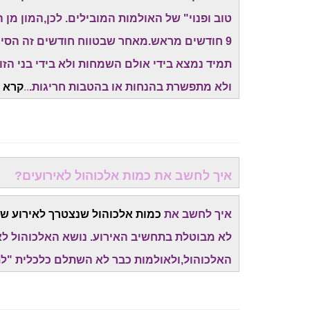
9 חודשים מראש.מאחר שבטווח חודשים זה הסיכו
תמיד נמצא בידי אולם השמחות ולא בידי בני הז
ולא מתפשרת בהנחות או בהטבות חריגות.
..
קרא ע
איך לחשב את כמות אלכוהול לאירועים?
איך לחשב את
כמות אלכוהול שנצטרך לאירוע של
לא מבוטלת בתחשיב האירוע. נושא האלכוהול לא
האלכוהול,ולאולמות כבר לא השתלם כלכלית "לת