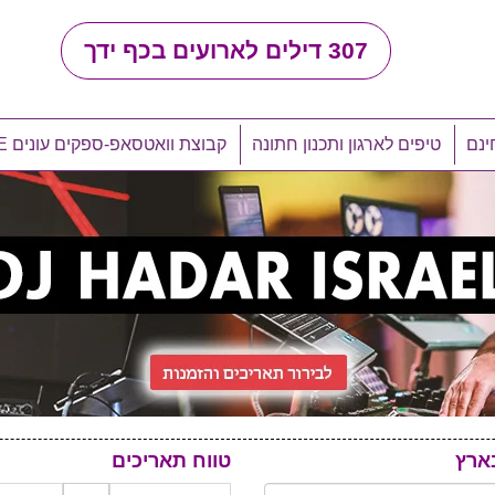
307
דילים לארועים בכף ידך
ינם
טיפים לארגון ותכנון חתונה
קבוצת וואטסאפ-ספקים עונים LIVE
ארץ
טווח תאריכים