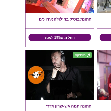
חתונת בוטיק בהילולה אירועים
החל מ-195₪ למנה
מוסיקה
חתונה חמה אש-שרון אדרי