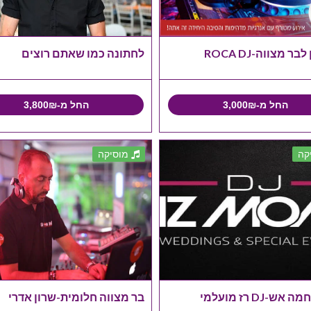
ר מצווה-ROCA DJ
לחתונה כמו שאתם רוצים
החל מ-3,000₪
החל מ-3,800₪
קה
מוסיקה
ש-DJ רז מועלמי
בר מצווה חלומית-שרון אדרי