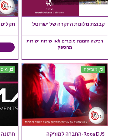
קבוצת מלונות היוקרה של ישרוטל
תקליטן לב
רכישה,הזמנת מוצרים ו/או שירות ישירות
מהספק
מוסיקה
מוסי
Roca DJS-החברה למוזיקה
חתונה חמה א