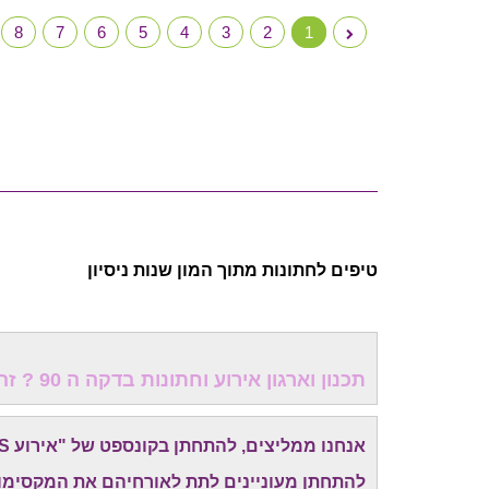
8
7
6
5
4
3
2
1
טיפים לחתונות מתוך המון שנות ניסיון
תכנון וארגון אירוע וחתונות בדקה ה 90 ? זה כדאי לכולם!
אנחנו ממליצים, להתחתן בקונספט של "אירוע EXPRESS" -
להתחתן מעוניינים לתת לאורחיהם את המקסימום