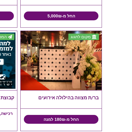
החל מ-5,000₪
מקום לחגוג
המסי
בר/ת מצווה בהילולה אירועים
קבוצת 
רכישה,ה
החל מ-180₪ למנה