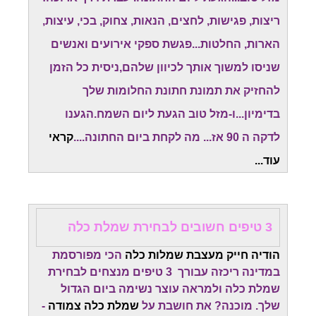
ריצות, פגישות, לחצים, הנאות, צחוק, בכי, עיצות,
הארות, החלטות...פגשת ספקי אירועים ואנשים
שניסו למשוך אותך לכיוון שלהם,ניסית כל הזמן
להחזיק את תמונת חתונת החלומות שלך
בדימיון...ו-מזל טוב הגעת ליום השמח.
הגענו
לדקה ה 90 אז... מה לקחת ביום החתונה....
קראי
עוד...
3 טיפים חשובים לבחירת שמלת כלה
הודיה חייק מעצבת שמלות כלה
הכי מפורסמת
במדינה ריכזה עבורך 3 טיפים מנצחים לבחירת
שמלת כלה ולמראה עוצר נשימה ביום הגדול
שלך. מוכנה? את חושבת על
שמלת כלה צמודה
-