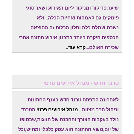
שיער,פדיקור ומניקור ליום האירוע ושאר סוגי
פינוקים גם לאמהות ואחיות הכלה...ולא
נשכח-שמלת כלה וסלון הכלות זה ההוצאה
הכספית היקרה ביותר בתכנון אירוע חתונה אחרי
שכירת האולם...
קרא עוד..
טרנד חדש - מנהל אירועים פרטי
לאחרונה התפתח טרנד חדש בענף החתונות
וניהול הבר מצווה -
מנהל אירועים פרטי
.הטרנד
נולד בעקבות הצורך וההבנה של הזוגות,שבסופו
של יום,נושא החתונה הוא עסק כלכלי ומתיש,וכל