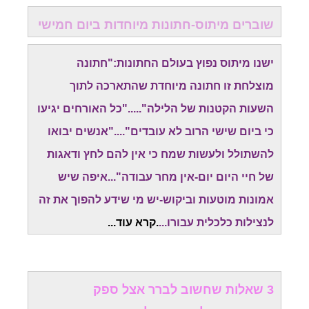
שוברים מיתוס-חתונות מיוחדות ביום חמישי
ישנו מיתוס נפוץ בעולם החתונות:"חתונה
מוצלחת זו חתונה מיוחדת שהתארכה לתוך
השעות הקטנות של הלילה"....."כל האורחים יגיעו
כי ביום שישי הרוב לא עובדים"...."אנשים יבואו
להשתולל ולעשות שמח כי אין להם לחץ ודאגות
של חיי היום יום-אין מחר עבודה"...איפה שיש
אמונות מוטעות וביקוש-יש מי שידע להפוך את זה
לנצילות כלכלית עבורו...
.
קרא עוד..
.
3 שאלות שחשוב לברר אצל ספק