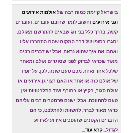
בישראל קיימת כמות רבה של
אולמות אירועים
וגני אירועים
וחשוב לומר שרובם עובדים, ועובדים
קשה. בדרך כלל בני זוג שבאים להתרשם מאולם,
יסגרו בסופו של דבר המקום שהם התחברו אליו
ואהבו את איך שהוא נראה, אבל יש דברים רבים
מאוד שכדאי לבדוק לפני שסוגרים אולם ומאחר
שלכל אחד ואחת מכם טעם שונה. לכן, על יופיו
של אולם כזה או אחר או האם רצוי גן אירועים או
אולם סגור, בקיץ או בחורף ועוד התלבטויות אין
טעם להתווכח. אבל, ישנם פרמטרים רבים עליהם
כדאי מאוד לברר, להשוות ולהתלבט, כי הם
הדברים הקטנים שהופכים אירוע לאירוע
לגדול...
קרא עוד
...