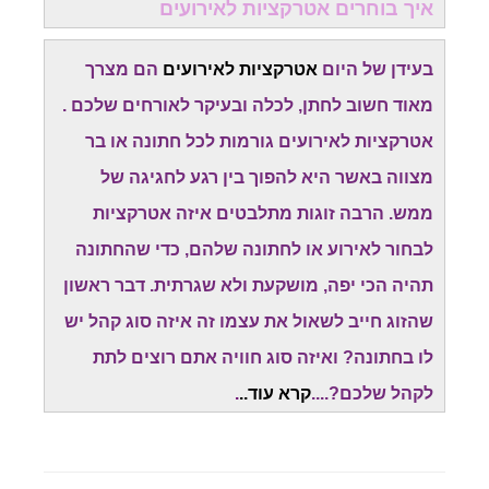
איך בוחרים אטרקציות לאירועים
בעידן של היום
אטרקציות לאירועים
הם מצרך
מאוד חשוב לחתן, לכלה ובעיקר לאורחים שלכם .
אטרקציות לאירועים גורמות לכל חתונה או בר
מצווה באשר היא להפוך בין רגע לחגיגה של
ממש. הרבה זוגות מתלבטים איזה אטרקציות
לבחור לאירוע או לחתונה שלהם, כדי שהחתונה
תהיה הכי יפה, מושקעת ולא שגרתית. דבר ראשון
שהזוג חייב לשאול את עצמו זה איזה סוג קהל יש
לו בחתונה? ואיזה סוג חוויה אתם רוצים לתת
לקהל שלכם?....
קרא עוד..
.