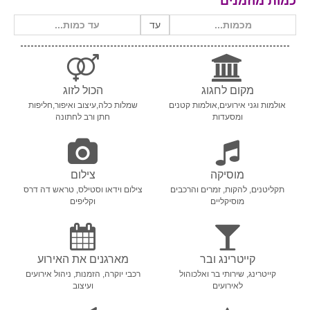
כמות מוזמנים
עד
מקום לחגוג
הכול לזוג
אולמות וגני אירועים,אולמות קטנים
שמלות כלה,עיצוב ואיפור,חליפות
ומסעדות
חתן ורב לחתונה
מוסיקה
צילום
תקליטנים, להקות, זמרים והרכבים
צילום וידאו וסטילס, טראש דה דרס
מוסיקליים
וקליפים
קייטרינג ובר
מארגנים את האירוע
קייטרינג, שירותי בר ואלכוהול
רכבי יוקרה, הזמנות, ניהול אירועים
לאירועים
ועיצוב