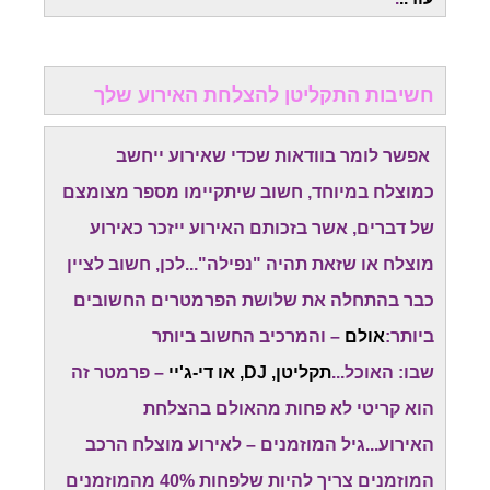
חשיבות התקליטן להצלחת האירוע שלך
אפשר לומר בוודאות שכדי שאירוע ייחשב
כמוצלח במיוחד, חשוב שיתקיימו מספר מצומצם
של דברים, אשר בזכותם האירוע ייזכר כאירוע
מוצלח או שזאת תהיה "נפילה"...לכן, חשוב לציין
כבר בהתחלה את שלושת הפרמטרים החשובים
ביותר:
אולם
– והמרכיב החשוב ביותר
שבו: האוכל...
תקליטן, DJ, או די-ג'יי
– פרמטר זה
הוא קריטי לא פחות מהאולם בהצלחת
האירוע...גיל המוזמנים – לאירוע מוצלח הרכב
המוזמנים צריך להיות שלפחות 40% מהמוזמנים