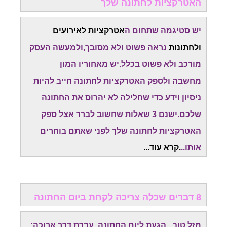
האטרקציות לחתונה שלך
יש סטיגמה שתחום ה
אטרקציות לאירועים
ולחתונות
נראה פשוט ולא מסובך,ולמעשה העסק
מורכב ולא פשוט בכלל.יש מאחוריו המון
מחשבה
ולספק האטרקציות לחתונה חייב להיות
ניסיון וידע כדי שחלילה לא יהרוס את החתונה
שלכם.
ישנם 3 שאלות שחשוב לברר אצל ספק
האטרקציות לחתונה שלך לפני שאתם בוחרים
אותו..
.קרא עוד...
8 דברים שכלה צריכה לקחת ביום החתונה
מזל טוב...הגעת ליום החתונה. עברת דרך ארוכה: