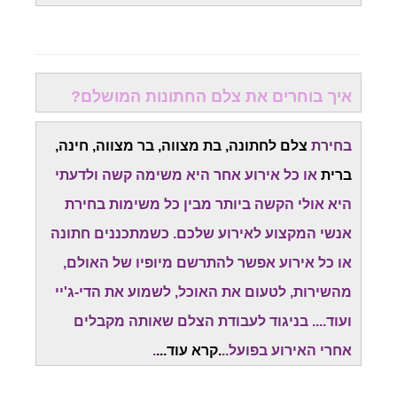
איך בוחרים את צלם החתונות המושלם?
בחירת
צלם לחתונה, בת מצווה, בר מצווה, חינה,
ברית
או כל אירוע אחר היא משימה קשה ולדעתי
היא אולי הקשה ביותר מבין כל משימות בחירת
אנשי המקצוע לאירוע שלכם. כשמתכננים חתונה
או כל אירוע אפשר להתרשם מיופיו של האולם,
מהשירות, לטעום את האוכל, לשמוע את הדי-ג'יי
ועוד.... בניגוד לעבודת הצלם שאותה מקבלים
אחרי האירוע בפועל..
.
קרא עוד
...
.