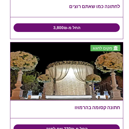
לחתונה כמו שאתם רוצים
החל מ-3,800₪
מקום לחגוג
חתונה קסומה בהרמוזו
החל מ-230₪ שח למנה