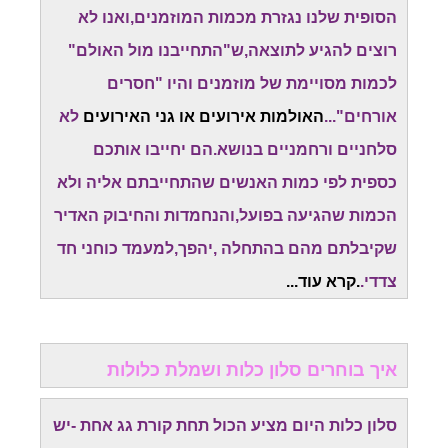
הסופית שלנו נגזרת מכמות המוזמנים,ואנו לא
רוצים להגיע לתוצאה,ש"התחייבנו מול האולם"
לכמות מסויימת של מוזמנים והיו "חסרים
אורחים"...
האולמות אירועים או גני האירועים
לא
סלחניים ורחמניים בנושא.הם יחייבו אותכם
כספית לפי כמות האנשים שהתחייבתם אליה ולא
הכמות שהגיעה בפועל,והנחמדות והחיבוק האדיר
שקיבלתם מהם בהתחלה ,יהפך,למעמד כוחני חד
צדדי.
.קרא עוד...
איך בוחרים סלון כלות ושמלת כלולות
סלון כלות היום מציע הכול תחת קורת גג אחת -יש