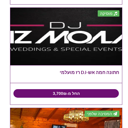
מוסיקה
חתונה חמה אש-DJ רז מועלמי
החל מ-3,700₪
המסיבה שלפני