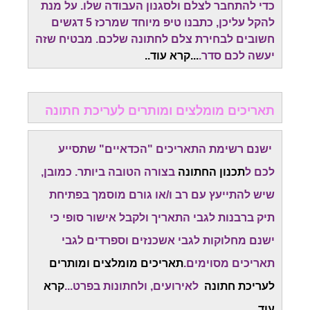
כדי להתחבר לצלם ולסגנון העבודה שלו. על מנת
להקל עליכן, כתבנו טיפ מיוחד שמרכז 5 דגשים
חשובים לבחירת צלם לחתונה שלכם. מבטיח שזה
יעשה לכם סדר.
...
קרא עוד.
.
תאריכים מומלצים ומותרים לעריכת חתונה
ישנם רשימת התאריכים "הכדאיים" שתסייע
לכם ל
תכנון החתונה
בצורה הטובה ביותר. כמובן,
שיש להתייעץ עם רב ו/או גורם מוסמך בפתיחת
תיק ברבנות לגבי התאריך ולקבל אישור סופי כי
ישנם מחלוקות לגבי אשכנזים וספרדים לגבי
תאריכים מסוימים.
תאריכים מומלצים ומותרים
לעריכת חתונה
לאירועים, ולחתונות בפרט...
קרא
עוד..
.