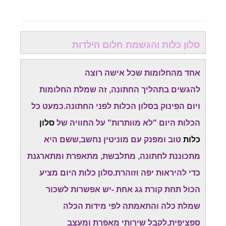
סלון כלות והגשמת חלום הילדות
אחד מהחלומות שכל אישה רוצה
להגשים בתהליך החתונה, זה שמלת החלומות
ויום הפינוק בסלון הכלות לפני החתונה.כמעט כל
הכלות היום "לא מוותרות" על החוויה של
סלון
כלות
טוב ומפנק עם מוניטין נחשב,ששם היא
מתכוננת לחתונה, מתלבשת, מתאפרת ומתארגנת
כדי להיראות יפה וזוהרת.סלון כלות היום מציע
הכול תחת קורת גג אחת -יש אפשרות לשכור
שמלת כלה והתאמתה לפי מידות הכלה
ספציפית,לקבל שירותי מאפרת ומעצב