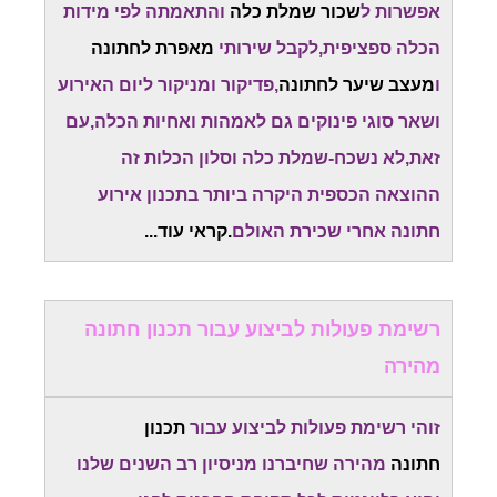
אפשרות ל
שכור שמלת כלה
והתאמתה לפי מידות
הכלה ספציפית,לקבל שירותי
מאפרת לחתונה
ו
מעצב שיער לחתונה
,פדיקור ומניקור ליום האירוע
ושאר סוגי פינוקים גם לאמהות ואחיות הכלה,עם
זאת,לא נשכח-שמלת כלה וסלון הכלות זה
ההוצאה הכספית היקרה ביותר בתכנון אירוע
חתונה אחרי שכירת האולם
.קראי עוד...
רשימת פעולות לביצוע עבור תכנון חתונה
מהירה
זוהי רשימת פעולות לביצוע עבור
תכנון
חתונה
מהירה שחיברנו מניסיון רב השנים שלנו