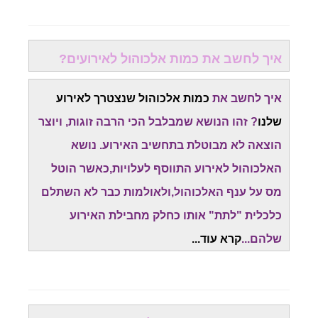
איך לחשב את כמות אלכוהול לאירועים?
איך לחשב את
כמות אלכוהול שנצטרך לאירוע
שלנו
? זהו הנושא שמבלבל הכי הרבה זוגות, ויוצר
הוצאה לא מבוטלת בתחשיב האירוע. נושא
האלכוהול לאירוע התווסף לעלויות,כאשר הוטל
מס על ענף האלכוהול,ולאולמות כבר לא השתלם
כלכלית "לתת" אותו כחלק מחבילת האירוע
שלהם...
קרא עוד...