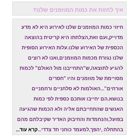
איך לחזות את כמות המוזמנים שלנו?
חיזוי כמות המוזמנים שלנו לאירוע היא לא מדע
מדוייק,ועם זאת,הצלחתו היא קריטית בהוצאה
הכספית של האירוע שלנו.עלות האירוע הסופית
שלנו נגזרת מכמות המוזמנים,ואנו לא רוצים
להגיע לתוצאה,ש"התחייבנו מול האולם" לכמות
מסויימת של מוזמנים והיו "חסרים
אורחים"...האולמות לא סלחניים ורחמניים
בנושא.הם יחייבו אותכם כספית לפי כמות
האנשים שהתחייבתם אליה ולא הכמות שהגיעה
בפועל,והנחמדות והחיבוק האדיר שקיבלתם מהם
בהתחלה ,יהפך,למעמד כוחני חד צדדי...
קרא עוד...