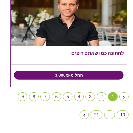
לחתונה כמו שאתם רוצים
החל מ-3,800₪
9
8
7
6
5
4
3
2
1
21
...
10