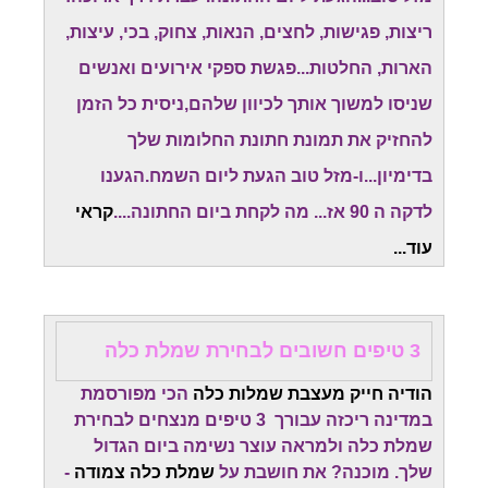
ריצות, פגישות, לחצים, הנאות, צחוק, בכי, עיצות,
הארות, החלטות...פגשת ספקי אירועים ואנשים
שניסו למשוך אותך לכיוון שלהם,ניסית כל הזמן
להחזיק את תמונת חתונת החלומות שלך
בדימיון...ו-מזל טוב הגעת ליום השמח.
הגענו
לדקה ה 90 אז... מה לקחת ביום החתונה....
קראי
עוד...
3 טיפים חשובים לבחירת שמלת כלה
הודיה חייק מעצבת שמלות כלה
הכי מפורסמת
במדינה ריכזה עבורך 3 טיפים מנצחים לבחירת
שמלת כלה ולמראה עוצר נשימה ביום הגדול
שלך. מוכנה? את חושבת על
שמלת כלה צמודה
-