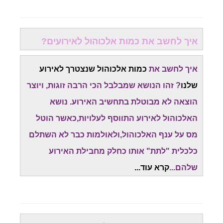
איך לחשב את כמות אלכוהול לאירועים?
איך לחשב את
כמות אלכוהול שנצטרך לאירוע
שלנו
? זהו הנושא שמבלבל הכי הרבה זוגות, ויוצר
הוצאה לא מבוטלת בתחשיב האירוע. נושא
האלכוהול לאירוע התווסף לעלויות,כאשר הוטל
מס על ענף האלכוהול,ולאולמות כבר לא השתלם
כלכלית "לתת" אותו כחלק מחבילת האירוע
שלהם...
קרא עוד...