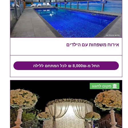
אירוח משפחות עם הילדים
החל מ-8,000₪ ₪ לכל המתחם ללילה
מקום לחגוג