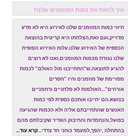
איך לחזות את כמות המוזמנים שלנו?
חיזוי כמות המוזמנים שלנו לאירוע היא לא מדע
מדוייק,ועם זאת,הצלחתו היא קריטית בהוצאה
הכספית של האירוע שלנו.עלות האירוע הסופית
שלנו נגזרת מכמות המוזמנים,ואנו לא רוצים
להגיע לתוצאה,ש"התחייבנו מול האולם" לכמות
מסויימת של מוזמנים והיו "חסרים
אורחים"...האולמות לא סלחניים ורחמניים
בנושא.הם יחייבו אותכם כספית לפי כמות
האנשים שהתחייבתם אליה ולא הכמות שהגיעה
בפועל,והנחמדות והחיבוק האדיר שקיבלתם מהם
בהתחלה ,יהפך,למעמד כוחני חד צדדי...
קרא עוד...