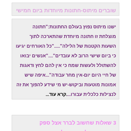
שוברים מיתוס-חתונות מיוחדות ביום חמישי
ישנו מיתוס נפוץ בעולם החתונות:"חתונה
מוצלחת זו חתונה מיוחדת שהתארכה לתוך
השעות הקטנות של הלילה"....."כל האורחים יגיעו
כי ביום שישי הרוב לא עובדים"...."אנשים יבואו
להשתולל ולעשות שמח כי אין להם לחץ ודאגות
של חיי היום יום-אין מחר עבודה"...איפה שיש
אמונות מוטעות וביקוש-יש מי שידע להפוך את זה
לנצילות כלכלית עבורו...
.
קרא עוד..
.
3 שאלות שחשוב לברר אצל ספק