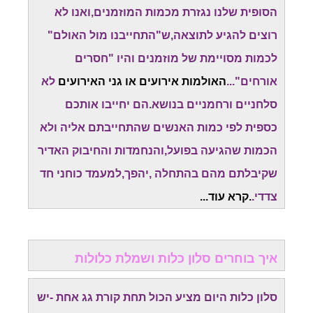
הסופית שלנו נגזרת מכמות המוזמנים,ואנו לא
רוצים להגיע לתוצאה,ש"התחייבנו מול האולם"
לכמות מסויימת של מוזמנים והיו "חסרים
אורחים"...
האולמות אירועים או גני האירועים
לא
סלחניים ורחמניים בנושא.הם יחייבו אותכם
כספית לפי כמות האנשים שהתחייבתם אליה ולא
הכמות שהגיעה בפועל,והנחמדות והחיבוק האדיר
שקיבלתם מהם בהתחלה ,יהפך,למעמד כוחני חד
צדדי.
.קרא עוד...
איך בוחרים סלון כלות ושמלת כלולות
סלון כלות היום מציע הכול תחת קורת גג אחת -יש