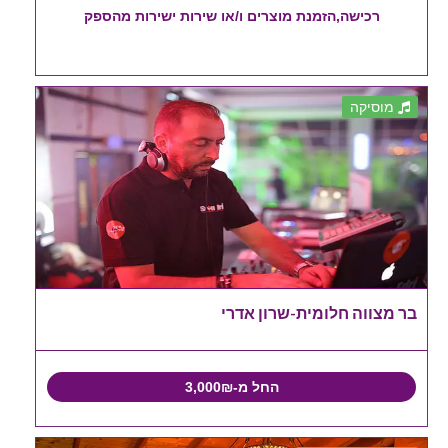
רכישה,הזמנת מוצרים ו/או שירות ישירות מהספק
מוסיקה
בר מצווה חלומית-שרון אדרי
החל מ-3,000₪