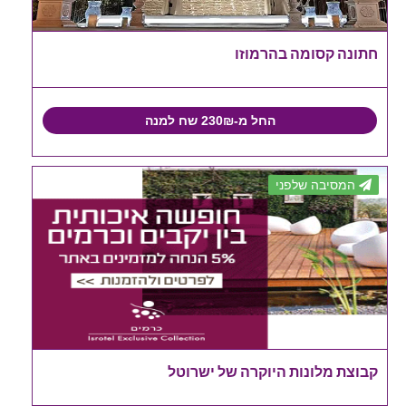
חתונה קסומה בהרמוזו
החל מ-230₪ שח למנה
המסיבה שלפני
קבוצת מלונות היוקרה של ישרוטל