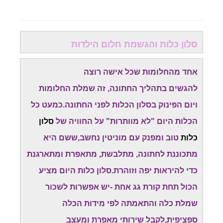
סלון כלות והגשמת חלום הילדות
אחד מהחלומות שכל אישה רוצה
להגשים בתהליך החתונה, זה שמלת החלומות
ויום הפינוק בסלון הכלות לפני החתונה.כמעט כל
הכלות היום "לא מוותרות" על החוויה של
סלון
כלות
טוב ומפנק עם מוניטין נחשב,ששם היא
מתכוננת לחתונה, מתלבשת, מתאפרת ומתארגנת
כדי להיראות יפה וזוהרת.סלון כלות היום מציע
הכול תחת קורת גג אחת -יש אפשרות לשכור
שמלת כלה והתאמתה לפי מידות הכלה
ספציפית,לקבל שירותי מאפרת ומעצב