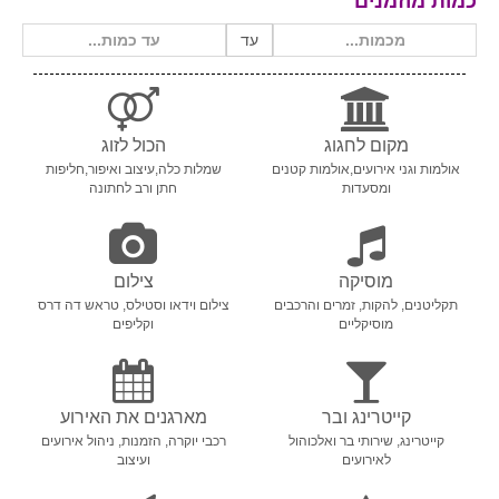
כמות מוזמנים
עד
מקום לחגוג
הכול לזוג
אולמות וגני אירועים,אולמות קטנים
שמלות כלה,עיצוב ואיפור,חליפות
ומסעדות
חתן ורב לחתונה
מוסיקה
צילום
תקליטנים, להקות, זמרים והרכבים
צילום וידאו וסטילס, טראש דה דרס
מוסיקליים
וקליפים
קייטרינג ובר
מארגנים את האירוע
קייטרינג, שירותי בר ואלכוהול
רכבי יוקרה, הזמנות, ניהול אירועים
לאירועים
ועיצוב