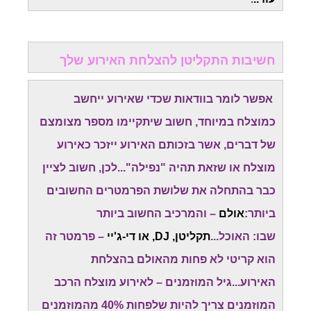
חשיבות התקליטן להצלחת האירוע שלך
אפשר לומר בוודאות שכדי שאירוע ייחשב
כמוצלח במיוחד, חשוב שיתקיימו מספר מצומצם
של דברים, אשר בזכותם האירוע ייזכר כאירוע
מוצלח או שזאת תהיה "נפילה"...לכן, חשוב לציין
כבר בהתחלה את שלושת הפרמטרים החשובים
ביותר:
אולם
– והמרכיב החשוב ביותר
שבו: האוכל...
תקליטן, DJ, או די-ג'יי
– פרמטר זה
הוא קריטי לא פחות מהאולם בהצלחת
האירוע...גיל המוזמנים – לאירוע מוצלח הרכב
המוזמנים צריך להיות שלפחות 40% מהמוזמנים