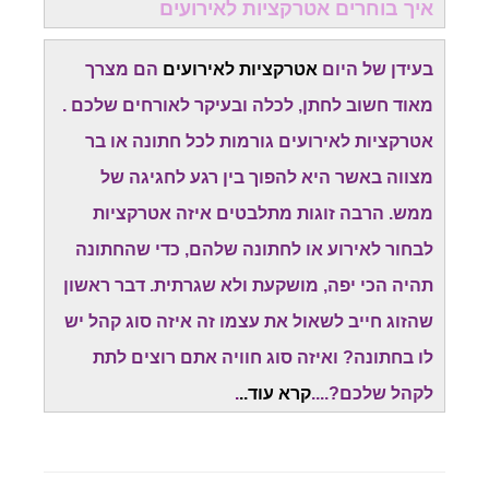
איך בוחרים אטרקציות לאירועים
בעידן של היום
אטרקציות לאירועים
הם מצרך
מאוד חשוב לחתן, לכלה ובעיקר לאורחים שלכם .
אטרקציות לאירועים גורמות לכל חתונה או בר
מצווה באשר היא להפוך בין רגע לחגיגה של
ממש. הרבה זוגות מתלבטים איזה אטרקציות
לבחור לאירוע או לחתונה שלהם, כדי שהחתונה
תהיה הכי יפה, מושקעת ולא שגרתית. דבר ראשון
שהזוג חייב לשאול את עצמו זה איזה סוג קהל יש
לו בחתונה? ואיזה סוג חוויה אתם רוצים לתת
לקהל שלכם?....
קרא עוד..
.