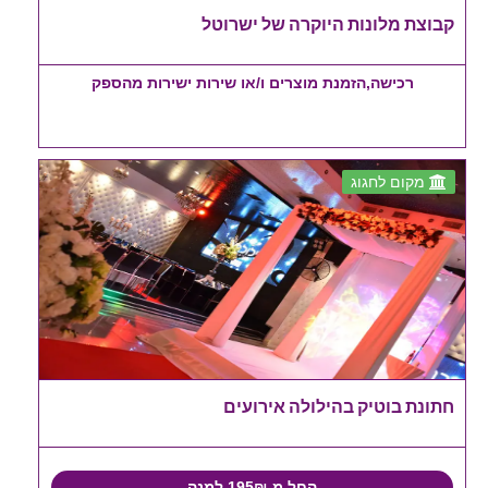
קבוצת מלונות היוקרה של ישרוטל
רכישה,הזמנת מוצרים ו/או שירות ישירות מהספק
מקום לחגוג
חתונת בוטיק בהילולה אירועים
החל מ-195₪ למנה