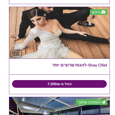
צילום
Shay Oliel-לזוגות שרוצים יותר
החל מ-7,500₪
המסיבה שלפני