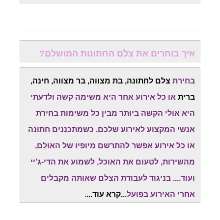
איך בוחרים את צלם החתונות המושלם?
בחירת
צלם לחתונה, בת מצווה, בר מצווה, חינה,
ברית
או כל אירוע אחר היא משימה קשה ולדעתי
היא אולי הקשה ביותר מבין כל משימות בחירת
אנשי המקצוע לאירוע שלכם. כשמתכננים חתונה
או כל אירוע אפשר להתרשם מיופיו של האולם,
מהשירות, לטעום את האוכל, לשמוע את הדי-ג'יי
ועוד.... בניגוד לעבודת הצלם שאותה מקבלים
אחרי האירוע בפועל..
.
קרא עוד
...
.