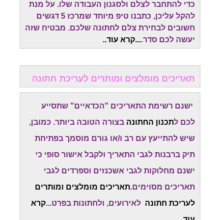
כדי להתחבר לצלם ולסגנון העבודה שלו. על מנת
להקל עליכן, כתבנו טיפ מיוחד שמרכז 5 דגשים
חשובים לבחירת צלם לחתונה שלכם. מבטיח שזה
יעשה לכם סדר.
...
קרא עוד.
.
תאריכים מומלצים ומותרים לעריכת חתונה
ישנם רשימת התאריכים "הכדאיים" שתסייע
לכם ל
תכנון החתונה
בצורה הטובה ביותר. כמובן,
שיש להתייעץ עם רב ו/או גורם מוסמך בפתיחת
תיק ברבנות לגבי התאריך ולקבל אישור סופי כי
ישנם מחלוקות לגבי אשכנזים וספרדים לגבי
תאריכים מסוימים.
תאריכים מומלצים ומותרים
לעריכת חתונה
לאירועים, ולחתונות בפרט...
קרא
עוד..
.