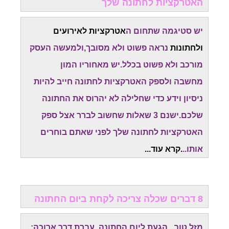
האטרקציות לחתונה שלך
יש סטיגמה שתחום ה
אטרקציות לאירועים
ולחתונות
נראה פשוט ולא מסובך,ולמעשה העסק
מורכב ולא פשוט בכלל.יש מאחוריו המון
מחשבה
ולספק האטרקציות לחתונה חייב להיות
ניסיון וידע כדי שחלילה לא יהרוס את החתונה
שלכם.
ישנם 3 שאלות שחשוב לברר אצל ספק
האטרקציות לחתונה שלך לפני שאתם בוחרים
אותו..
.קרא עוד...
8 דברים שכלה צריכה לקחת ביום החתונה
מזל טוב...הגעת ליום החתונה. עברת דרך ארוכה: