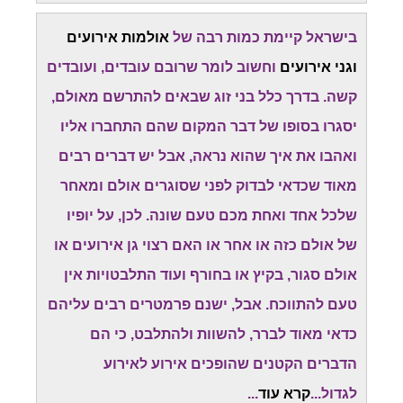
בישראל קיימת כמות רבה של
אולמות אירועים
וגני אירועים
וחשוב לומר שרובם עובדים, ועובדים
קשה. בדרך כלל בני זוג שבאים להתרשם מאולם,
יסגרו בסופו של דבר המקום שהם התחברו אליו
ואהבו את איך שהוא נראה, אבל יש דברים רבים
מאוד שכדאי לבדוק לפני שסוגרים אולם ומאחר
שלכל אחד ואחת מכם טעם שונה. לכן, על יופיו
של אולם כזה או אחר או האם רצוי גן אירועים או
אולם סגור, בקיץ או בחורף ועוד התלבטויות אין
טעם להתווכח. אבל, ישנם פרמטרים רבים עליהם
כדאי מאוד לברר, להשוות ולהתלבט, כי הם
הדברים הקטנים שהופכים אירוע לאירוע
לגדול...
קרא עוד
...