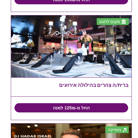
מקום לחגוג
ברית/ה צהרים בהילולה אירועים
החל מ-125₪ למנה
מוסיקה