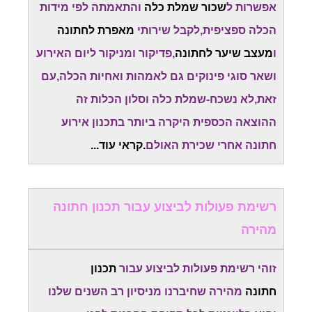
אפשרות ל
שכור שמלת כלה
והתאמתה לפי מידות
הכלה ספציפית,לקבל שירותי
מאפרת לחתונה
ו
מעצב שיער לחתונה
,פדיקור ומניקור ליום האירוע
ושאר סוגי פינוקים גם לאמהות ואחיות הכלה,עם
זאת,לא נשכח-שמלת כלה וסלון הכלות זה
ההוצאה הכספית היקרה ביותר בתכנון אירוע
חתונה אחרי שכירת האולם
.קראי עוד...
רשימת פעולות לביצוע עבור תכנון חתונה
מהירה
זוהי רשימת פעולות לביצוע עבור
תכנון
חתונה
מהירה שחיברנו מניסיון רב השנים שלנו