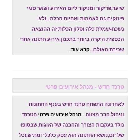
שיער,פדיקור ומניקור ליום האירוע ושאר סוגי
פינוקים גם לאמהות ואחיות הכלה...ולא
נשכח-שמלת כלה וסלון הכלות זה ההוצאה
הכספית היקרה ביותר בתכנון אירוע חתונה אחרי
שכירת האולם...
קרא עוד..
טרנד חדש - מנהל אירועים פרטי
לאחרונה התפתח טרנד חדש בענף החתונות
וניהול הבר מצווה -
מנהל אירועים פרטי
.הטרנד
נולד בעקבות הצורך וההבנה של הזוגות,שבסופו
של יום,נושא החתונה הוא עסק כלכלי ומתיש,וכל