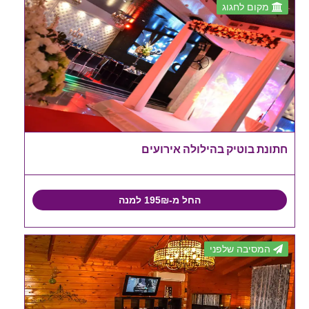
מקום לחגוג
חתונת בוטיק בהילולה אירועים
החל מ-195₪ למנה
המסיבה שלפני