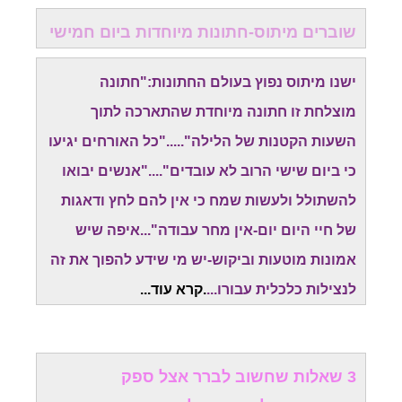
שוברים מיתוס-חתונות מיוחדות ביום חמישי
ישנו מיתוס נפוץ בעולם החתונות:"חתונה
מוצלחת זו חתונה מיוחדת שהתארכה לתוך
השעות הקטנות של הלילה"....."כל האורחים יגיעו
כי ביום שישי הרוב לא עובדים"...."אנשים יבואו
להשתולל ולעשות שמח כי אין להם לחץ ודאגות
של חיי היום יום-אין מחר עבודה"...איפה שיש
אמונות מוטעות וביקוש-יש מי שידע להפוך את זה
לנצילות כלכלית עבורו...
.
קרא עוד..
.
3 שאלות שחשוב לברר אצל ספק