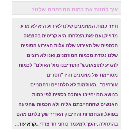
איך לחזות את כמות המוזמנים שלנו?
חיזוי כמות המוזמנים שלנו לאירוע היא לא מדע
מדוייק,ועם זאת,הצלחתו היא קריטית בהוצאה
הכספית של האירוע שלנו.עלות האירוע הסופית
שלנו נגזרת מכמות המוזמנים,ואנו לא רוצים
להגיע לתוצאה,ש"התחייבנו מול האולם" לכמות
מסויימת של מוזמנים והיו "חסרים
אורחים"...האולמות לא סלחניים ורחמניים
בנושא.הם יחייבו אותכם כספית לפי כמות
האנשים שהתחייבתם אליה ולא הכמות שהגיעה
בפועל,והנחמדות והחיבוק האדיר שקיבלתם מהם
בהתחלה ,יהפך,למעמד כוחני חד צדדי...
קרא עוד...