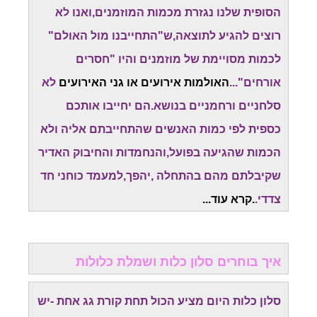
הסופית שלנו נגזרת מכמות המוזמנים,ואנו לא
רוצים להגיע לתוצאה,ש"התחייבנו מול האולם"
לכמות מסויימת של מוזמנים והיו "חסרים
אורחים"...
האולמות אירועים או גני האירועים
לא
סלחניים ורחמניים בנושא.הם יחייבו אותכם
כספית לפי כמות האנשים שהתחייבתם אליה ולא
הכמות שהגיעה בפועל,והנחמדות והחיבוק האדיר
שקיבלתם מהם בהתחלה ,יהפך,למעמד כוחני חד
צדדי.
.קרא עוד...
איך בוחרים סלון כלות ושמלת כלולות
סלון כלות היום מציע הכול תחת קורת גג אחת -יש