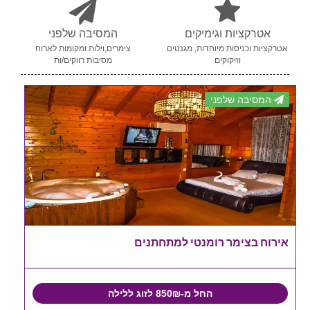
אטרקציות וגימיקים
המסיבה שלפני
אטרקציות וכניסות מיוחדות, מגנטים
צימרים,וילות ומקומות לארוח
וזיקוקים
מסיבות רווקים/ות
המסיבה שלפני
אירוח בצימר רומנטי למתחתנים
החל מ-850₪ לזוג ללילה