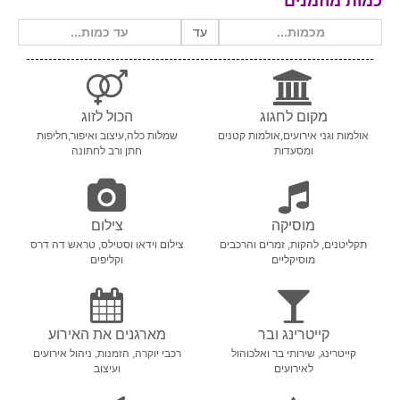
כמות מוזמנים
עד
מקום לחגוג
הכול לזוג
אולמות וגני אירועים,אולמות קטנים
שמלות כלה,עיצוב ואיפור,חליפות
ומסעדות
חתן ורב לחתונה
מוסיקה
צילום
תקליטנים, להקות, זמרים והרכבים
צילום וידאו וסטילס, טראש דה דרס
מוסיקליים
וקליפים
קייטרינג ובר
מארגנים את האירוע
קייטרינג, שירותי בר ואלכוהול
רכבי יוקרה, הזמנות, ניהול אירועים
לאירועים
ועיצוב