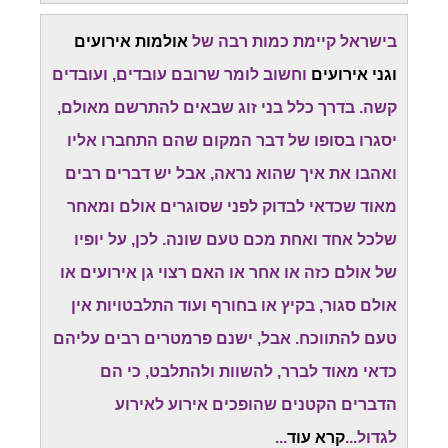
בישראל קיימת כמות רבה של
אולמות אירועים
וגני אירועים
וחשוב לומר שרובם עובדים, ועובדים
קשה. בדרך כלל בני זוג שבאים להתרשם מאולם,
יסגרו בסופו של דבר המקום שהם התחברו אליו
ואהבו את איך שהוא נראה, אבל יש דברים רבים
מאוד שכדאי לבדוק לפני שסוגרים אולם ומאחר
שלכל אחד ואחת מכם טעם שונה. לכן, על יופיו
של אולם כזה או אחר או האם רצוי גן אירועים או
אולם סגור, בקיץ או בחורף ועוד התלבטויות אין
טעם להתווכח. אבל, ישנם פרמטרים רבים עליהם
כדאי מאוד לברר, להשוות ולהתלבט, כי הם
הדברים הקטנים שהופכים אירוע לאירוע
לגדול...
קרא עוד
...