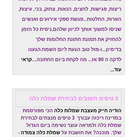
ריצות, פגישות, לחצים, הנאות, צחוק, בכי, עיצות,
הארות, החלטות...פגשת ספקי אירועים ואנשים
שניסו למשוך אותך לכיוון שלהם,ניסית כל הזמן
להחזיק את תמונת חתונת החלומות שלך
בדימיון...ו-מזל טוב הגעת ליום השמח.
הגענו
לדקה ה 90 אז... מה לקחת ביום החתונה....
קראי
עוד...
3 טיפים חשובים לבחירת שמלת כלה
הודיה חייק מעצבת שמלות כלה
הכי מפורסמת
במדינה ריכזה עבורך 3 טיפים מנצחים לבחירת
שמלת כלה ולמראה עוצר נשימה ביום הגדול
שלך. מוכנה? את חושבת על
שמלת כלה צמודה
-