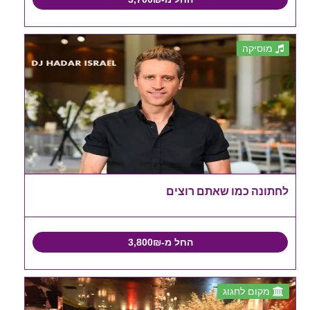
מוסיקה
לחתונה כמו שאתם רוצים
החל מ-3,800₪
מקום לחגוג