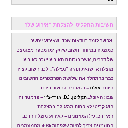
חשיבות התקליטן להצלחת האירוע שלך
אפשר לומר בוודאות שכדי שאירוע ייחשב
כמוצלח במיוחד, חשוב שיתקיימו מספר מצומצם
של דברים, אשר בזכותם האירוע ייזכר כאירוע
מוצלח או שזאת תהיה "נפילה"...לכן, חשוב לציין
כבר בהתחלה את שלושת הפרמטרים החשובים
ביותר:
אולם
– והמרכיב החשוב ביותר
שבו: האוכל...
תקליטן, DJ, או די-ג'יי
– פרמטר זה
הוא קריטי לא פחות מהאולם בהצלחת
האירוע...גיל המוזמנים – לאירוע מוצלח הרכב
המוזמנים צריך להיות שלפחות 40% מהמוזמנים