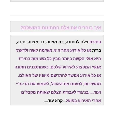
איך בוחרים את צלם החתונות המושלם?
בחירת
צלם לחתונה, בת מצווה, בר מצווה, חינה,
ברית
או כל אירוע אחר היא משימה קשה ולדעתי
היא אולי הקשה ביותר מבין כל משימות בחירת
אנשי המקצוע לאירוע שלכם. כשמתכננים חתונה
או כל אירוע אפשר להתרשם מיופיו של האולם,
מהשירות, לטעום את האוכל, לשמוע את הדי-ג'יי
ועוד.... בניגוד לעבודת הצלם שאותה מקבלים
אחרי האירוע בפועל..
.
קרא עוד
...
.