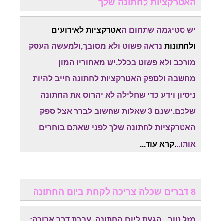
האטרקציות לחתונה שלך
יש סטיגמה שתחום ה
אטרקציות לאירועים
ולחתונות
נראה פשוט ולא מסובך,ולמעשה העסק
מורכב ולא פשוט בכלל.יש מאחוריו המון
מחשבה
ולספק האטרקציות לחתונה חייב להיות
ניסיון וידע כדי שחלילה לא יהרוס את החתונה
שלכם.
ישנם 3 שאלות שחשוב לברר אצל ספק
האטרקציות לחתונה שלך לפני שאתם בוחרים
אותו..
.קרא עוד...
8 דברים שכלה צריכה לקחת ביום החתונה
מזל טוב...הגעת ליום החתונה. עברת דרך ארוכה: