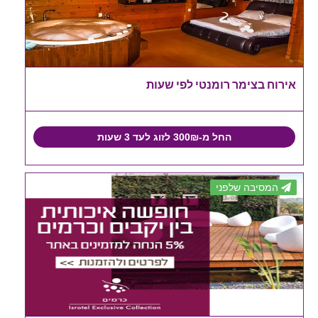
אירוח בצימר רומנטי לפי שעות
החל מ-300₪ לזוג לעד 3 שעות
המסיבה שלפני