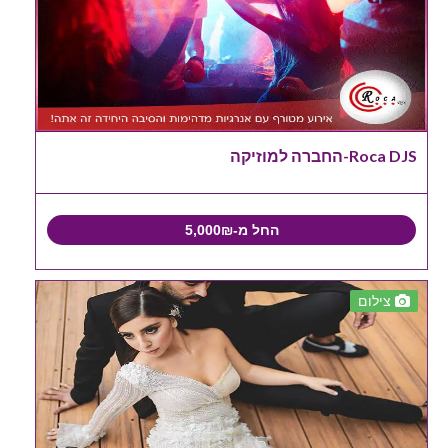
Roca DJS-החברה למוזיקה
החל מ-5,000₪
צילום