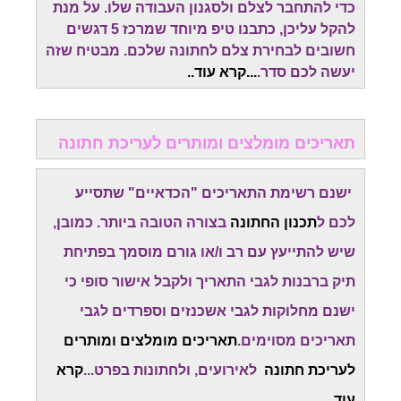
כדי להתחבר לצלם ולסגנון העבודה שלו. על מנת
להקל עליכן, כתבנו טיפ מיוחד שמרכז 5 דגשים
חשובים לבחירת צלם לחתונה שלכם. מבטיח שזה
יעשה לכם סדר.
...
קרא עוד.
.
תאריכים מומלצים ומותרים לעריכת חתונה
ישנם רשימת התאריכים "הכדאיים" שתסייע
לכם ל
תכנון החתונה
בצורה הטובה ביותר. כמובן,
שיש להתייעץ עם רב ו/או גורם מוסמך בפתיחת
תיק ברבנות לגבי התאריך ולקבל אישור סופי כי
ישנם מחלוקות לגבי אשכנזים וספרדים לגבי
תאריכים מסוימים.
תאריכים מומלצים ומותרים
לעריכת חתונה
לאירועים, ולחתונות בפרט...
קרא
עוד..
.