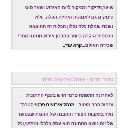
שיער,פדיקור ומניקור ליום האירוע ושאר סוגי
פינוקים גם לאמהות ואחיות הכלה...ולא
נשכח-שמלת כלה וסלון הכלות זה ההוצאה
הכספית היקרה ביותר בתכנון אירוע חתונה אחרי
שכירת האולם...
קרא עוד..
טרנד חדש - מנהל אירועים פרטי
לאחרונה התפתח טרנד חדש בענף החתונות
וניהול הבר מצווה -
מנהל אירועים פרטי
.הטרנד
נולד בעקבות הצורך וההבנה של הזוגות,שבסופו
של יום,נושא החתונה הוא עסק כלכלי ומתיש,וכל