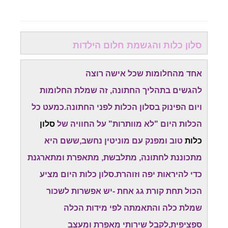
סלון כלות והגשמת חלום הילדות
אחד מהחלומות שכל אישה רוצה
להגשים בתהליך החתונה, זה שמלת החלומות
ויום הפינוק בסלון הכלות לפני החתונה.כמעט כל
הכלות היום "לא מוותרות" על החוויה של
סלון
כלות
טוב ומפנק עם מוניטין נחשב,ששם היא
מתכוננת לחתונה, מתלבשת, מתאפרת ומתארגנת
כדי להיראות יפה וזוהרת.סלון כלות היום מציע
הכול תחת קורת גג אחת -יש אפשרות לשכור
שמלת כלה והתאמתה לפי מידות הכלה
ספציפית,לקבל שירותי מאפרת ומעצב