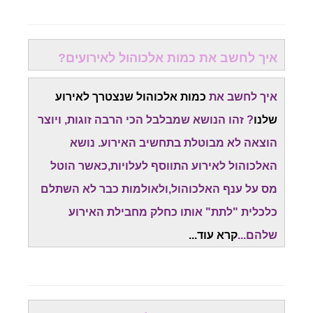
איך לחשב את כמות אלכוהול לאירועים?
איך לחשב את
כמות אלכוהול שנצטרך לאירוע
שלנו
? זהו הנושא שמבלבל הכי הרבה זוגות, ויוצר
הוצאה לא מבוטלת בתחשיב האירוע. נושא
האלכוהול לאירוע התווסף לעלויות,כאשר הוטל
מס על ענף האלכוהול,ולאולמות כבר לא השתלם
כלכלית "לתת" אותו כחלק מחבילת האירוע
שלהם...
קרא עוד...