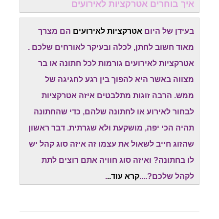
איך בוחרים אטרקציות לאירועים
בעידן של היום
אטרקציות לאירועים
הם מצרך
מאוד חשוב לחתן, לכלה ובעיקר לאורחים שלכם .
אטרקציות לאירועים גורמות לכל חתונה או בר
מצווה באשר היא להפוך בין רגע לחגיגה של
ממש. הרבה זוגות מתלבטים איזה אטרקציות
לבחור לאירוע או לחתונה שלהם, כדי שהחתונה
תהיה הכי יפה, מושקעת ולא שגרתית. דבר ראשון
שהזוג חייב לשאול את עצמו זה איזה סוג קהל יש
לו בחתונה? ואיזה סוג חוויה אתם רוצים לתת
לקהל שלכם?....
קרא עוד..
.