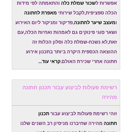
אפשרות ל
שכור שמלת כלה
והתאמתה לפי מידות
הכלה ספציפית,לקבל שירותי
מאפרת לחתונה
ו
מעצב שיער לחתונה
,פדיקור ומניקור ליום האירוע
ושאר סוגי פינוקים גם לאמהות ואחיות הכלה,עם
זאת,לא נשכח-שמלת כלה וסלון הכלות זה
ההוצאה הכספית היקרה ביותר בתכנון אירוע
חתונה אחרי שכירת האולם
.קראי עוד...
רשימת פעולות לביצוע עבור תכנון חתונה
מהירה
זוהי רשימת פעולות לביצוע עבור
תכנון
חתונה
מהירה שחיברנו מניסיון רב השנים שלנו