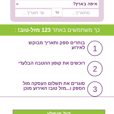
צור קשר
עד
שירות אישי בקליק
סרטון הסבר
כך משתמשים באתר
123 מזל-טוב!
:
בוחרים ספק ותאריך מבוקש
1
לאירוע
רוכשים את קופון ההטבה הבלעדי
2
סוגרים את תשלום העסקה מול
3
הספק ו...מזל טוב! האירוע מוכן
דיל מומלץ