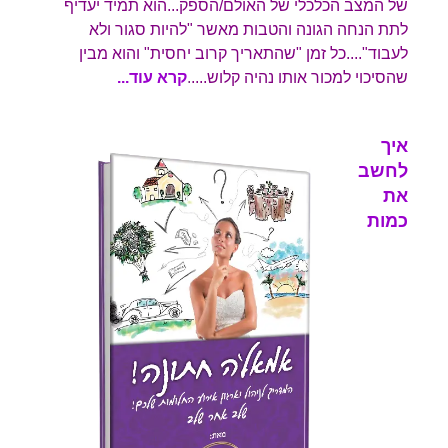
של המצב הכלכלי של האולם/הספק...הוא תמיד יעדיף
לתת הנחה הגונה והטבות מאשר "להיות סגור ולא
לעבוד"....כל זמן "שהתאריך קרוב יחסית" והוא מבין
שהסיכוי למכור אותו נהיה קלוש.
...
.
קרא עוד...
איך
לחשב
את
כמות