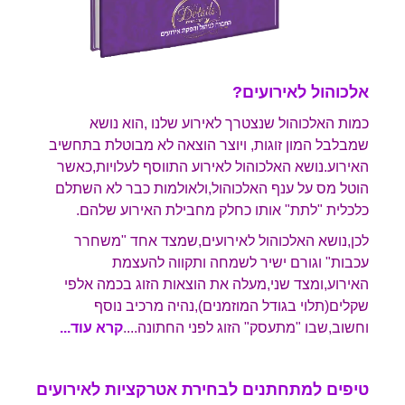
אלכוהול לאירועים?
כמות האלכוהול שנצטרך לאירוע שלנו ,הוא נושא
שמבלבל המון זוגות, ויוצר הוצאה לא מבוטלת בתחשיב
האירוע.נושא האלכוהול לאירוע התווסף לעלויות,כאשר
הוטל מס על ענף האלכוהול,ולאולמות כבר לא השתלם
כלכלית "לתת" אותו כחלק מחבילת האירוע שלהם.
לכן,נושא האלכוהול לאירועים,שמצד אחד "משחרר
עכבות" וגורם ישיר לשמחה ותקווה להעצמת
האירוע,ומצד שני,מעלה את הוצאות הזוג בכמה אלפי
שקלים(תלוי בגודל המוזמנים),נהיה מרכיב נוסף
וחשוב,שבו "מתעסק" הזוג לפני החתונה...
.
קרא עוד...
טיפים למתחתנים לבחירת אטרקציות לאירועים