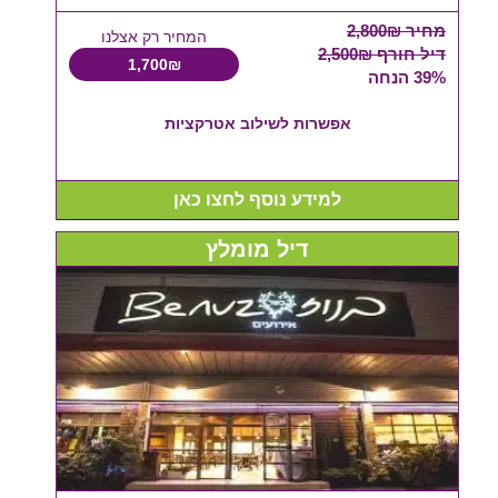
מחיר 2,800₪
המחיר רק אצלנו
דיל חורף 2,500₪
1,700₪
39% הנחה
אפשרות לשילוב אטרקציות
למידע נוסף לחצו כאן
דיל מומלץ