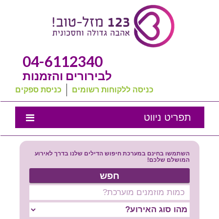
04-6112340
לבירורים והזמנות
כניסה ללקוחות רשומים
כניסת ספקים
תפריט ניווט
אמנת השירות
השתמשו בחינם במערכת חיפוש הדילים שלנו בדרך לאירוע
נבחרת המומלצים שלנו
המושלם שלכם!
חפש
טיפים לחתונה
מה שכולם שואלים