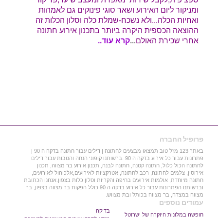
ומניקור ליום האירוע ושאר סוגי פינוקים גם לאמהות
ואחיות הכלה...ולא נשכח-שמלת כלה וסלון הכלות זה
ההוצאה הכספית היקרה ביותר בתכנון אירוע חתונה
אחרי שכירת האולם
...
קרא עוד..
פרופיל החברה
באתר 123 מזל טוב תמצאו מבצעים לחתונה | דילים עבור חתונה בדקה ה 90 |
פתרונות עבור כל אירוע בדקה ה 90 .ברשותנו קופוני הנחה והטבות עבור דילים
לחתונה הכול כלול, חתונה קטנה, חתונה לבנה, תכנון אירוע בר מצווה, תכנון
אירוסין, צלמים לחתונה, רכב לחתונה, אטרקציות לאירועים,אלכוהול לאירועים,
חתונה מיוחדת, אולמות אירועים בחיפה והקריות וסלון כלות בצפון.אנחנו הכתובת
וברשותנו הפתרונות עבור כל אירוע בדקה ה 90 כולל הפקות בר מצווה בצפון, בר
מצווה במצדה, בר מצווה בכותל ובת מצווש.
עמודים נוספים
בדיקה
חופשה במלונות היוקרה של ישרוטל