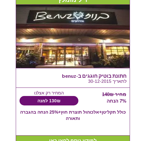
חתונת בוטיק חוגגים ב-benuz
לתאריך 30-12-2015
המחיר רק אצלנו
מחיר 140₪
7% הנחה
130₪ למנה
כולל תקליטן+אלכוהול תוצרת חוץ+25% הנחה בהגברה
ותאורה
למידע נוסף לחצו כאן