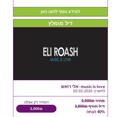
למידע נוסף לחצו כאן
דיל מומלץ
music is love -אלי רואש
לתאריך 02-02-2016
מחיר 5,000₪
המחיר רק אצלנו
דיל חורף 3,800₪
3,000₪
40% הנחה