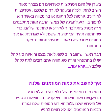
בעידן של היום אטרקציות לאירועים הם מצרך מאוד
חשוב לחתן, לכלה ובעיקר לאורחים שלכם . אטרקציות
לאירועים גורמות לכל חתונה או בר מצווה באשר היא
להפוך בין רגע לחגיגה של ממש. הרבה זוגות מתלבטים
איזה אטרקציות לבחור לאירוע או לחתונה שלהם, כדי
שהחתונה תהיה הכי יפה, מושקעת ולא שגרתית. אז איך
בחורים אטרקציה כזאת...ומטעמי נוחות נתמקד
בחתונות.
דבר ראשון שהזוג חייב לשאול את עצמו זה איזה סוג קהל
יש לו בחתונה? ואיזה סוג חוויה אתם רוצים לתת לקהל
שלכם?
....
קרא עוד...
איך לחשב את כמות המוזמנים שלנו?
חיזוי כמות המוזמנים שלנו לאירוע היא לא מדע
מדוייק,ועם זאת,הצלחתו היא קריטית בהוצאה הכספית
של האירוע שלנו.עלות האירוע הסופית שלנו נגזרת
מכמות המוזמנים,ואנו לא רוצים להגיע