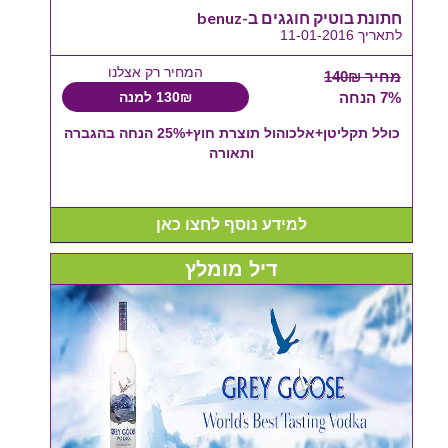
חתונת בוטיק חוגגים ב-benuz
לתאריך 11-01-2016
המחיר רק אצלנו
מחיר 140₪
7% הנחה
130₪ למנה
כולל תקליטן+אלכוהול תוצרת חוץ+25% הנחה בהגברה
ותאורה
למידע נוסף לחצו כאן
דיל מומלץ