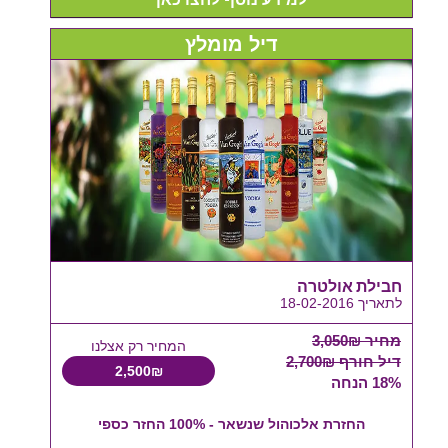
דיל מומלץ
חבילת אולטרה
לתאריך 18-02-2016
מחיר 3,050₪
המחיר רק אצלנו
דיל חורף 2,700₪
2,500₪
18% הנחה
החזרת אלכוהול שנשאר - 100% החזר כספי