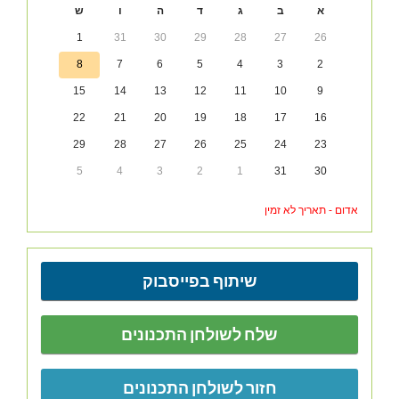
א
ב
ג
ד
ה
ו
ש
1
31
30
29
28
27
26
8
7
6
5
4
3
2
15
14
13
12
11
10
9
22
21
20
19
18
17
16
29
28
27
26
25
24
23
5
4
3
2
1
31
30
אדום - תאריך לא זמין
שיתוף בפייסבוק
שלח לשולחן התכנונים
חזור לשולחן התכנונים