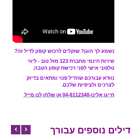
נשמע לך הוגן?
שוקלים לרכוש קופון לדיל זה?
שירות חינמי מחברת 123 מזל טוב - ליווי
טלפוני אישי לפני רכישת קופון הטבה.
נוודא עבורכם שהדיל פנוי ומתאים בדיוק
לצרכים ולציפיות שלכם.
חייגו אלינו-04-6112340 או שלחו לנו מייל
דילים נוספים עבורך