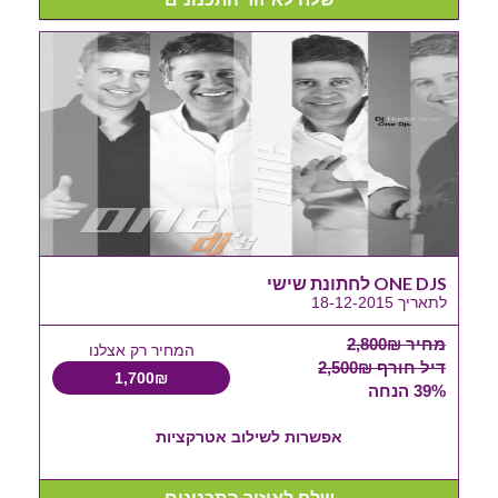
ONE DJS לחתונת שישי
לתאריך 18-12-2015
מחיר 2,800₪
המחיר רק אצלנו
דיל חורף 2,500₪
1,700₪
39% הנחה
אפשרות לשילוב אטרקציות