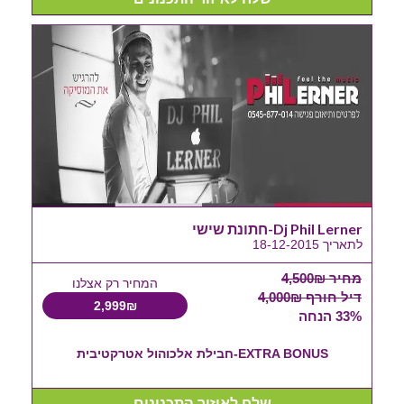
Dj Phil Lerner-חתונת שישי
לתאריך 18-12-2015
מחיר 4,500₪
המחיר רק אצלנו
דיל חורף 4,000₪
2,999₪
33% הנחה
EXTRA BONUS-חבילת אלכוהול אטרקטיבית
שלח לאיזור התכנונים