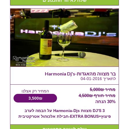
שלח לאיזור התכנונים
בר מצווה מהאגדות-Harmonia Dj's
לתאריך 04-01-2016
מחיר 5,000₪
המחיר רק אצלנו
מחיר חורף 4,500₪
3,500₪
30% הנחה
3 DJ'S מצוות Harmonia-Djs על הבמה לערב
פיצוץ+EXTRA BONUS-חבילת אלכוהול אטרקטיבית