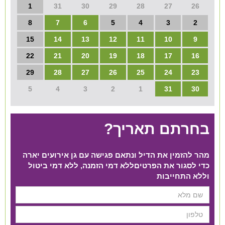
1
31
30
29
28
27
26
8
7
6
5
4
3
2
15
14
13
12
11
10
9
22
21
20
19
18
17
16
29
28
27
26
25
24
23
5
4
3
2
1
31
30
בחרתם תאריך?
מהר להזמין את הדיל ונתאם פגישה עם גן אירועים יארה
כדי לסגור את הפרטים​ ללא דמי הזמנה, ללא דמי ביטול
וללא התחייבות