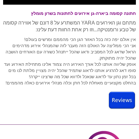
חתונה קסומה ביארה-גן אירועים לחתונות בשרון מומלץ
מתחם וגן האירועים YARA המשתרע על 8 דונם של אווירה קסומה
של טבע ורומנטיקה...וזו רק אחת החוות דעת עלינו:
אין אולם יפה כזה בכל האזור הגן הכי מהממם ומרשים בעולם!
אני הכי ממליצה על האולם הזה מעבר לזה שהמנהלי אירוע מדהימים
הראל שדאג לכל המסביב ודאג שהכל ייתנהל כשורה עם האורחים הושבה
שהכל יהיה מתוקתק.
אופק שליווה אותנו לכל אורך האירוע היה צמוד אלינו מתחילת האירוע ועד
סופו דאג להרגיע אותנו לדאוג שתמיד שהכל יהיה מצויין מלתת לנו מים
בכל זמן נתון עד לדאוג שנאכל ולדווא שכל מה שרצינו ייקרה!
בהחלט מקצועיים מאחלת לכל חתן וכלה מנהלי אירועים כאלה מהממים!