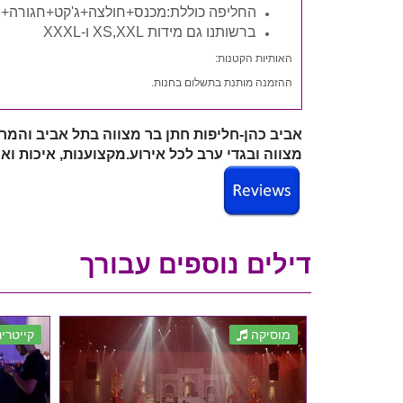
החליפה כוללת:מכנס+חולצה+ג'קט+חגורה+ ע
ברשותנו גם מידות XS,XXL ו-XXXL
האותיות הקטנות:
ההזמנה מותנת בתשלום בחנות.
אביב כהן-חליפות חתן בר מצווה בתל אביב והמר
מצווה ובגדי ערב לכל אירוע.
מקצוענות, איכות וא
דילים נוספים עבורך
מוסיקה
קייטרינ