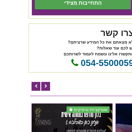
התחייבות מצידי
רו קשר
א מצאתם את כל המידע שרציתם?
ש לכם עוד שאלות?
תקשרו אלינו ונשמח לעמוד לשרותכם
054-550005
אטרקציות וגימיקים