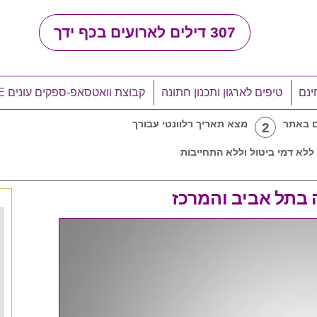
307
דילים לארועים בכף ידך
ינם
טיפים לארגון ותכנון חתונה
קבוצת וואטסאפ-ספקים עונים LIVE
ם באתר
מצא תאריך רלוונטי עבורך
2
ללא דמי ביטול וללא התחייבות
 בתל אביב והמרכז