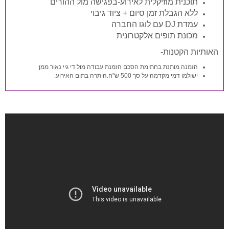
תוכנית מוזיקלית לאירוע-בפגישה מול ההורים
ללא הגבלת זמן סיום + ציוד גיבוי
עמדת DJ עם לוגו החברה
מכונת תופים אלקטרונית
האותיות הקטנות-
הזמנה מותנת בחתימת הסכם הזמנת עבודה מול די גיי נאור ממן
ישולמו דמי מקדמה על סך 500 ש"ח.היתרה בתום האירוע.