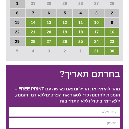
1
31
30
29
28
27
26
8
7
6
5
4
3
2
15
14
13
12
11
10
9
22
21
20
19
18
17
16
29
28
27
26
25
24
23
5
4
3
2
1
31
30
בחרתם תאריך?
מהר להזמין את הדיל ונתאם פגישה עם FREE PRINT –
הזמנות לחתונה כדי לסגור את הפרטים​ ללא דמי הזמנה,
ללא דמי ביטול וללא התחייבות