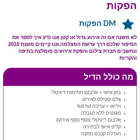
הפקות
DM הפקות
לא משנה אם זה אירוע גדול או קטן אנו נדע איך לספר את
הסיפור שלכם דרך עדשת המצלמה.אנו קיימים משנת 2010
ונחשבים חברת צילום והפקת אירועים מומלצת בחיפה
והקריות
מה כולל הדיל
בוק אישי + אלבום חתימות דיגיטלי
צלם סטילס לאירוע
וידיאו + עריכה
full hd
מגנטים ללא הגבלה
אלבום דיגיטלי נוסף (סוף אירוע)
קליפ אישי לבחירה
הגדלת קנבס מתנה