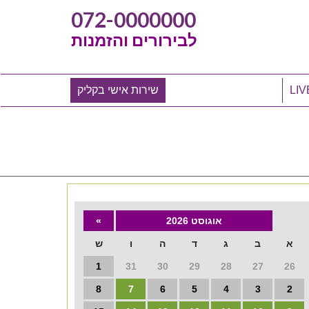
072-0000000
לבירורים והזמנות
שירות אישי בקליק
אוגוסט 2026
»
א
ב
ג
ד
ה
ו
ש
1
31
30
29
28
27
26
8
7
6
5
4
3
2