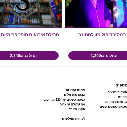
 במסיבת פול מון לחתונה
חבילת אירועים סופר פרימיום
החל מ-1,200₪
החל מ-2,340₪
וספים
אמנת השירות
ונה מומלצים
הצטרפות אלינו
 בחינם
כניסה ספקים של 123 מזל טוב
ון ותכנון חתונה
מה שכולם שואלים
טסאפ-ספקים עונים
תקנון האתר
לקוחות ממליצים