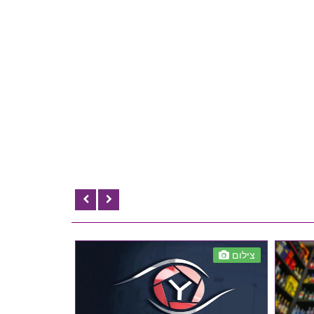
צילום