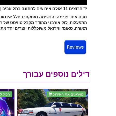
יד חרוצים 11-אולם אירועים לחתונה בתל אביב | אולם לחתונה במרכז | אולמות לחתונה במרכז
התפעלות. לוק אורבני מהודר מקבל טוויסט של רט
תאורה, סאונד וויז'ואל משוכללות יוצרים יחד א
דילים נוספים עבורך
מארגנים את האירוע
הכול לז