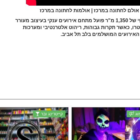
מבט אחד פנימה והנשימה נעתקת: בחלל אינסופי של 1,350 מ"ר פועל מתחם אירועים ענקי בעיצוב מעורר
רו, כאשר תקרות גבוהות, ריהוט אלטרנטיבי ומערכות
ת האירועים המושלמים בלב תל אביב.
וג
קייטרינג ובר