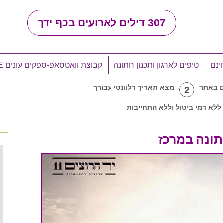
307
דילים לארועים בכף ידך
ינם
טיפים לארגון ותכנון חתונה
קבוצת וואטסאפ-ספקים עונים LIVE
ם באתר
מצא תאריך רלוונטי עבורך
2
ללא דמי ביטול וללא התחייבות