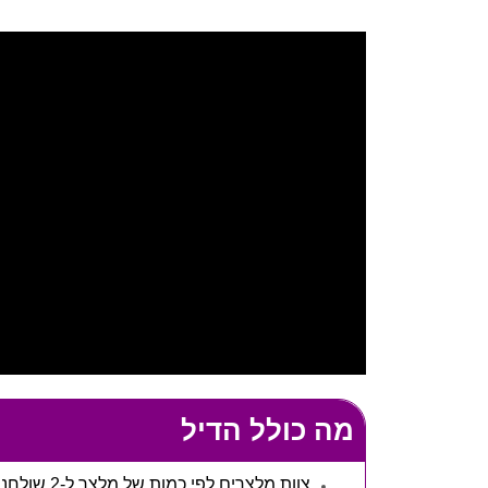
מה כולל הדיל
צוות מלצרים לפי כמות של מלצר ל-2 שולחנות