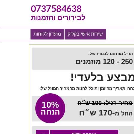
0737584638
לבירורים והזמנות
שירות אישי בקליק
מועדון לקוחות
הדיל מותאם לכמות של:
250 - 120 מוזמנים
בצע בלעדי!
חרו תאריך מהיומן ותוכל להנות מהמחיר המוזל של:
מחיר רגיל: 190 ש״ח
10%
הנחה
-170 ש״ח
החל מ