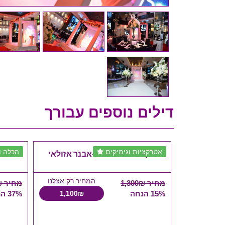
דילים נוספים עבורך
אטרקציות וגימיקים
הכלה ו
אטרקציות לאירועים-אבנר אזולאי
המאפרת
המחיר רק אצלנו
מחיר 1,300₪
מחיר 1,200₪
15% הנחה
1,100₪
37% הנחה