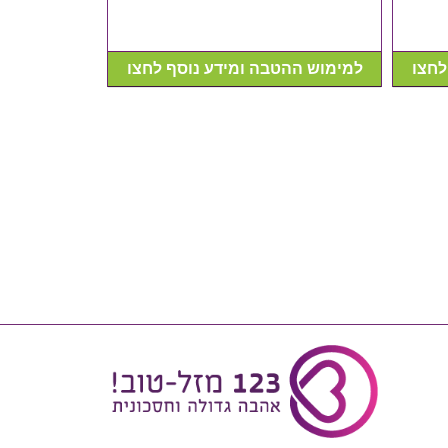
לחצו
למימוש ההטבה ומידע נוסף לחצו