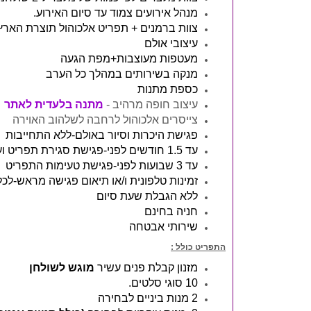
מנהל אירועים צמוד עד סיום האירוע.
צוות ברמנים + תפריט אלכוהול תוצרת הארץ
עיצובי אולם
מעטפות מעוצבות+מפת הגעה
מנקה בשירותים במהלך כל הערב
כספת מתנות
עיצוב חופה מרהיב -
מתנה בלעדית לאתר
צייסרים אלכוהול לרחבה לשלהוב האוירה
פגישת היכרות וסיור באולם-ללא התחייבות
עד 1.5 חודשים לפני-פגישת סגירת תפריט ועיצוב חופה
עד 3 שבועות לפני-פגישת טעימות התפריט
זמינות טלפונית ו/או תיאום פגישה מראש-ל
ללא הגבלת שעת סיום
חניה בחינם
שירותי אבטחה
התפריט כולל :
מזנון קבלת פנים עשיר
מוגש לשולחן
10 סוגי סלטים.
2 מנות ביניים לבחירה