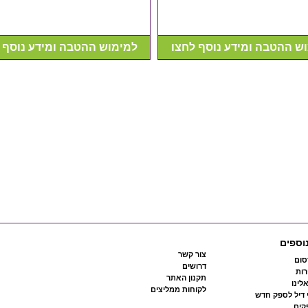
ש ההטבה ומידע נוסף לחצו
למימוש ההטבה ומידע נוסף 
וספים
צור קשר
סום
דרושים
ות
תקנון האתר
לינו
לקוחות ממליצים
 דיל לספק חדש
קים