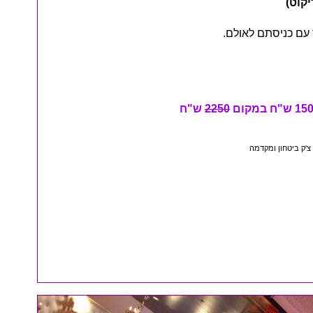
יקוט)
עם כניסתם לאולם.
2250
ש"ח
'ק ביטחון ומקדמה