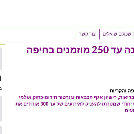
 שכולם שואלים
צור קשר
אולם מומלץ לחתונה קטנה עד 250 מוזמנים בחיפה
מ
ב
ריאות, רישיון אגף הכבאות וגנרטור חירום-כחוק.
אולמי
הילולה הינו מתחם אירועים מפואר בעל קונספט יחודי שמטרתו להעניק לאירועים של עד 300 אורחים את
עים