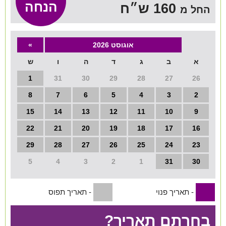
הנחה
160 ש״ח
החל מ
שירות אישי בקליק
אוגוסט 2026
»
א
ב
ג
ד
ה
ו
ש
1
31
30
29
28
27
26
8
7
6
5
4
3
2
15
14
13
12
11
10
9
22
21
20
19
18
17
16
29
28
27
26
25
24
23
5
4
3
2
1
31
30
- תאריך פנוי
- תאריך תפוס
1
1
בחרתם תאריך?