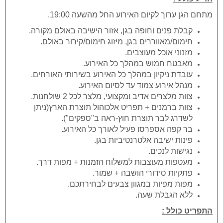
מתחם הגן ערוך לקיום האירוע החל מהשעה 19:00.
קבלת פנים וחופה בגן, אזור הישיבה באולם מקורה.
חימום
/
מאווררים בגן, מיזוג חימום
/
קירור באולם.
מזנוני אוכל מעוצבים.
מאבטח חמוש במהלך כל האירוע.
עובדת ניקיון במהלך כל האירוע בשירותי האורחים.
מנהל אירוע צמוד עד לסיום האירוע.
צוות מלצרים אדיב ומקצועי, מלצר לכל 2 שולחנות.
צוות ברמנים + תפריט אלכוהול תוצרת הארץ(ניתן
לשדרג לבר תוצרת חוץ-ראה ב"ספקים").
בר קפה אספרסו פעיל לאורך כל האירוע.
פינות ישיבה אלטרנטיביות בגן.
נגישות לנכים.
מעטפות מעוצבות למשלוח הזמנות + מפות דרך.
פתקיות סידורי הושבה + שמור.
מפות מפיות במגוון צבעים לבחירתכם.
ללא הגבלת שעה.
התפריט כולל :