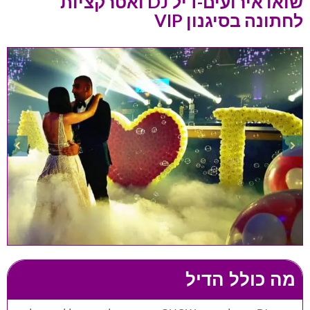
שואו אירועים-דיל DJ ואטרקציות
לחתונה בסיגנון VIP
מה כולל הדיל