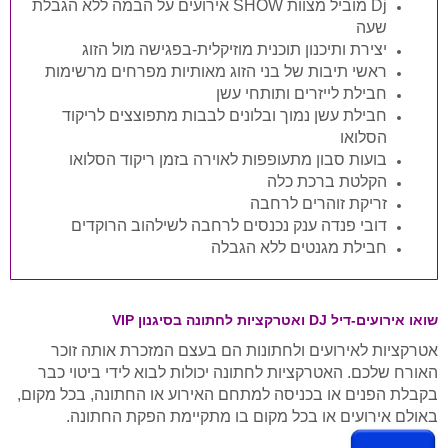
Dj מוביל מצוות SHOW אירועים על הבמה ללא הגבלת
שעה
יצירת ותיכנון תוכנית מוזיקלית-בפגישה מול הזוג
ראשי תיבות של בני הזוג מאותיות מפרחים מרשימות
חבילת לייזרים ותותחי עשן
חבילת עשן נמוך ובלונים לבבות מתפוצצים לריקוד
הסלואו
בועות סבון מתעופפות לאוירה בזמן ריקוד הסלואו
הקלטת ברכת כלה
זריקת זוהרים לרחבה
דובי פנדה ענק נכנסים לרחבה לשילהוב הרוקדים
חבילת מגנטים ללא הגבלה
שואו אירועים-דיל DJ ואטרקציות לחתונה בסיגנון VIP
אטרקציות לאירועים ולחתונות הם בעצם המזכרת אותה זוכר
האורח שלכם. האטרקציות לחתונה יכולות לבוא לידי ביטוי כבר
בקבלת הפנים או בכניסה למתחם האירוע או החתונה, בכל מקום,
באולם אירועים או בכל מקום בו מתקיימת הפקת החתונה.