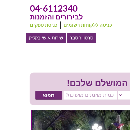
04-6112340
לבירורים והזמנות
כניסה ללקוחות רשומים
כניסת ספקים
סרטון הסבר
שירות אישי בקליק
 המושלם שלכם!
חפש