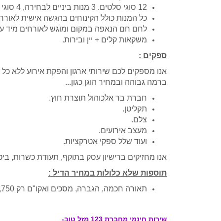
12 סוגי סלטים. 3 מנות ביניים לבחירה, 4 סוגי תוספות לבחירה,2
כל המנות כולל הקינוחים בהגשה אישית לאורח.
לחם חם הנאפה במקום ומוגש לאורחים מיד עם
משקאות קלים + יין ובירות.
ספקים :
אנו מספקים לכם שירותי ארגון והפקת אירוע ללא כל
ברמה גבוהה ובמחיר הוגן כגון...
חברת בר אלכוהול תוצרת חוץ.
תקליטן.
צלם.
מעצב אירועים.
ועוד שלל ספקי אטרקציות.
אנו מחזיקים ברישיון עסק בתוקף, תעודת כשרות, ביט
תוספות שלא כלולות במחיר הדיל :
תאורה חכמה, הגברה, מסכים ואקו"ם רק 2,750 ₪.
שירות חינמי מחברת 123 מזל טוב-