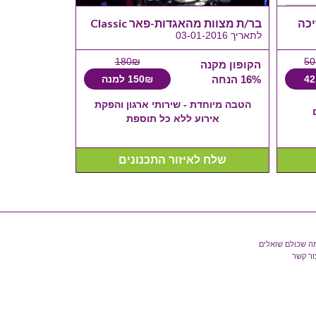
יכה
בר/ת מצוות מהאגדות-פאר Classic
לתאריך 03-01-2016
180₪
50
הקופון מקנה
42
16% הנחה
150₪ למנה
הטבה מיוחדת - שירותי ארגון והפקת
אירוע ללא כל תוספת
שלח לאיזור התכנונים
ה שכולם שואלים
ור קשר