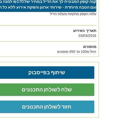
קנה קופון המבטיח לך את הדיל במחיר של ₪170 למנה בלבד
וגם הטבה מיוחדת - שירותי ארגון והפקת אירוע ללא כל 
עלות הקופון מתקזזת מעלות הדיל
תאריך האירוע
03/03/2016
מוזמנים
החל מ100 עד 450 מוזמנים
שיתוף בפייסבוק
שלח לשולחן התכנונים
חזור לשולחן התכנונים