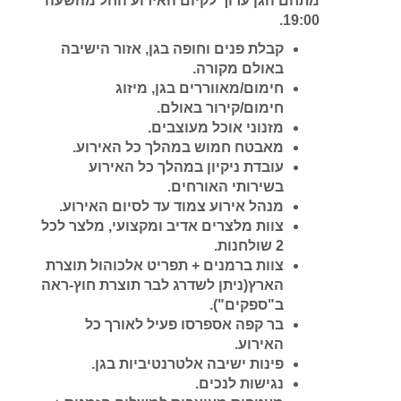
מתחם הגן ערוך לקיום האירוע החל מהשעה
19:00.
קבלת פנים וחופה בגן, אזור הישיבה
באולם מקורה.
חימום
/
מאווררים בגן, מיזוג
חימום
/
קירור באולם.
מזנוני אוכל מעוצבים.
מאבטח חמוש במהלך כל האירוע.
עובדת ניקיון במהלך כל האירוע
בשירותי האורחים.
מנהל אירוע צמוד עד לסיום האירוע.
צוות מלצרים אדיב ומקצועי, מלצר לכל
2 שולחנות.
צוות ברמנים + תפריט אלכוהול תוצרת
הארץ(ניתן לשדרג לבר תוצרת חוץ-ראה
ב"ספקים").
בר קפה אספרסו פעיל לאורך כל
האירוע.
פינות ישיבה אלטרנטיביות בגן.
נגישות לנכים.