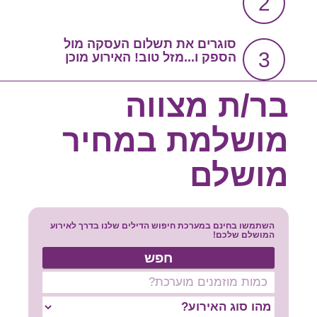
2
צור קשר
שירות אישי בקליק
סוגרים את תשלום העסקה מול
3
הספק ו...מזל טוב! האירוע מוכן
סרטון הסבר
בר/ת מצווה
מושלמת במחיר
מושלם
השתמשו בחינם במערכת חיפוש הדילים שלנו בדרך לאירוע
המושלם שלכם!
חפש