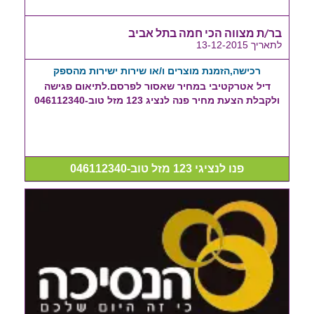
בר/ת מצווה הכי חמה בתל אביב
לתאריך 13-12-2015
רכישה,הזמנת מוצרים ו/או שירות ישירות מהספק
דיל אטרקטיבי במחיר שאסור לפרסם.לתיאום פגישה
ולקבלת הצעת מחיר פנה לנציג 123 מזל טוב-046112340
פנו לנציגי 123 מזל טוב-046112340