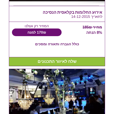
אירוע החלומות בקלאסית הנסיכה
לתאריך 14-12-2015
המחיר רק אצלנו
מחיר 185₪
8% הנחה
170₪ למנה
כולל הגברה ותאורה ומסכים
שלח לאיזור התכנונים