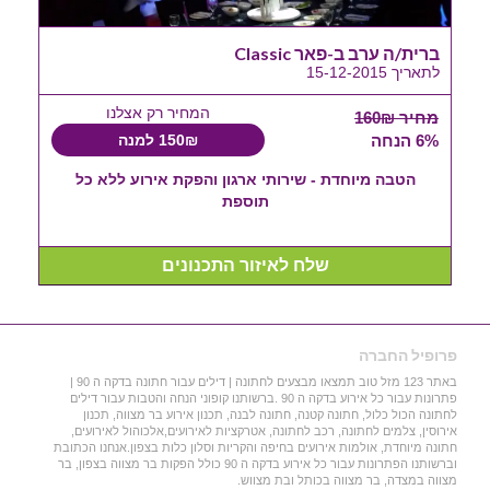
ברית/ה ערב ב-פאר Classic
לתאריך 15-12-2015
המחיר רק אצלנו
מחיר 160₪
6% הנחה
150₪ למנה
הטבה מיוחדת - שירותי ארגון והפקת אירוע ללא כל
תוספת
שלח לאיזור התכנונים
פרופיל החברה
באתר 123 מזל טוב תמצאו מבצעים לחתונה | דילים עבור חתונה בדקה ה 90 |
פתרונות עבור כל אירוע בדקה ה 90 .ברשותנו קופוני הנחה והטבות עבור דילים
לחתונה הכול כלול, חתונה קטנה, חתונה לבנה, תכנון אירוע בר מצווה, תכנון
אירוסין, צלמים לחתונה, רכב לחתונה, אטרקציות לאירועים,אלכוהול לאירועים,
חתונה מיוחדת, אולמות אירועים בחיפה והקריות וסלון כלות בצפון.אנחנו הכתובת
וברשותנו הפתרונות עבור כל אירוע בדקה ה 90 כולל הפקות בר מצווה בצפון, בר
מצווה במצדה, בר מצווה בכותל ובת מצווש.