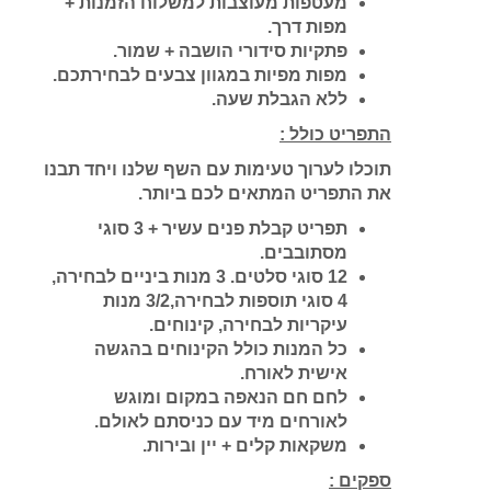
מעטפות מעוצבות למשלוח הזמנות +
מפות דרך.
פתקיות סידורי הושבה + שמור.
מפות מפיות במגוון צבעים לבחירתכם.
ללא הגבלת שעה.
התפריט כולל :
תוכלו לערוך טעימות עם השף שלנו ויחד תבנו
את התפריט המתאים לכם ביותר.
תפריט קבלת פנים עשיר + 3 סוגי
מסתובבים.
12 סוגי סלטים. 3 מנות ביניים לבחירה,
4 סוגי תוספות לבחירה,2
/
3 מנות
עיקריות לבחירה, קינוחים.
כל המנות כולל הקינוחים בהגשה
אישית לאורח.
לחם חם הנאפה במקום ומוגש
לאורחים מיד עם כניסתם לאולם.
משקאות קלים + יין ובירות.
ספקים :