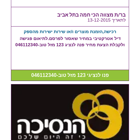
בר/ת מצווה הכי חמה בתל אביב
לתאריך 13-12-2015
רכישה,הזמנת מוצרים ו/או שירות ישירות מהספק
דיל אטרקטיבי במחיר שאסור לפרסם.לתיאום פגישה
ולקבלת הצעת מחיר פנה לנציג 123 מזל טוב-046112340
פנו לנציגי 123 מזל טוב-046112340