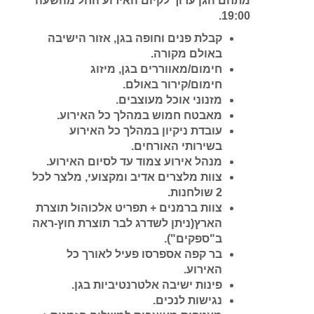
מתחם הגן ערוך לקיום האירוע החל מהשעה
19:00.
קבלת פנים וחופה בגן, אזור הישיבה
באולם מקורה.
חימום
/
מאווררים בגן, מיזוג
חימום
/
קירור באולם.
מזנוני אוכל מעוצבים.
מאבטח חמוש במהלך כל האירוע.
עובדת ניקיון במהלך כל האירוע
בשירותי האורחים.
מנהל אירוע צמוד עד לסיום האירוע.
צוות מלצרים אדיב ומקצועי, מלצר לכל
2 שולחנות.
צוות ברמנים + תפריט אלכוהול תוצרת
הארץ(ניתן לשדרג לבר תוצרת חוץ-ראה
ב"ספקים").
בר קפה אספרסו פעיל לאורך כל
האירוע.
פינות ישיבה אלטרנטיביות בגן.
נגישות לנכים.