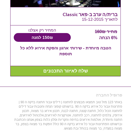
ברית/ה ערב ב-פאר Classic
לתאריך 15-12-2015
המחיר רק אצלנו
מחיר 160₪
6% הנחה
150₪ למנה
הטבה מיוחדת - שירותי ארגון והפקת אירוע ללא כל
תוספת
שלח לאיזור התכנונים
פרופיל החברה
באתר 123 מזל טוב תמצאו מבצעים לחתונה | דילים עבור חתונה בדקה ה 90 |
פתרונות עבור כל אירוע בדקה ה 90 .ברשותנו קופוני הנחה והטבות עבור דילים
לחתונה הכול כלול, חתונה קטנה, חתונה לבנה, תכנון אירוע בר מצווה, תכנון
אירוסין, צלמים לחתונה, רכב לחתונה, אטרקציות לאירועים,אלכוהול לאירועים,
חתונה מיוחדת, אולמות אירועים בחיפה והקריות וסלון כלות בצפון.אנחנו הכתובת
וברשותנו הפתרונות עבור כל אירוע בדקה ה 90 כולל הפקות בר מצווה בצפון, בר
מצווה במצדה, בר מצווה בכותל ובת מצווש.