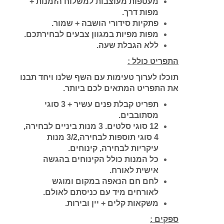
מעטפות מעוצבות למשלוח הזמנות +
מפות דרך.
פתקיות סידורי הושבה + שמור.
מפות מפיות במגוון צבעים לבחירתכם.
ללא הגבלת שעה.
התפריט כולל :
תוכלו לערוך טעימות עם השף שלנו ויחד תבנו
את התפריט המתאים לכם ביותר.
תפריט קבלת פנים עשיר + 3 סוגי
מסתובבים.
12 סוגי סלטים. 3 מנות ביניים לבחירה,
4 סוגי תוספות לבחירה,2
/
3 מנות
עיקריות לבחירה, קינוחים.
כל המנות כולל הקינוחים בהגשה
אישית לאורח.
לחם חם הנאפה במקום ומוגש
לאורחים מיד עם כניסתם לאולם.
משקאות קלים + יין ובירות.
ספקים :