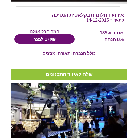
אירוע החלומות בקלאסית הנסיכה
לתאריך 14-12-2015
המחיר רק אצלנו
מחיר 185₪
8% הנחה
170₪ למנה
כולל הגברה ותאורה ומסכים
שלח לאיזור התכנונים