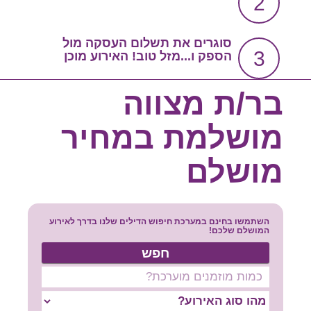
2
צור קשר
שירות אישי בקליק
סוגרים את תשלום העסקה מול
3
הספק ו...מזל טוב! האירוע מוכן
סרטון הסבר
בר/ת מצווה
מושלמת במחיר
מושלם
השתמשו בחינם במערכת חיפוש הדילים שלנו בדרך לאירוע
המושלם שלכם!
חפש