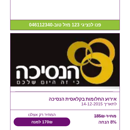
פנו לנציגי 123 מזל טוב-046112340
אירוע החלומות בקלאסית הנסיכה
לתאריך 14-12-2015
המחיר רק אצלנו
מחיר 185₪
8% הנחה
170₪ למנה