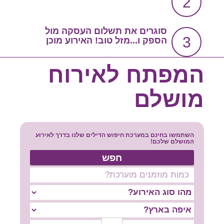
2
צור קשר
שירות אישי בקליק
סוגרים את תשלום העסקה מול
3
הספק ו...מזל טוב! האירוע מוכן
סרטון הסבר
המפתח לאירוח
מושלם
השתמשו בחינם במערכת חיפוש הדילים שלנו בדרך לאירוע
המושלם שלכם!
חפש