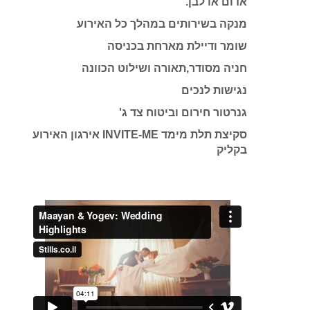
אדום או לבן.
מנקה בשירותים במהלך כל האירוע
שומר ודיילת מארחת בכניסה
חניה מסודר,תאורה ושילוט הכוונה
נגישות לנכים
גנרטור חירום וביטוח צד ג'
סקיצת תלת מימד INVITE-ME אירגון האירוע
בקליק