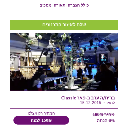
כולל הגברה ותאורה ומסכים
שלח לאיזור התכנונים
ברית/ה ערב ב-פאר Classic
לתאריך 15-12-2015
המחיר רק אצלנו
מחיר 160₪
6% הנחה
150₪ למנה