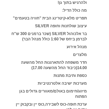
ולהרגיש בתוך גן!
מה כולל הדיל:
תפריט מלא-קיטרינג הבית "חוויה בטעמים"
עיצוב שולחנות וחופה SILVER
בר אלכוהול SILVER (שכר ברמנים 300 ש"ח
לברמן ביחס של 1:60 כולל מנהל הבר)
מנהל אירוע
מלצרים
חדר משפחה להתארגנות החל מהשעה
14.00(כיבוד החל מהשעה 17.00)
כספת ותיבת מתנות
מערכות ישיבה אלטרנטיביות
מיזוג/חימום באולם/מאוורים גדולים בגן
הפתוח
ערכת חופה-כוס לשבירה,כוס יין ובקבוק יין