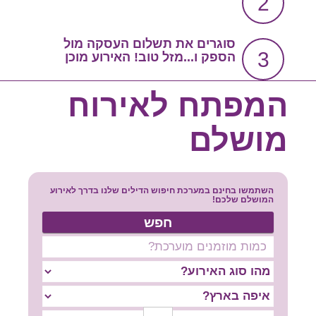
2
צור קשר
שירות אישי בקליק
סוגרים את תשלום העסקה מול
3
הספק ו...מזל טוב! האירוע מוכן
סרטון הסבר
המפתח לאירוח
מושלם
השתמשו בחינם במערכת חיפוש הדילים שלנו בדרך לאירוע
המושלם שלכם!
חפש