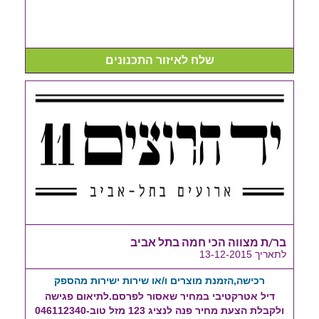
שלח לאיזור התכנונים
בר/ת מצווה הכי חמה בתל אביב
לתאריך 13-12-2015
רכישה,הזמנת מוצרים ו/או שירות ישירות מהספק
דיל אטרקטיבי במחיר שאסור לפרסם.לתיאום פגישה
ולקבלת הצעת מחיר פנה לנציג 123 מזל טוב-046112340