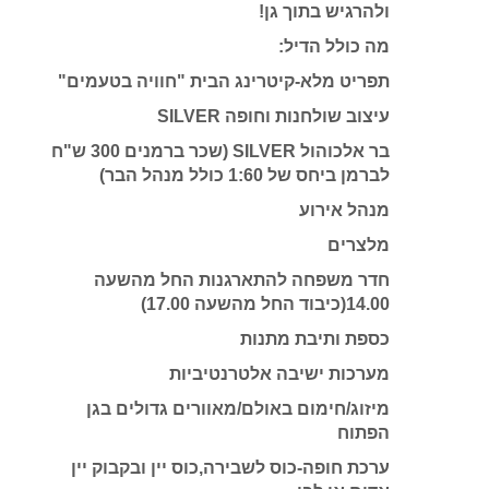
ולהרגיש בתוך גן!
מה כולל הדיל:
תפריט מלא-קיטרינג הבית "חוויה בטעמים"
עיצוב שולחנות וחופה SILVER
בר אלכוהול SILVER (שכר ברמנים 300 ש"ח
לברמן ביחס של 1:60 כולל מנהל הבר)
מנהל אירוע
מלצרים
חדר משפחה להתארגנות החל מהשעה
14.00(כיבוד החל מהשעה 17.00)
כספת ותיבת מתנות
מערכות ישיבה אלטרנטיביות
מיזוג/חימום באולם/מאוורים גדולים בגן
הפתוח
ערכת חופה-כוס לשבירה,כוס יין ובקבוק יין