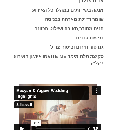
אדום או לבן.
מנקה בשירותים במהלך כל האירוע
שומר ודיילת מארחת בכניסה
חניה מסודר,תאורה ושילוט הכוונה
נגישות לנכים
גנרטור חירום וביטוח צד ג'
סקיצת תלת מימד INVITE-ME אירגון האירוע
בקליק