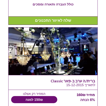
כולל הגברה ותאורה ומסכים
שלח לאיזור התכנונים
ברית/ה ערב ב-פאר Classic
לתאריך 15-12-2015
המחיר רק אצלנו
מחיר 160₪
6% הנחה
150₪ למנה