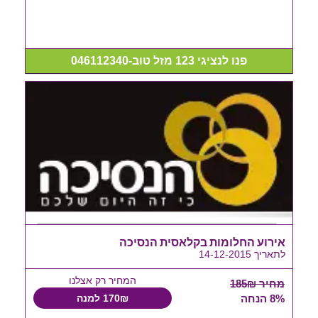
פנו לנציגי 123 מזל טוב-046112340
אירוע החלומות בקלאסית הנסיכה
לתאריך 14-12-2015
המחיר רק אצלנו
מחיר 185₪
8% הנחה
170₪ למנה