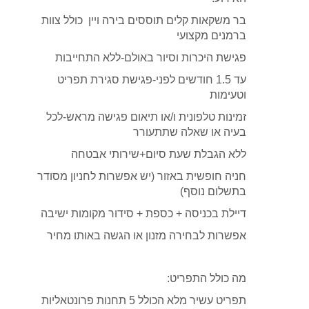
בר משקאות קלים תוססים בירה ויין כולל צוות
ברמנים מקצועי
פגישת היכרות וסיור באולם-ללא התחייבות
עד 1.5 חודשים לפני-פגישת סגירת תפריט
וטעימות
זמינות טלפונית ו/או תיאום פגישה מראש-לכל
בעיה או שאלה שתתעורר
ללא הגבלת שעת סיום+שירותי אבטחה
חניה חופשית באזור (יש אפשרות לחניון מסודר
בתשלום נוסף)
דיילת בכניסה + כספת + סידור מקומות ישיבה
אפשרות לבחירה מזנון או הגשה באותו מחיר
מה כולל התפריט:
תפריט עשיר מלא הכולל 5 תחנות פרונטאליות