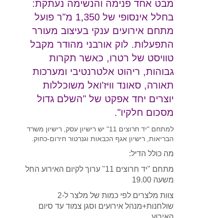
מבט אחד פנימה והנשימה נעתקת:
בחלל אינסופי של 1,350 מ"ר פועל
מתחם אירועים ענקי בעיצוב מעורר
התפעלות. לוק אורבני מהודר מקבל
טוויסט של רטרו, כאשר תקרות
גבוהות, ריהוט אלטרנטיבי ומערכות
תאורה, סאונד וויז'ואל משוכללות
יוצרים יחד אפקט של "השלם גדול
מסכום חלקיו".
למתחם "יד חרוצים 11" יש רישיון עסק, רישיון משרד
הבריאות, רישיון אגף הכבאות וגנרטור חירום-כחוק.
מה כולל הדיל:
מתחם "יד חרוצים 11" ערוך לקיום האירוע החל
משעה 19.00
צוות מלצרים לפי כמות של מלצר ל-2
שולחנות+מנהל אירועים וסגן צמוד עד סיום
האירוע.