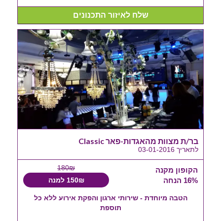
שלח לאיזור התכנונים
בר/ת מצוות מהאגדות-פאר Classic
לתאריך 03-01-2016
180₪
הקופון מקנה
16% הנחה
150₪ למנה
הטבה מיוחדת - שירותי ארגון והפקת אירוע ללא כל
תוספת