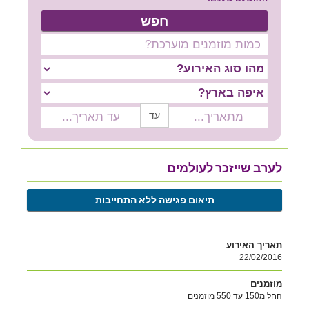
צור קשר
חפש
שירות אישי בקליק
סרטון הסבר
עד
לערב שייזכר לעולמים
תיאום פגישה ללא התחייבות
תאריך האירוע
22/02/2016
מוזמנים
החל מ150 עד 550 מוזמנים