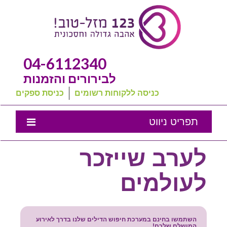
04-6112340
לבירורים והזמנות
כניסה ללקוחות רשומים
כניסת ספקים
תפריט ניווט
אמנת השירות
לערב שייזכר
נבחרת המומלצים שלנו
לעולמים
טיפים לחתונה
מה שכולם שואלים
השתמשו בחינם במערכת חיפוש הדילים שלנו בדרך לאירוע
המושלם שלכם!