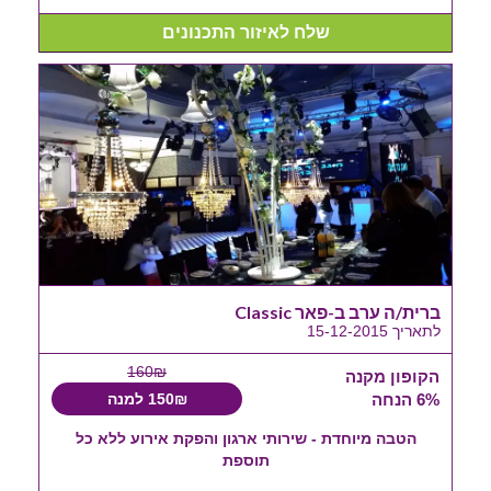
שלח לאיזור התכנונים
ברית/ה ערב ב-פאר Classic
לתאריך 15-12-2015
160₪
הקופון מקנה
6% הנחה
150₪ למנה
הטבה מיוחדת - שירותי ארגון והפקת אירוע ללא כל
תוספת