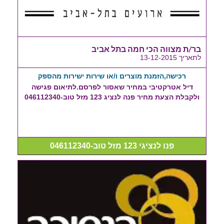
בר/ת מצווה הכי חמה בתל אביב
לתאריך 13-12-2015
רכישה,הזמנת מוצרים ו/או שירות ישירות מהספק
דיל אטרקטיבי במחיר שאסור לפרסם.לתיאום פגישה
ולקבלת הצעת מחיר פנה לנציג 123 מזל טוב-046112340
פנו לנציגי 123 מזל טוב-046112340