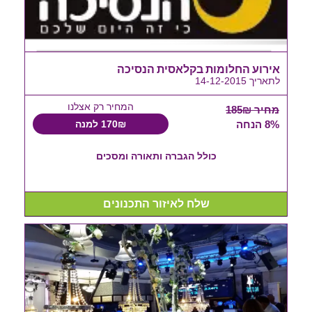
אירוע החלומות בקלאסית הנסיכה
לתאריך 14-12-2015
המחיר רק אצלנו
מחיר 185₪
8% הנחה
170₪ למנה
כולל הגברה ותאורה ומסכים
שלח לאיזור התכנונים