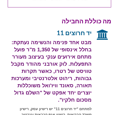
מה כוללת החבילה
יד חרוצים 11
מבט אחד פנימה והנשימה נעתקת:
בחלל אינסופי של 1,350 מ"ר פועל
מתחם אירועים ענקי בעיצוב מעורר
התפעלות. לוק אורבני מהודר מקבל
טוויסט של רטרו, כאשר תקרות
גבוהות, ריהוט אלטרנטיבי ומערכות
תאורה, סאונד וויז'ואל משוכללות
יוצרים יחד אפקט של "השלם גדול
מסכום חלקיו".
למתחם "יד חרוצים 11" יש רישיון עסק, רישיון
משרד הבריאות, רישיון אגף הכבאות וגנרטור