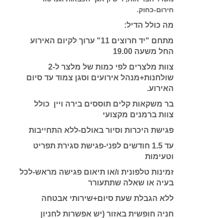
חירום-כחוק.
מה כולל הדיל:
מתחם "יד חרוצים 11" ערוך לקיום האירוע
החל משעה 19.00
צוות מלצרים לפי כמות של מלצר ל-2
שולחנות+מנהל אירועים וסגן צמוד עד סיום
האירוע.
בר משקאות קלים תוססים בירה ויין כולל
צוות ברמנים מקצועי
פגישת היכרות וסיור באולם-ללא התחייבות
עד 1.5 חודשים לפני-פגישת סגירת תפריט
וטעימות
זמינות טלפונית ו/או תיאום פגישה מראש-לכל
בעיה או שאלה שתתעורר
ללא הגבלת שעת סיום+שירותי אבטחה
חניה חופשית באזור (יש אפשרות לחניון