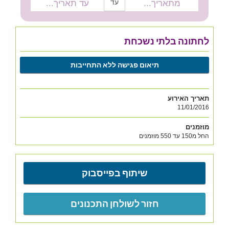
עד
לחתונה בלתי נשכחת
תיאום פגישה ללא התחייבות
תאריך האירוע
11/01/2016
מוזמנים
החל מ150 עד 550 מוזמנים
שיתוף בפייסבוק
חזור לשולחן התכנונים