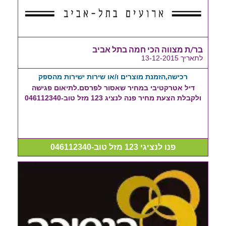
בר/ת מצווה הכי חמה בתל אביב
לתאריך 13-12-2015
רכישה,הזמנת מוצרים ו/או שירות ישירות מהספק
דיל אטרקטיבי במחיר שאסור לפרסם.לתיאום פגישה
ולקבלת הצעת מחיר פנה לנציג 123 מזל טוב-046112340
פנו לנציגי 123 מזל טוב-046112340