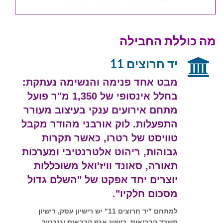
מה כוללת החבילה
יד חרוצים 11
מבט אחד פנימה והנשימה נעתקת:
בחלל אינסופי של 1,350 מ"ר פועל
מתחם אירועים ענקי בעיצוב מעורר
התפעלות. לוק אורבני מהודר מקבל
טוויסט של רטרו, כאשר תקרות
גבוהות, ריהוט אלטרנטיבי ומערכות
תאורה, סאונד וויז'ואל משוכללות
יוצרים יחד אפקט של "השלם גדול
מסכום חלקיו".
למתחם "יד חרוצים 11" יש רישיון עסק, רישיון
משרד הבריאות, רישיון אגף הכבאות וגנרטור