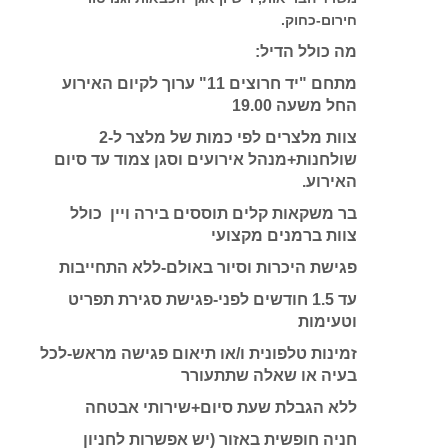
חירום-כחוק.
מה כולל הדיל:
מתחם "יד חרוצים 11" ערוך לקיום האירוע
החל משעה 19.00
צוות מלצרים לפי כמות של מלצר ל-2
שולחנות+מנהל אירועים וסגן צמוד עד סיום
האירוע.
בר משקאות קלים תוססים בירה ויין כולל
צוות ברמנים מקצועי
פגישת היכרות וסיור באולם-ללא התחייבות
עד 1.5 חודשים לפני-פגישת סגירת תפריט
וטעימות
זמינות טלפונית ו/או תיאום פגישה מראש-לכל
בעיה או שאלה שתתעורר
ללא הגבלת שעת סיום+שירותי אבטחה
חניה חופשית באזור (יש אפשרות לחניון