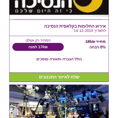
אירוע החלומות בקלאסית הנסיכה
לתאריך 14-12-2015
המחיר רק אצלנו
מחיר 185₪
8% הנחה
170₪ למנה
כולל הגברה ותאורה ומסכים
שלח לאיזור התכנונים