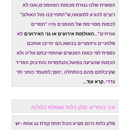
הסופית שלנו נגזרת מכמות המוזמנים,ואנו לא
רוצים להגיע לתוצאה,ש"התחייבנו מול האולם"
לכמות מסויימת של מוזמנים והיו "חסרים
אורחים"...
האולמות אירועים או גני האירועים
לא
סלחניים ורחמניים בנושא.הם יחייבו אותכם
כספית לפי כמות האנשים שהתחייבתם אליה ולא
הכמות שהגיעה בפועל,והנחמדות והחיבוק האדיר
שקיבלתם מהם בהתחלה ,יהפך,למעמד כוחני חד
צדדי.
.קרא עוד...
איך בוחרים סלון כלות ושמלת כלולות
סלון כלות היום מציע הכול תחת קורת גג אחת -יש