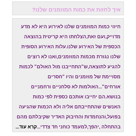
איך לחזות את כמות המוזמנים שלנו?
חיזוי כמות המוזמנים שלנו לאירוע היא לא מדע
מדוייק,ועם זאת,הצלחתו היא קריטית בהוצאה
הכספית של האירוע שלנו.עלות האירוע הסופית
שלנו נגזרת מכמות המוזמנים,ואנו לא רוצים
להגיע לתוצאה,ש"התחייבנו מול האולם" לכמות
מסויימת של מוזמנים והיו "חסרים
אורחים"...האולמות לא סלחניים ורחמניים
בנושא.הם יחייבו אותכם כספית לפי כמות
האנשים שהתחייבתם אליה ולא הכמות שהגיעה
בפועל,והנחמדות והחיבוק האדיר שקיבלתם מהם
בהתחלה ,יהפך,למעמד כוחני חד צדדי...
קרא עוד...