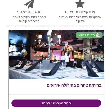
אטרקציות וגימיקים
המסיבה שלפני
אטרקציות וכניסות מיוחדות, מגנטים
צימרים,וילות ומקומות לארוח
וזיקוקים
מסיבות רווקים/ות
מקום לחגוג
ברית/ה צהרים בהילולה אירועים
החל מ-125₪ למנה