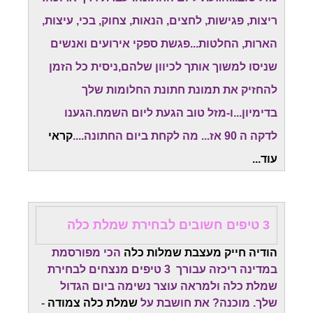
ריצות, פגישות, לחצים, הנאות, צחוק, בכי, עיצות,
הארות, החלטות...פגשת ספקי אירועים ואנשים
שניסו למשוך אותך לכיוון שלהם,ניסית כל הזמן
להחזיק את תמונת חתונת החלומות שלך
בדימיון...ו-מזל טוב הגעת ליום השמח.
הגענו
לדקה ה 90 אז... מה לקחת ביום החתונה....
קראי
עוד...
3 טיפים חשובים לבחירת שמלת כלה
הודיה חייק מעצבת שמלות כלה
הכי מפורסמת
במדינה ריכזה עבורך 3 טיפים מנצחים לבחירת
שמלת כלה ולמראה עוצר נשימה ביום הגדול
שלך. מוכנה? את חושבת על
שמלת כלה צמודה
-