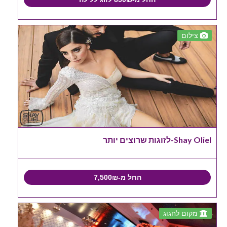
צילום
Shay Oliel-לזוגות שרוצים יותר
החל מ-7,500₪
מקום לחגוג