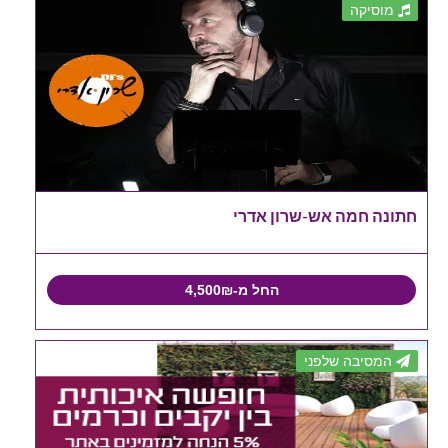
מוסיקה
חתונה חמה אש-שרון אדרי
החל מ-4,500₪
המסיבה שלפני