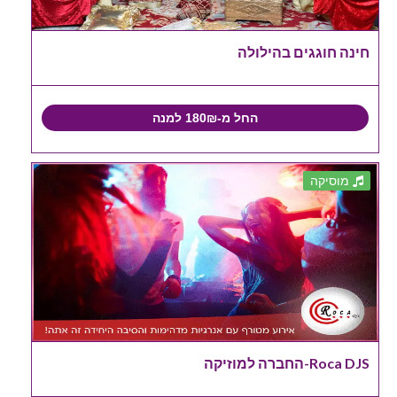
חינה חוגגים בהילולה
החל מ-180₪ למנה
מוסיקה
Roca DJS-החברה למוזיקה