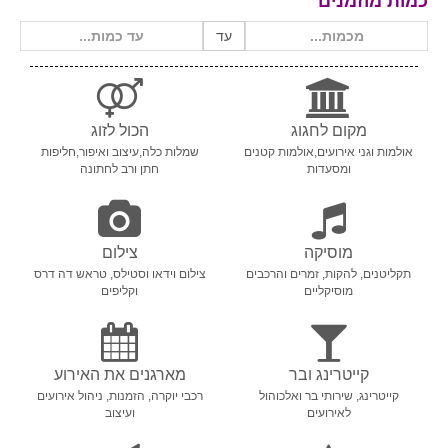
כמות מוזמנים
עד
מקום לחגוג
הכול לזוג
אולמות וגני אירועים,אולמות קטנים
שמלות כלה,עיצוב ואיפור,חליפות
ומסעדות
חתן ורב לחתונה
מוסיקה
צילום
תקליטנים, להקות, זמרים והרכבים
צילום וידאו וסטילס, טראש דה דרס
מוסיקליים
וקליפים
קייטרינג ובר
מארגנים את האירוע
קייטרינג, שירותי בר ואלכוהול
רכבי יוקרה, הזמנות, ניהול אירועים
לאירועים
ועיצוב