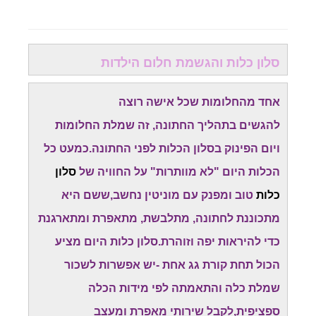
סלון כלות והגשמת חלום הילדות
אחד מהחלומות שכל אישה רוצה
להגשים בתהליך החתונה, זה שמלת החלומות
ויום הפינוק בסלון הכלות לפני החתונה.כמעט כל
הכלות היום "לא מוותרות" על החוויה של
סלון
כלות
טוב ומפנק עם מוניטין נחשב,ששם היא
מתכוננת לחתונה, מתלבשת, מתאפרת ומתארגנת
כדי להיראות יפה וזוהרת.סלון כלות היום מציע
הכול תחת קורת גג אחת -יש אפשרות לשכור
שמלת כלה והתאמתה לפי מידות הכלה
ספציפית,לקבל שירותי מאפרת ומעצב