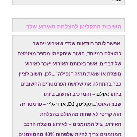
חשיבות התקליטן להצלחת האירוע שלך
אפשר לומר בוודאות שכדי שאירוע ייחשב
כמוצלח במיוחד, חשוב שיתקיימו מספר מצומצם
של דברים, אשר בזכותם האירוע ייזכר כאירוע
מוצלח או שזאת תהיה "נפילה"...לכן, חשוב לציין
כבר בהתחלה את שלושת הפרמטרים החשובים
ביותר:
אולם
– והמרכיב החשוב ביותר
שבו: האוכל...
תקליטן, DJ, או די-ג'יי
– פרמטר זה
הוא קריטי לא פחות מהאולם בהצלחת
האירוע...גיל המוזמנים – לאירוע מוצלח הרכב
המוזמנים צריך להיות שלפחות 40% מהמוזמנים