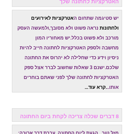
האטרקציות לחתונה שלך
יש סטיגמה שתחום ה
אטרקציות לאירועים
ולחתונות
נראה פשוט ולא מסובך,ולמעשה העסק
מורכב ולא פשוט בכלל.יש מאחוריו המון
מחשבה
ולספק האטרקציות לחתונה חייב להיות
ניסיון וידע כדי שחלילה לא יהרוס את החתונה
שלכם.
ישנם 3 שאלות שחשוב לברר אצל ספק
האטרקציות לחתונה שלך לפני שאתם בוחרים
אותו..
.קרא עוד...
8 דברים שכלה צריכה לקחת ביום החתונה
מזל טוב...הגעת ליום החתונה. עברת דרך ארוכה: