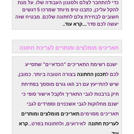
כדי להתחבר לצלם ולסגנון העבודה שלו. על מנת
להקל עליכן, כתבנו טיפ מיוחד שמרכז 5 דגשים
חשובים לבחירת צלם לחתונה שלכם. מבטיח שזה
יעשה לכם סדר.
...
קרא עוד.
.
תאריכים מומלצים ומותרים לעריכת חתונה
ישנם רשימת התאריכים "הכדאיים" שתסייע
לכם ל
תכנון החתונה
בצורה הטובה ביותר. כמובן,
שיש להתייעץ עם רב ו/או גורם מוסמך בפתיחת
תיק ברבנות לגבי התאריך ולקבל אישור סופי כי
ישנם מחלוקות לגבי אשכנזים וספרדים לגבי
תאריכים מסוימים.
תאריכים מומלצים ומותרים
לעריכת חתונה
לאירועים, ולחתונות בפרט...
קרא
עוד..
.