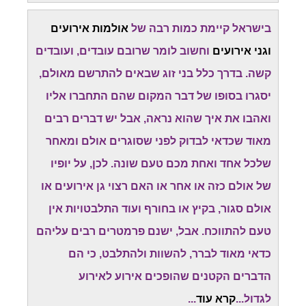
בישראל קיימת כמות רבה של
אולמות אירועים
וגני אירועים
וחשוב לומר שרובם עובדים, ועובדים
קשה. בדרך כלל בני זוג שבאים להתרשם מאולם,
יסגרו בסופו של דבר המקום שהם התחברו אליו
ואהבו את איך שהוא נראה, אבל יש דברים רבים
מאוד שכדאי לבדוק לפני שסוגרים אולם ומאחר
שלכל אחד ואחת מכם טעם שונה. לכן, על יופיו
של אולם כזה או אחר או האם רצוי גן אירועים או
אולם סגור, בקיץ או בחורף ועוד התלבטויות אין
טעם להתווכח. אבל, ישנם פרמטרים רבים עליהם
כדאי מאוד לברר, להשוות ולהתלבט, כי הם
הדברים הקטנים שהופכים אירוע לאירוע
לגדול...
קרא עוד
...