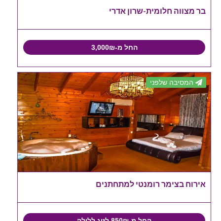
בר מצווה חלומית-שרון אדרי
החל מ-3,000₪
המסיבה שלפני
אירוח בצימר רומנטי למתחתנים
החל מ-850₪ לזוג ללילה