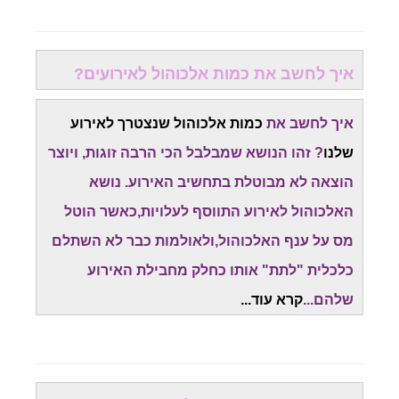
איך לחשב את כמות אלכוהול לאירועים?
איך לחשב את
כמות אלכוהול שנצטרך לאירוע
שלנו
? זהו הנושא שמבלבל הכי הרבה זוגות, ויוצר
הוצאה לא מבוטלת בתחשיב האירוע. נושא
האלכוהול לאירוע התווסף לעלויות,כאשר הוטל
מס על ענף האלכוהול,ולאולמות כבר לא השתלם
כלכלית "לתת" אותו כחלק מחבילת האירוע
שלהם...
קרא עוד...