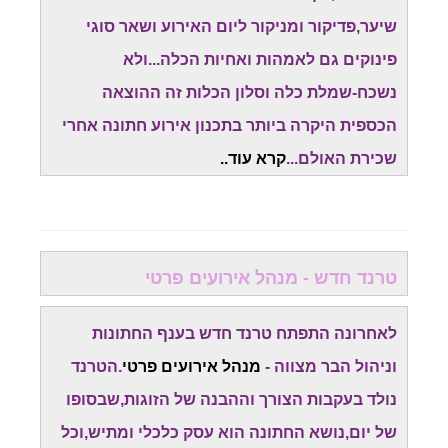
שיער,פדיקור ומניקור ליום האירוע ושאר סוגי
פינוקים גם לאמהות ואחיות הכלה...ולא
נשכח-שמלת כלה וסלון הכלות זה ההוצאה
הכספית היקרה ביותר בתכנון אירוע חתונה אחרי
שכירת האולם...
קרא עוד..
טרנד חדש - מנהל אירועים פרטי
לאחרונה התפתח טרנד חדש בענף החתונות
וניהול הבר מצווה -
מנהל אירועים פרטי
.הטרנד
נולד בעקבות הצורך וההבנה של הזוגות,שבסופו
של יום,נושא החתונה הוא עסק כלכלי ומתיש,וכל