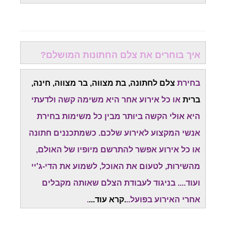
איך בוחרים את צלם החתונות המושלם?
בחירת
צלם לחתונה, בת מצווה, בר מצווה, חינה,
ברית
או כל אירוע אחר היא משימה קשה ולדעתי
היא אולי הקשה ביותר מבין כל משימות בחירת
אנשי המקצוע לאירוע שלכם. כשמתכננים חתונה
או כל אירוע אפשר להתרשם מיופיו של האולם,
מהשירות, לטעום את האוכל, לשמוע את הדי-ג'יי
ועוד.... בניגוד לעבודת הצלם שאותה מקבלים
אחרי האירוע בפועל..
.
קרא עוד
...
.