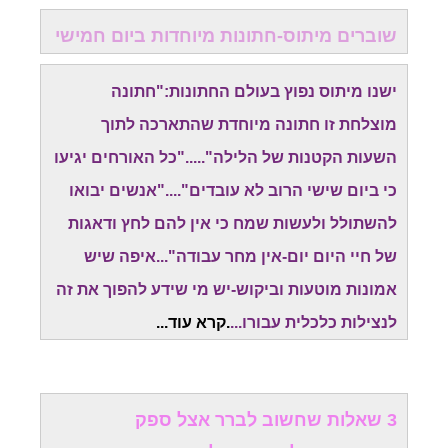
שוברים מיתוס-חתונות מיוחדות ביום חמישי
ישנו מיתוס נפוץ בעולם החתונות:"חתונה
מוצלחת זו חתונה מיוחדת שהתארכה לתוך
השעות הקטנות של הלילה"....."כל האורחים יגיעו
כי ביום שישי הרוב לא עובדים"...."אנשים יבואו
להשתולל ולעשות שמח כי אין להם לחץ ודאגות
של חיי היום יום-אין מחר עבודה"...איפה שיש
אמונות מוטעות וביקוש-יש מי שידע להפוך את זה
לנצילות כלכלית עבורו...
.
קרא עוד..
.
3 שאלות שחשוב לברר אצל ספק