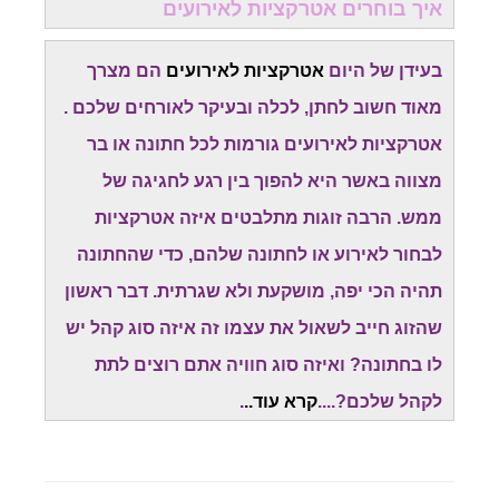
איך בוחרים אטרקציות לאירועים
בעידן של היום
אטרקציות לאירועים
הם מצרך
מאוד חשוב לחתן, לכלה ובעיקר לאורחים שלכם .
אטרקציות לאירועים גורמות לכל חתונה או בר
מצווה באשר היא להפוך בין רגע לחגיגה של
ממש. הרבה זוגות מתלבטים איזה אטרקציות
לבחור לאירוע או לחתונה שלהם, כדי שהחתונה
תהיה הכי יפה, מושקעת ולא שגרתית. דבר ראשון
שהזוג חייב לשאול את עצמו זה איזה סוג קהל יש
לו בחתונה? ואיזה סוג חוויה אתם רוצים לתת
לקהל שלכם?....
קרא עוד..
.