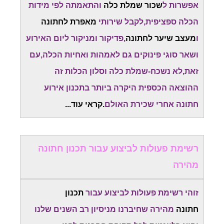
אפשרות ל
שכור שמלת כלה
והתאמתה לפי מידות
הכלה ספציפית,לקבל שירותי
מאפרת לחתונה
ו
מעצב שיער לחתונה
,פדיקור ומניקור ליום האירוע
ושאר סוגי פינוקים גם לאמהות ואחיות הכלה,עם
זאת,לא נשכח-שמלת כלה וסלון הכלות זה
ההוצאה הכספית היקרה ביותר בתכנון אירוע
חתונה אחרי שכירת האולם
.קראי עוד...
רשימת פעולות לביצוע עבור תכנון חתונה
מהירה
זוהי רשימת פעולות לביצוע עבור
תכנון
חתונה
מהירה שחיברנו מניסיון רב השנים שלנו