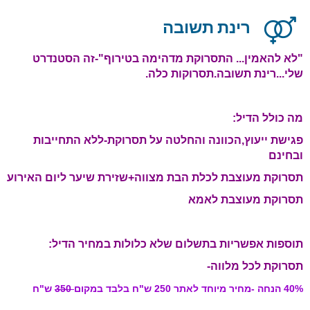
רינת תשובה
"לא להאמין... התסרוקת מדהימה בטירוף"-זה הסטנדרט
שלי...רינת תשובה.תסרוקות כלה.
מה כולל הדיל:
פגישת ייעוץ,הכוונה והחלטה על תסרוקת-ללא התחייבות
ובחינם
תסרוקת מעוצבת לכלת הבת מצווה+שזירת שיער ליום האירוע
תסרוקת מעוצבת לאמא
תוספות אפשריות בתשלום שלא כלולות במחיר הדיל:
תסרוקת לכל מלווה-
40% הנחה -מחיר מיוחד לאתר 250 ש"ח בלבד במקום
350
ש"ח