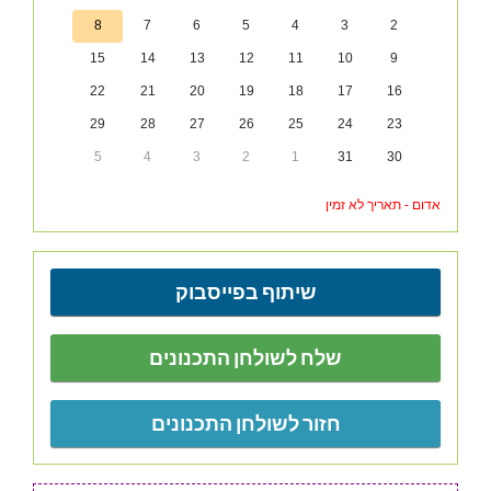
8
7
6
5
4
3
2
15
14
13
12
11
10
9
22
21
20
19
18
17
16
29
28
27
26
25
24
23
5
4
3
2
1
31
30
אדום - תאריך לא זמין
שיתוף בפייסבוק
שלח לשולחן התכנונים
חזור לשולחן התכנונים