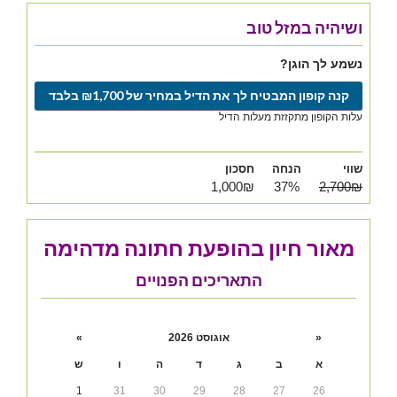
ושיהיה במזל טוב
נשמע לך הוגן?
קנה קופון המבטיח לך את הדיל במחיר של ₪1,700 בלבד
עלות הקופון מתקזזת מעלות הדיל
שווי
הנחה
חסכון
1,000₪
37%
2,700₪
מאור חיון בהופעת חתונה מדהימה
התאריכים הפנויים
«
אוגוסט 2026
»
א
ב
ג
ד
ה
ו
ש
1
31
30
29
28
27
26