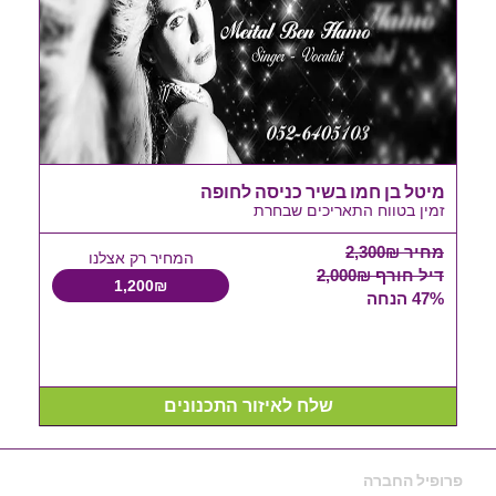
מיטל בן חמו בשיר כניסה לחופה
זמין בטווח התאריכים שבחרת
מחיר 2,300₪
המחיר רק אצלנו
דיל חורף 2,000₪
1,200₪
47% הנחה
שלח לאיזור התכנונים
פרופיל החברה