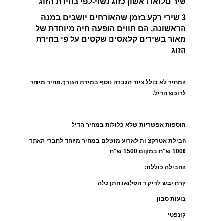
שיר סלואו ראשון כזוג נשוי-לפי בחירת הזוג
3 שירי רקע בזמן שהאורחים יושבים במנה
הראשונה, הם חווים הופעה חיה מיוחדת של
מאור בשירים קלאסים שקטים על פי בחירת
הזוג
המחיר לא כולל ציוד הגברה נוסף במידת הצורך.
מחיר מיוחד
לרוכש הדיל.
תוספות אפשריות שלא כלולות במחיר הדיל
חבילת אטרקציות לארוע מושלם במחיר מיוחד לחברי האתר
1000 ש"ח במקום 1500 ש"ח
החבילה כוללת:
קרח יבש לריקוד הסלואו חתן כלה
בועות סבון
קונפטי