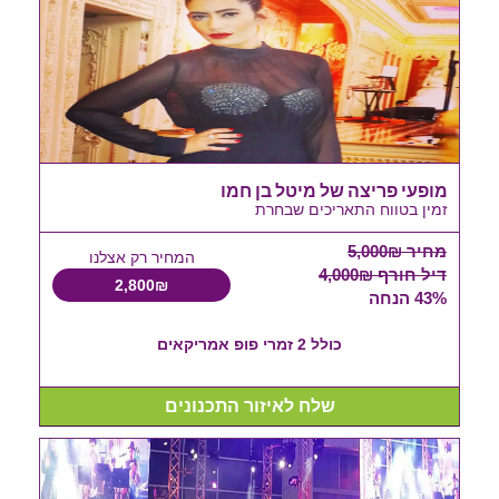
מופעי פריצה של מיטל בן חמו
זמין בטווח התאריכים שבחרת
מחיר 5,000₪
המחיר רק אצלנו
דיל חורף 4,000₪
2,800₪
43% הנחה
כולל 2 זמרי פופ אמריקאים
שלח לאיזור התכנונים