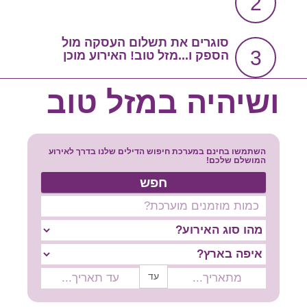
2
צור קשר
שירות אישי בקליק
סוגרים את תשלום העסקה מול
3
הספק ו...מזל טוב! האירוע מוכן
סרטון הסבר
ושיהיה במזל טוב
השתמשו בחינם במערכת חיפוש הדילים שלנו בדרך לאירוע
המושלם שלכם!
חפש
עד