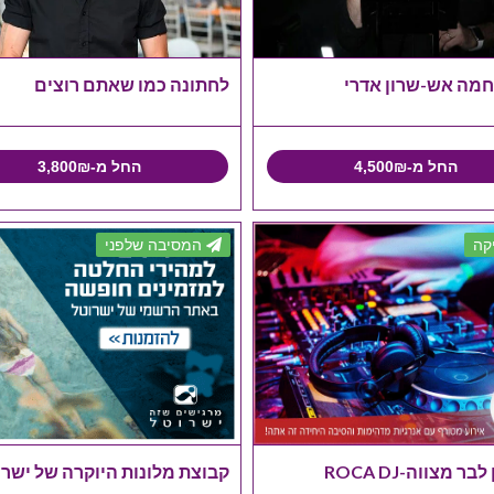
חמה אש-שרון אדרי
לחתונה כמו שאתם רוצים
החל מ-4,500₪
החל מ-3,800₪
קה
המסיבה שלפני
ר מצווה-ROCA DJ
קבוצת מלונות היוקרה של ישר