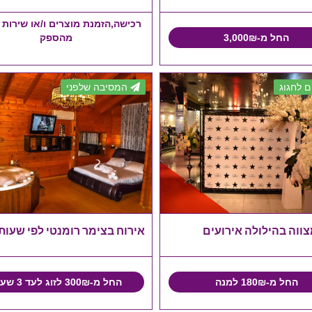
רכישה,הזמנת מוצרים ו/או שירות 
החל מ-3,000₪
מהספק
 לחגוג
המסיבה שלפני
ווה בהילולה אירועים
אירוח בצימר רומנטי לפי שעות
החל מ-180₪ למנה
החל מ-300₪ לזוג לעד 3 שעות