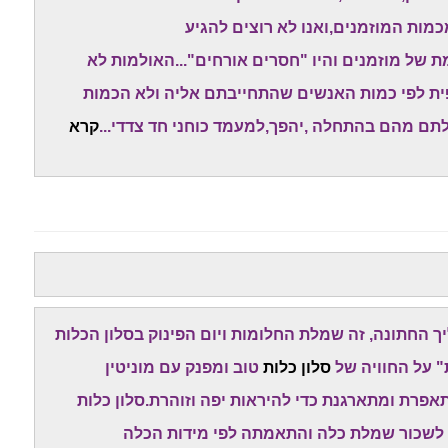
כמות המוזמנים,ואנו לא רוצים להגיע
 של מוזמנים והיו "חסרים אורחים"...האולמות לא
פית לפי כמות האנשים שהתחייבתם אליה ולא הכמות
תם מהם בהתחלה ,יהפך,למעמד כוחני חד צדדי...
קרא
החתונה, זה שמלת החלומות ויום הפינוק בסלון הכלות
" על החוויה של
סלון כלות
טוב ומפנק עם מוניטין
רת ומתארגנת כדי להיראות יפה וזוהרת.סלון כלות
 לשכור שמלת כלה והתאמתה לפי מידות הכלה