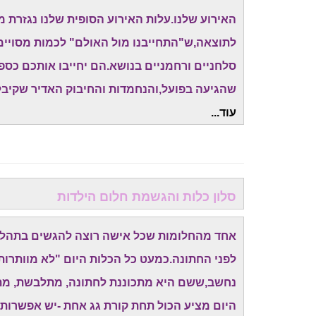
האירוע שלנו.עלות האירוע הסופית שלנו נגזרת מ
לתוצאה,ש"התחייבנו מול האולם" לכמות מסויימת
סלחניים ורחמניים בנושא.הם יחייבו אותכם כס
שהגיעה בפועל,והנחמדות והחיבוק האדיר שקיבל
עוד...
סלון כלות והגשמת חלום הילדות
אחד מהחלומות שכל אישה רוצה להגשים בתהליך 
לפני החתונה.כמעט כל הכלות היום "לא מוותרות
נחשב,ששם היא מתכוננת לחתונה, מתלבשת, מתאפ
היום מציע הכול תחת קורת גג אחת -יש אפשרות