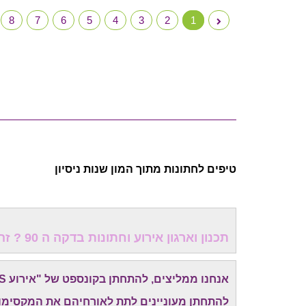
8
7
6
5
4
3
2
1
טיפים לחתונות מתוך המון שנות ניסיון
תכנון וארגון אירוע וחתונות בדקה ה 90 ? זה כדאי לכולם!
אנחנו ממליצים, להתחתן בקונספט של "אירוע EXPRESS" -
להתחתן מעוניינים לתת לאורחיהם את המקסימום