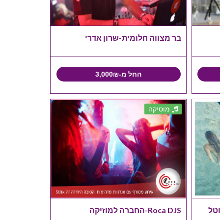
בר מצווה חלומית-שרון אדרי
החל מ-3,000₪
מוסיקה
וטל
Roca DJS-החברה למוזיקה