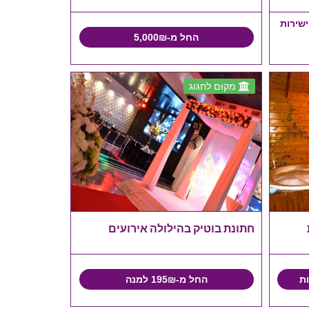
ישירות
החל מ-5,000₪
מקום לחגוג
חתונת בוטיק בהילולה אירועים
החל מ-195₪ למנה