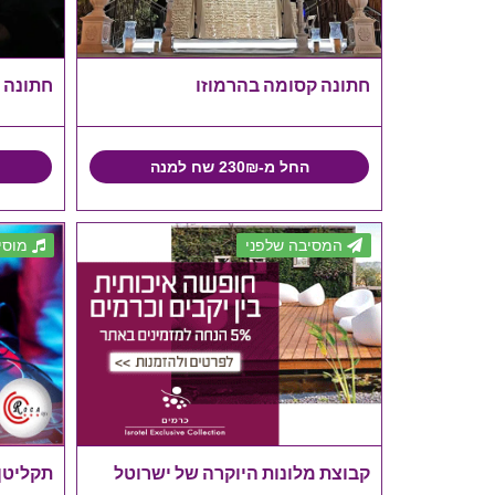
חתונה קסומה בהרמוזו
חתונה 
החל מ-230₪ שח למנה
המסיבה שלפני
מוסי
קבוצת מלונות היוקרה של ישרוטל
תקליטן לב