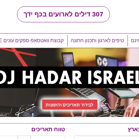
307
דילים לארועים בכף ידך
ינם
טיפים לארגון ותכנון חתונה
קבוצת וואטסאפ-ספקים עונים LIVE
ארץ
טווח תאריכים