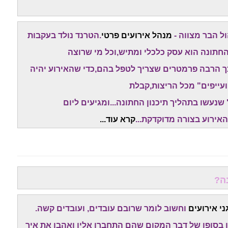
ל הבר מצווה -
מנהל אירועים פרטי
.הטרנד נולד בעקבות
החתונה הוא עסק כלכלי ומתיש,וכל מי שרוצה
כך הרבה פרמטרים שצריך לטפל בהם,כדי שהאירוע יהיה
עייפים" מכל הריצות,קבלת
נעשו בתהליך תיכנון החתונה...ומגיעים ליום
האירוע בצורה מדוקדקת...
קרא עוד.
..
ה?
ני אירועים
וחשוב לומר שרובם עובדים, ועובדים קשה.
 בסופו של דבר המקום שהם התחברו אליו ואהבו את איך