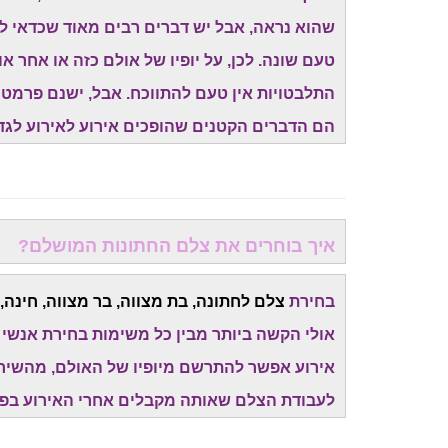
שהוא נראה, אבל יש דברים רבים מאוד שכדאי ל
טעם שונה. לכן, על יופיו של אולם כזה או אחר או 
התלבטויות אין טעם להתווכח. אבל, ישנם פרמטר
הם הדברים הקטנים שהופכים אירוע לאירוע לגדול
איך בוחרים את צלם החתונות המושלם?
בחירת
צלם לחתונה, בת מצווה, בר מצווה, חינה,
אולי הקשה ביותר מבין כל משימות בחירת אנשי
אירוע אפשר להתרשם מיופיו של האולם, מהשירות, 
לעבודת הצלם שאותה מקבלים אחרי האירוע בפוע