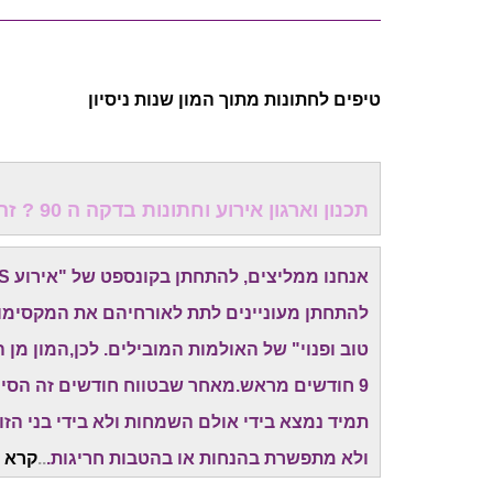
טיפים לחתונות מתוך המון שנות ניסיון
תכנון וארגון אירוע וחתונות בדקה ה 90 ? זה כדאי לכולם!
אנחנו ממליצים, להתחתן בקונספט של "אירוע EXPRESS" -
להתחתן מעוניינים לתת לאורחיהם את המקסימום
9 חודשים מראש.מאחר שבטווח חודשים זה הסיכו
תמיד נמצא בידי אולם השמחות ולא בידי בני הז
ולא מתפשרת בהנחות או בהטבות חריגות.
..
קרא ע