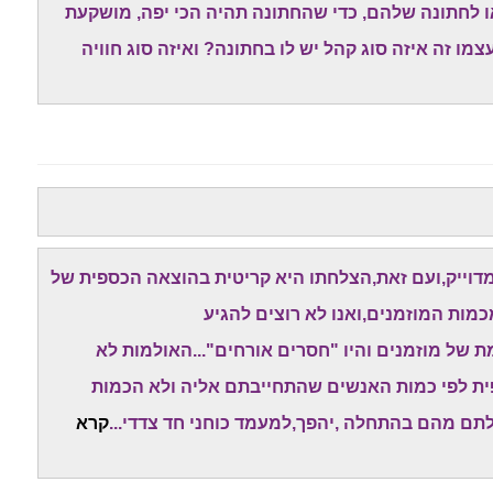
ו לחתונה שלהם, כדי שהחתונה תהיה הכי יפה, מושקעת
מו זה איזה סוג קהל יש לו בחתונה? ואיזה סוג חוויה
 מדוייק,ועם זאת,הצלחתו היא קריטית בהוצאה הכספית של
כמות המוזמנים,ואנו לא רוצים להגיע
 של מוזמנים והיו "חסרים אורחים"...האולמות לא
פית לפי כמות האנשים שהתחייבתם אליה ולא הכמות
תם מהם בהתחלה ,יהפך,למעמד כוחני חד צדדי...
קרא