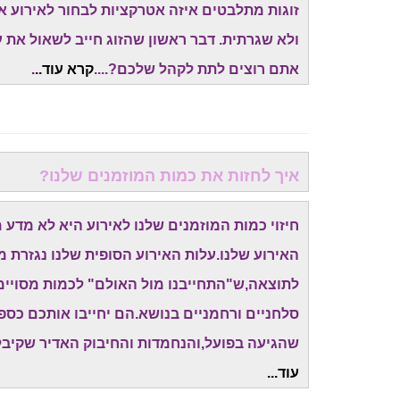
זוגות מתלבטים איזה אטרקציות לבחור לאירוע א
ולא שגרתית. דבר ראשון שהזוג חייב לשאול את עצ
אתם רוצים לתת לקהל שלכם?....
קרא עוד..
.
איך לחזות את כמות המוזמנים שלנו?
חיזוי כמות המוזמנים שלנו לאירוע היא לא מדע
האירוע שלנו.עלות האירוע הסופית שלנו נגזרת מ
לתוצאה,ש"התחייבנו מול האולם" לכמות מסויימת
סלחניים ורחמניים בנושא.הם יחייבו אותכם כס
שהגיעה בפועל,והנחמדות והחיבוק האדיר שקיבל
עוד...