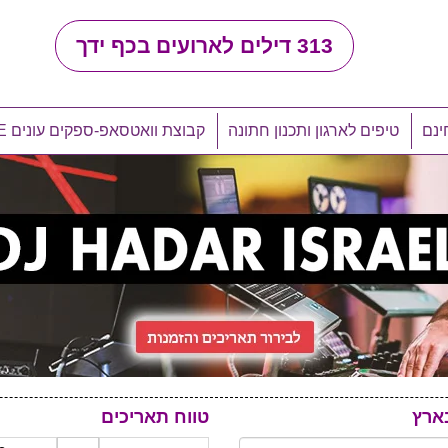
313
דילים לארועים בכף ידך
ינם
טיפים לארגון ותכנון חתונה
קבוצת וואטסאפ-ספקים עונים LIVE
ארץ
טווח תאריכים