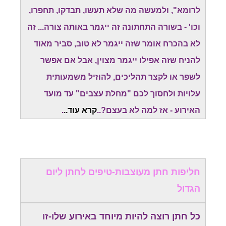
לרומא", ולמעשה מה שלא תעשו, תבדקו, תחפרו,
וכו' - בשורה התחתונה זה ייגמר באותה צורה... זה
לא בהכרח אומר שזה ייגמר לא טוב, סביר מאוד
להניח שזה אפילו ייגמר מצוין, אבל אם אפשר
לשפר או לקצר תהליכים, להוזיל משמעותית
עלויות ולחסוך לכם "מחלת עצבים" עד מועד
האירוע - אז למה לא בעצם?..
קרא עוד..
.
חליפות חתן מעוצבות-טיפים לחתן ליום
הגדול
כל חתן רוצה להיות מיוחד באירוע שלו-זו