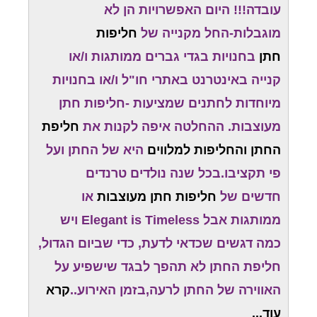
עובדה!!! היום האפשרויות הן לא
מוגבלות-החל מקנייה של
חליפות
חתן
בחנויות בגדי גברים ממותגות ו/או
קנייה באינטרנט באתרי חו"ל ו/או בחנויות
מיוחדות לחתנים שמציעות -חליפות חתן
מעוצבות. ההחלטה איפה לקנות את
חליפת
החתן והחליפות למלווים
היא של החתן ועל
פי תקציבו.בכל שנה נולדים טרנדים
חדשים של
חליפות חתן מעוצבות
או
ממותגות אבל Elegant is Timeless ויש
כמה דגשים שכדאי לדעת, כדי שביום הגדול,
חליפת החתן לא תהפך לבגד שישפיע על
האווירה של החתן לרעה,בזמן האירוע..
קרא
עוד...