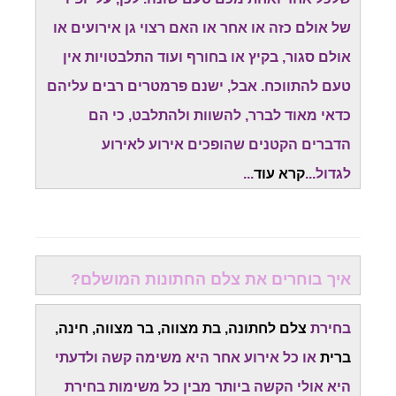
של אולם כזה או אחר או האם רצוי גן אירועים או
אולם סגור, בקיץ או בחורף ועוד התלבטויות אין
טעם להתווכח. אבל, ישנם פרמטרים רבים עליהם
כדאי מאוד לברר, להשוות ולהתלבט, כי הם
הדברים הקטנים שהופכים אירוע לאירוע
לגדול...
קרא עוד
...
איך בוחרים את צלם החתונות המושלם?
בחירת
צלם לחתונה, בת מצווה, בר מצווה, חינה,
ברית
או כל אירוע אחר היא משימה קשה ולדעתי
היא אולי הקשה ביותר מבין כל משימות בחירת