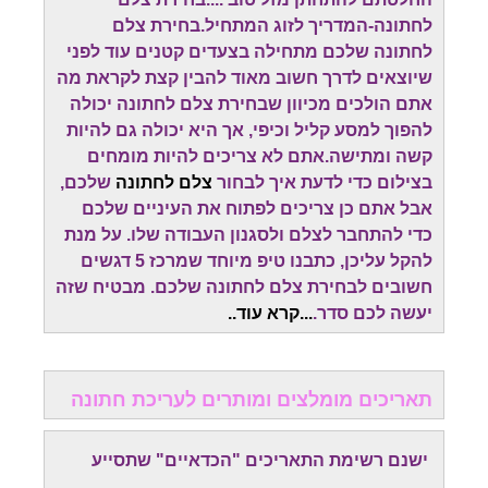
לחתונה-המדריך לזוג המתחיל.בחירת צלם
לחתונה שלכם מתחילה בצעדים קטנים עוד לפני
שיוצאים לדרך חשוב מאוד להבין קצת לקראת מה
אתם הולכים מכיוון שבחירת צלם לחתונה יכולה
להפוך למסע קליל וכיפי, אך היא יכולה גם להיות
קשה ומתישה.אתם לא צריכים להיות מומחים
בצילום כדי לדעת איך לבחור
צלם לחתונה
שלכם,
אבל אתם כן צריכים לפתוח את העיניים שלכם
כדי להתחבר לצלם ולסגנון העבודה שלו. על מנת
להקל עליכן, כתבנו טיפ מיוחד שמרכז 5 דגשים
חשובים לבחירת צלם לחתונה שלכם. מבטיח שזה
יעשה לכם סדר.
...
קרא עוד.
.
תאריכים מומלצים ומותרים לעריכת חתונה
ישנם רשימת התאריכים "הכדאיים" שתסייע