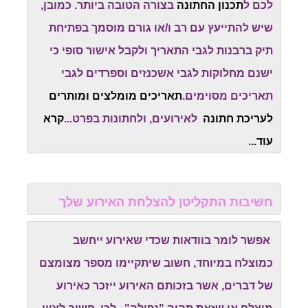
לכם ל
תכנון החתונה
בצורה הטובה ביותר. כמובן,
שיש להתייעץ עם רב ו/או גורם מוסמך בפתיחת
תיק ברבנות לגבי התאריך ולקבל אישור סופי כי
ישנם מחלוקות לגבי אשכנזים וספרדים לגבי
תאריכים מסוימים.
תאריכים מומלצים ומותרים
לעריכת חתונה
לאירועים, ולחתונות בפרט...
קרא
עוד..
.
חשיבות התקליטן להצלחת האירוע שלך
אפשר לומר בוודאות שכדי שאירוע ייחשב
כמוצלח במיוחד, חשוב שיתקיימו מספר מצומצם
של דברים, אשר בזכותם האירוע ייזכר כאירוע