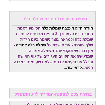
3 טיפים חשובים לבחירת שמלת כלה
הודיה חייק מעצבת שמלות כלה
הכי מפורסמת
במדינה ריכזה עבורך 3 טיפים מנצחים לבחירת
שמלת כלה ולמראה עוצר נשימה ביום הגדול
שלך. מוכנה? את חושבת על
שמלת כלה צמודה
-
אין דבר נשי וסקסי יותר משמלה צמודה
שמדגישה את הקווים העגולים של גוף האישה
ובכלל את הקימורים המושלמת שקיימים במבנה
הנשי..
.קראי עוד...
בחירת צלם לחתונה-המדריך לזוג המתחיל
החלטתם להתחתן מזל טוב ....בחירת צלם