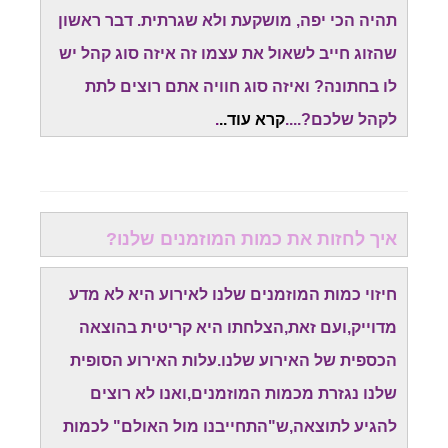
תהיה הכי יפה, מושקעת ולא שגרתית. דבר ראשון
שהזוג חייב לשאול את עצמו זה איזה סוג קהל יש
לו בחתונה? ואיזה סוג חוויה אתם רוצים לתת
לקהל שלכם?....
קרא עוד..
.
איך לחזות את כמות המוזמנים שלנו?
חיזוי כמות המוזמנים שלנו לאירוע היא לא מדע
מדוייק,ועם זאת,הצלחתו היא קריטית בהוצאה
הכספית של האירוע שלנו.עלות האירוע הסופית
שלנו נגזרת מכמות המוזמנים,ואנו לא רוצים
להגיע לתוצאה,ש"התחייבנו מול האולם" לכמות