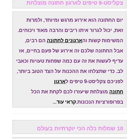
צקליסט-9 טיפים לארגון חתונה מוצלחת
יום החתונה הוא אירוע מרגש ומיוחד, ולמרות
זאת, יכול לגרור איתו ריבים והרבה מאוד ויכוחים.
המשימות קשות וה
ארגונים לחתונה
הם רבים,
אבל החתונה שלכם זה אירוע של פעם בחיים, אז
עדיף לעשות את זה עם כמה שפחות טעויות וכאבי
לב. כדי שתצלחו את ההכנות על הצד הטוב ביותר,
לפניכם צקליסט-9 טיפים ל
ארגון
חתונה
מוצלחת שיעזרו לכם לקחת את הכל
בפרופורציות הנכונות.
קראי עוד
...
10 שמלות כלה הכי יוקרתיות בעולם