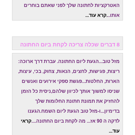
האטרקציות לחתונה שלך לפני שאתם בוחרים
אותו..
.קרא עוד...
8 דברים שכלה צריכה לקחת ביום החתונה
מזל טוב...הגעת ליום החתונה. עברת דרך ארוכה:
ריצות, פגישות, לחצים, הנאות, צחוק, בכי, עיצות,
הארות, החלטות...פגשת ספקי אירועים ואנשים
שניסו למשוך אותך לכיוון שלהם,ניסית כל הזמן
להחזיק את תמונת חתונת החלומות שלך
בדימיון...ו-מזל טוב הגעת ליום השמח.
הגענו
לדקה ה 90 אז... מה לקחת ביום החתונה....
קראי
עוד...