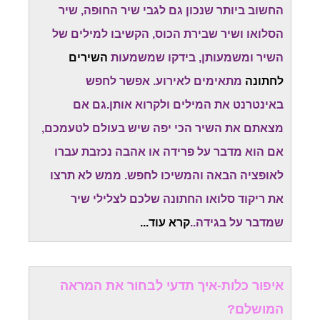
החשוב ביותר שנכון גם לגבי שיר החופה, שיר
הסלואו ושיר שבירת הכוס, הקשיבו למילים של
השיר ומשמעותן, בידקו שמשמעות
השירים
לחתונה
מתאימים לאירוע. אפשר לחפש
באינטרנט את המילים ולקרוא אותן.גם אם
מצאתם את השיר הכי יפה שיש בעולם לטעמכם,
אם הוא מדבר על פרידה או אהבה נכזבת עברו
לאופציה הבאה והמשיכו לחפש. ממש לא תרצו
את ריקוד סלואו החתונה שלכם לצלילי שיר
שמדבר על בגידה
.
.
קרא עוד...
איפור כלות-איך תדעי לבחור את המראה
המושלם?