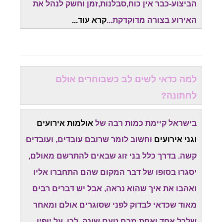
הביצוע-כבר אין כוח,סבלנות,זמן וחשק לנהל את
האירוע בצורה מדוקדקת...
קרא עוד.
..
למה כדאי לשים לב כשבוחרים אולם
לחתונה?
בישראל קיימת כמות רבה של
אולמות אירועים
וגני אירועים
וחשוב לומר שרובם עובדים, ועובדים
קשה. בדרך כלל בני זוג שבאים להתרשם מאולם,
יסגרו בסופו של דבר המקום שהם התחברו אליו
ואהבו את איך שהוא נראה, אבל יש דברים רבים
מאוד שכדאי לבדוק לפני שסוגרים אולם ומאחר
שלכל אחד ואחת מכם טעם שונה. לכן, על יופיו