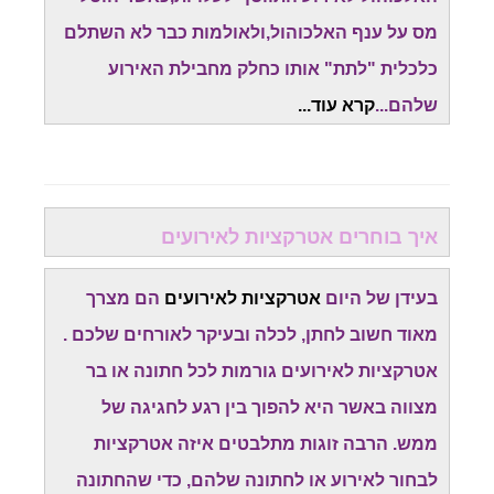
מס על ענף האלכוהול,ולאולמות כבר לא השתלם
כלכלית "לתת" אותו כחלק מחבילת האירוע
שלהם...
קרא עוד...
איך בוחרים אטרקציות לאירועים
בעידן של היום
אטרקציות לאירועים
הם מצרך
מאוד חשוב לחתן, לכלה ובעיקר לאורחים שלכם .
אטרקציות לאירועים גורמות לכל חתונה או בר
מצווה באשר היא להפוך בין רגע לחגיגה של
ממש. הרבה זוגות מתלבטים איזה אטרקציות
לבחור לאירוע או לחתונה שלהם, כדי שהחתונה