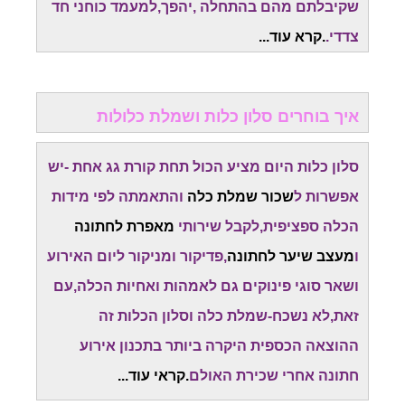
שקיבלתם מהם בהתחלה ,יהפך,למעמד כוחני חד
צדדי.
.קרא עוד...
איך בוחרים סלון כלות ושמלת כלולות
סלון כלות היום מציע הכול תחת קורת גג אחת -יש
אפשרות ל
שכור שמלת כלה
והתאמתה לפי מידות
הכלה ספציפית,לקבל שירותי
מאפרת לחתונה
ו
מעצב שיער לחתונה
,פדיקור ומניקור ליום האירוע
ושאר סוגי פינוקים גם לאמהות ואחיות הכלה,עם
זאת,לא נשכח-שמלת כלה וסלון הכלות זה
ההוצאה הכספית היקרה ביותר בתכנון אירוע
חתונה אחרי שכירת האולם
.קראי עוד...