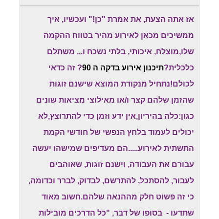
אז אתה הצעת, את אמרת "כן!" ועכשיו, איך
ממשיכים מכאן לאירוע מהיר בטווח ההקמה
שלו,מוצלח, איכותי, בלתי נשכח ו... משתלם
כלכלית?
תיכנון אירוע בדקה ה 90
? זה כדאי
לכולם!נתחיל מנקודת המוצא שישנם זוגות
שהזמן שלהם קצר ו/או מאילוצי מציאות שונים
כגון:כלה בהיריון,אין ידע וזמן כדי להתרוצץ,לא
יכולים לעמוד בלחץ הנפשי של חודשי הקמת
התשתית לאירוע.....הם מעדיפים שמישהו יעשה
עבורם את העבודה, וישנם זוגות, שאוהבים
לעבור, להסתכל, להתרשם, לבדוק, לברר וכדומה,
כי זה פשוט חלק מההנאה שלהם.חשוב מאוד
שתדעו - בסופו של דבר, "כל הדרכים מובילות