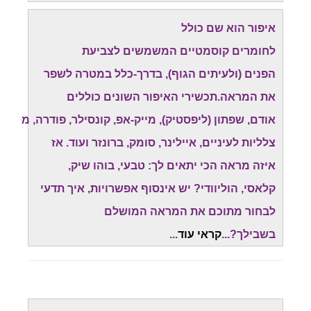
איפור הוא שם כולל
לחומרים קוסמטיים המשמשים לצביעת
הפנים (ולעיתים הגוף), בדרך-כלל במטרה לשפר
את המראה.תכשירי האיפור השונים כוללים
אודם, שפתון (ליפסטיק), מייק-אפ, קונסילר, פודרה, מסקרה
צלליות לעיניים, איילינר, סומק, ברונזר ועוד.
אז
איזה מראה הכי יתאים לך: טבעי, בוהו שיק,
קלאסי, הוליוודי? יש אינסוף אפשרויות, איך תדעי
לבחור מתוכם את המראה המושלם
בשבילך?...
קראי עוד
..
.