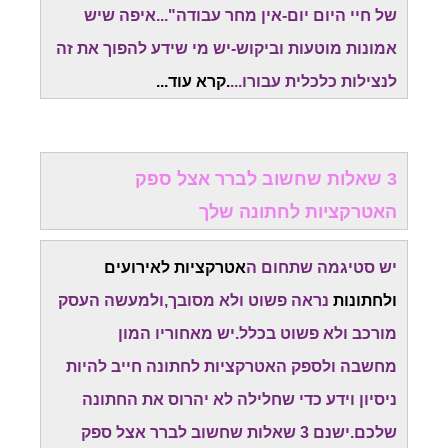
של חיי היום יום-אין מחר עבודה"...איפה שיש
אמונות מוטעות וביקוש-יש מי שידע להפוך את זה
לנצילות כלכלית עבורו...
.
קרא עוד..
.
3 שאלות שחשוב לברר אצל ספק
האטרקציות לחתונה שלך
יש סטיגמה שתחום ה
אטרקציות לאירועים
ולחתונות
נראה פשוט ולא מסובך,ולמעשה העסק
מורכב ולא פשוט בכלל.יש מאחוריו המון
מחשבה
ולספק האטרקציות לחתונה חייב להיות
ניסיון וידע כדי שחלילה לא יהרוס את החתונה
שלכם.
ישנם 3 שאלות שחשוב לברר אצל ספק