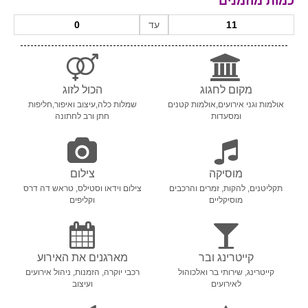
כמות מוזמנים
עד
מקום לחגוג
הכול לזוג
אולמות וגני אירועים,אולמות קטנים
שמלות כלה,עיצוב ואיפור,חליפות
ומסעדות
חתן ורב לחתונה
מוסיקה
צילום
תקליטנים, להקות, זמרים והרכבים
צילום וידאו וסטילס, טראש דה דרס
מוסיקליים
וקליפים
קייטרינג ובר
מארגנים את האירוע
קייטרינג, שירותי בר ואלכוהול
רכבי יוקרה, הזמנות, ניהול אירועים
לאירועים
ועיצוב