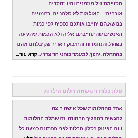
מסויימת של מוזמנים והיו "חסרים
אורחים"...האולמות לא סלחניים ורחמניים
בנושא.הם יחייבו אותכם כספית לפי כמות
האנשים שהתחייבתם אליה ולא הכמות שהגיעה
בפועל,והנחמדות והחיבוק האדיר שקיבלתם מהם
בהתחלה ,יהפך,למעמד כוחני חד צדדי...
קרא עוד...
סלון כלות והגשמת חלום הילדות
אחד מהחלומות שכל אישה רוצה
להגשים בתהליך החתונה, זה שמלת החלומות
ויום הפינוק בסלון הכלות לפני החתונה.כמעט כל