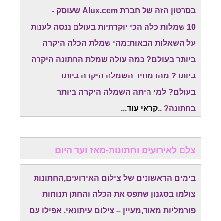
בסרטון הזה של חברת Alux.com שעוסק -
10 שמלות כלה הכי יוקרתיות בעולם ננסה לענות
על השאלות הבאות:מהי שמלת הכלה היקרה
ביותר בעולם? כמה עולה שמלת החתונה היקרה
ביותר? מהו מחיר השמלה היקרה ביותר
בעולם? למי היתה השמלה היקרה ביותר
בחתונה? ..
קראי עוד
...
צלם לאירועים וחתונות-מאז ועד היום
בימים הראשונים של צילום האירועים,החתונות
צולמו בסגנון שתפס את הכלה והחתן תנוחות
פורמליות מאוד,מעיין – צילום עיתונאי. אפילו עם