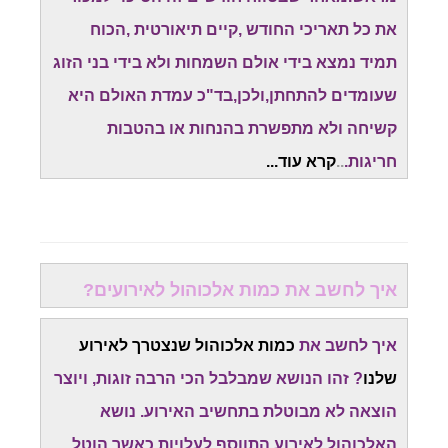
את כל תאריכי החודש ,קיים תיאורטית ,הכוח
תמיד נמצא בידי אולם השמחות ולא בידי בני הזוג
שעומדים להתחתן,ולכן,בד"כ עמדת האולם היא
קשיחה ולא מתפשרת בהנחות או בהטבות
חריגות.
..
קרא עוד...
איך לחשב את כמות אלכוהול לאירועים?
איך לחשב את
כמות אלכוהול שנצטרך לאירוע
שלנו
? זהו הנושא שמבלבל הכי הרבה זוגות, ויוצר
הוצאה לא מבוטלת בתחשיב האירוע. נושא
האלכוהול לאירוע התווסף לעלויות,כאשר הוטל