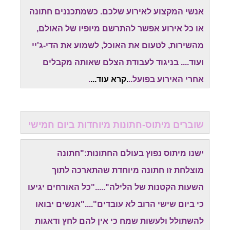
אנשי המקצוע לאירוע שלכם. כשמתכננים חתונה
או כל אירוע אפשר להתרשם מיופיו של האולם,
מהשירות, לטעום את האוכל, לשמוע את הדי-ג'יי
ועוד.... בניגוד לעבודת הצלם שאותה מקבלים
אחרי האירוע בפועל..
.
קרא עוד
...
.
שוברים מיתוס-חתונות מיוחדות ביום חמישי
ישנו מיתוס נפוץ בעולם החתונות:"חתונה
מוצלחת זו חתונה מיוחדת שהתארכה לתוך
השעות הקטנות של הלילה"....."כל האורחים יגיעו
כי ביום שישי הרוב לא עובדים"...."אנשים יבואו
להשתולל ולעשות שמח כי אין להם לחץ ודאגות