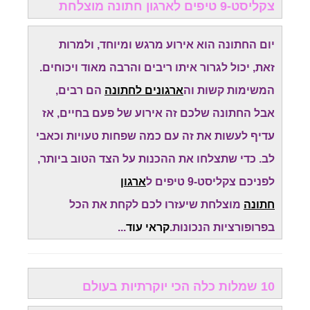
צקליסט-9 טיפים לארגון חתונה מוצלחת
יום החתונה הוא אירוע מרגש ומיוחד, ולמרות
זאת, יכול לגרור איתו ריבים והרבה מאוד ויכוחים.
המשימות קשות וה
ארגונים לחתונה
הם רבים,
אבל החתונה שלכם זה אירוע של פעם בחיים, אז
עדיף לעשות את זה עם כמה שפחות טעויות וכאבי
לב. כדי שתצלחו את ההכנות על הצד הטוב ביותר,
לפניכם צקליסט-9 טיפים ל
ארגון
חתונה
מוצלחת שיעזרו לכם לקחת את הכל
בפרופורציות הנכונות.
קראי עוד
...
10 שמלות כלה הכי יוקרתיות בעולם