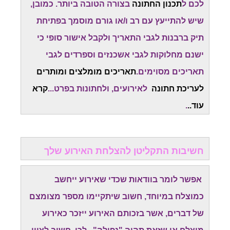
לכם ל
תכנון החתונה
בצורה הטובה ביותר. כמובן,
שיש להתייעץ עם רב ו/או גורם מוסמך בפתיחת
תיק ברבנות לגבי התאריך ולקבל אישור סופי כי
ישנם מחלוקות לגבי אשכנזים וספרדים לגבי
תאריכים מסוימים.
תאריכים מומלצים ומותרים
לעריכת חתונה
לאירועים, ולחתונות בפרט...
קרא
עוד..
.
חשיבות התקליטן להצלחת האירוע שלך
אפשר לומר בוודאות שכדי שאירוע ייחשב
כמוצלח במיוחד, חשוב שיתקיימו מספר מצומצם
של דברים, אשר בזכותם האירוע ייזכר כאירוע