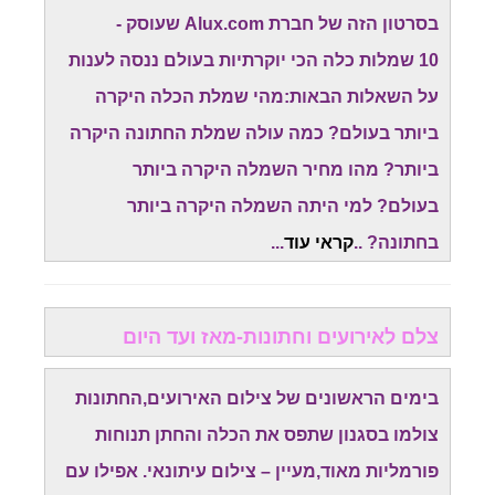
בסרטון הזה של חברת Alux.com שעוסק -
10 שמלות כלה הכי יוקרתיות בעולם ננסה לענות
על השאלות הבאות:מהי שמלת הכלה היקרה
ביותר בעולם? כמה עולה שמלת החתונה היקרה
ביותר? מהו מחיר השמלה היקרה ביותר
בעולם? למי היתה השמלה היקרה ביותר
בחתונה? ..
קראי עוד
...
צלם לאירועים וחתונות-מאז ועד היום
בימים הראשונים של צילום האירועים,החתונות
צולמו בסגנון שתפס את הכלה והחתן תנוחות
פורמליות מאוד,מעיין – צילום עיתונאי. אפילו עם