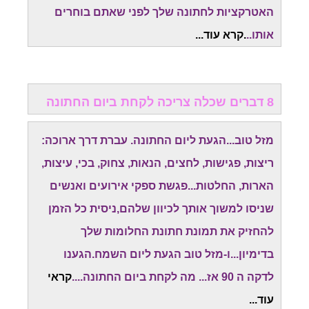
האטרקציות לחתונה שלך לפני שאתם בוחרים
אותו..
.קרא עוד...
8 דברים שכלה צריכה לקחת ביום החתונה
מזל טוב...הגעת ליום החתונה. עברת דרך ארוכה:
ריצות, פגישות, לחצים, הנאות, צחוק, בכי, עיצות,
הארות, החלטות...פגשת ספקי אירועים ואנשים
שניסו למשוך אותך לכיוון שלהם,ניסית כל הזמן
להחזיק את תמונת חתונת החלומות שלך
בדימיון...ו-מזל טוב הגעת ליום השמח.
הגענו
לדקה ה 90 אז... מה לקחת ביום החתונה....
קראי
עוד...