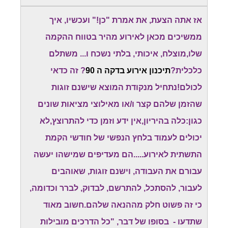
אז אתה הצעת, את אמרת "כן!" ועכשיו, איך
ממשיכים מכאן לאירוע מהיר בטווח ההקמה
שלו,מוצלח, איכותי, בלתי נשכח ו... משתלם
כלכלית?
תיכנון אירוע בדקה ה 90
? זה כדאי
לכולם!נתחיל מנקודת המוצא שישנם זוגות
שהזמן שלהם קצר ו/או מאילוצי מציאות שונים
כגון:כלה בהיריון,אין ידע וזמן כדי להתרוצץ,לא
יכולים לעמוד בלחץ הנפשי של חודשי הקמת
התשתית לאירוע.....הם מעדיפים שמישהו יעשה
עבורם את העבודה, וישנם זוגות, שאוהבים
לעבור, להסתכל, להתרשם, לבדוק, לברר וכדומה,
כי זה פשוט חלק מההנאה שלהם.חשוב מאוד
שתדעו - בסופו של דבר, "כל הדרכים מובילות