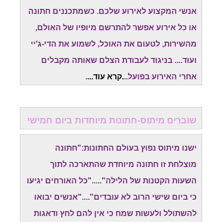
אנשי המקצוע לאירוע שלכם. כשמתכננים חתונה
או כל אירוע אפשר להתרשם מיופיו של האולם,
מהשירות, לטעום את האוכל, לשמוע את הדי-ג'יי
ועוד.... בניגוד לעבודת הצלם שאותה מקבלים
אחרי האירוע בפועל..
.
קרא עוד
...
.
שוברים מיתוס-חתונות מיוחדות ביום חמישי
ישנו מיתוס נפוץ בעולם החתונות:"חתונה
מוצלחת זו חתונה מיוחדת שהתארכה לתוך
השעות הקטנות של הלילה"....."כל האורחים יגיעו
כי ביום שישי הרוב לא עובדים"...."אנשים יבואו
להשתולל ולעשות שמח כי אין להם לחץ ודאגות