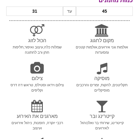
כמות מוזמנים
עד
מקום לחגוג
הכול לזוג
אולמות וגני אירועים,אולמות קטנים
שמלות כלה,עיצוב ואיפור,חליפות
ומסעדות
חתן ורב לחתונה
מוסיקה
צילום
תקליטנים, להקות, זמרים והרכבים
צילום וידאו וסטילס, טראש דה דרס
מוסיקליים
וקליפים
קייטרינג ובר
מארגנים את האירוע
קייטרינג, שירותי בר ואלכוהול
רכבי יוקרה, הזמנות, ניהול אירועים
לאירועים
ועיצוב