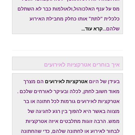
מס על ענף האלכוהול,ולאולמות כבר לא השתלם
כלכלית "לתת" אותו כחלק מחבילת האירוע
שלהם...
קרא עוד...
איך בוחרים אטרקציות לאירועים
בעידן של היום
אטרקציות לאירועים
הם מצרך
מאוד חשוב לחתן, לכלה ובעיקר לאורחים שלכם .
אטרקציות לאירועים גורמות לכל חתונה או בר
מצווה באשר היא להפוך בין רגע לחגיגה של
ממש. הרבה זוגות מתלבטים איזה אטרקציות
לבחור לאירוע או לחתונה שלהם, כדי שהחתונה