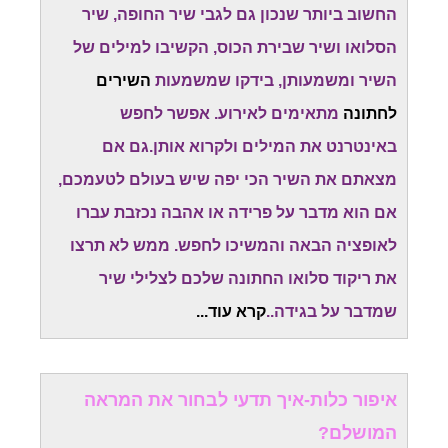
החשוב ביותר שנכון גם לגבי שיר החופה, שיר
הסלואו ושיר שבירת הכוס, הקשיבו למילים של
השיר ומשמעותן, בידקו שמשמעות
השירים
לחתונה
מתאימים לאירוע. אפשר לחפש
באינטרנט את המילים ולקרוא אותן.גם אם
מצאתם את השיר הכי יפה שיש בעולם לטעמכם,
אם הוא מדבר על פרידה או אהבה נכזבת עברו
לאופציה הבאה והמשיכו לחפש. ממש לא תרצו
את ריקוד סלואו החתונה שלכם לצלילי שיר
שמדבר על בגידה
.
.
קרא עוד...
איפור כלות-איך תדעי לבחור את המראה
המושלם?