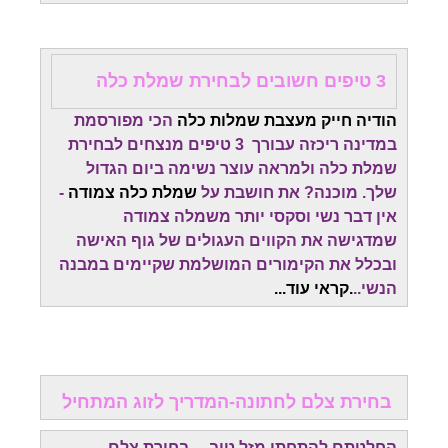
3 טיפים חשובים לבחירת שמלת כלה
הודיה חייק מעצבת שמלות כלה
הכי מפורסמת
במדינה ריכזה עבורך 3 טיפים מנצחים לבחירת
שמלת כלה ולמראה עוצר נשימה ביום הגדול
שלך. מוכנה? את חושבת על
שמלת כלה צמודה
-
אין דבר נשי וסקסי יותר משמלה צמודה
שמדגישה את הקווים העגולים של גוף האישה
ובכלל את הקימורים המושלמת שקיימים במבנה
הנשי..
.קראי עוד...
בחירת צלם לחתונה-המדריך לזוג המתחיל
החלטתם להתחתן מזל טוב ....בחירת צלם