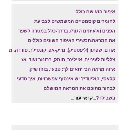
איפור הוא שם כולל
לחומרים קוסמטיים המשמשים לצביעת
הפנים (ולעיתים הגוף), בדרך-כלל במטרה לשפר
את המראה.תכשירי האיפור השונים כוללים
אודם, שפתון (ליפסטיק), מייק-אפ, קונסילר, פודרה, מסקרה
צלליות לעיניים, איילינר, סומק, ברונזר ועוד.
אז
איזה מראה הכי יתאים לך: טבעי, בוהו שיק,
קלאסי, הוליוודי? יש אינסוף אפשרויות, איך תדעי
לבחור מתוכם את המראה המושלם
בשבילך?...
קראי עוד
..
.