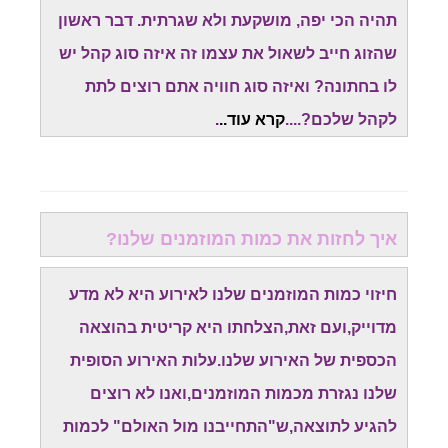
תהיה הכי יפה, מושקעת ולא שגרתית. דבר ראשון
שהזוג חייב לשאול את עצמו זה איזה סוג קהל יש
לו בחתונה? ואיזה סוג חוויה אתם רוצים לתת
לקהל שלכם?....
קרא עוד..
.
איך לחזות את כמות המוזמנים שלנו?
חיזוי כמות המוזמנים שלנו לאירוע היא לא מדע
מדוייק,ועם זאת,הצלחתו היא קריטית בהוצאה
הכספית של האירוע שלנו.עלות האירוע הסופית
שלנו נגזרת מכמות המוזמנים,ואנו לא רוצים
להגיע לתוצאה,ש"התחייבנו מול האולם" לכמות