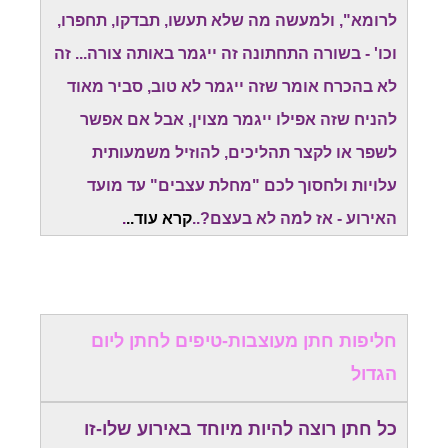
לרומא", ולמעשה מה שלא תעשו, תבדקו, תחפרו,
וכו' - בשורה התחתונה זה ייגמר באותה צורה... זה
לא בהכרח אומר שזה ייגמר לא טוב, סביר מאוד
להניח שזה אפילו ייגמר מצוין, אבל אם אפשר
לשפר או לקצר תהליכים, להוזיל משמעותית
עלויות ולחסוך לכם "מחלת עצבים" עד מועד
האירוע - אז למה לא בעצם?..
קרא עוד..
.
חליפות חתן מעוצבות-טיפים לחתן ליום
הגדול
כל חתן רוצה להיות מיוחד באירוע שלו-זו