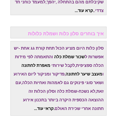
שקיבלתם מהם בהתחלה ,יהפך,למעמד כוחני חד
צדדי.
.קרא עוד...
איך בוחרים סלון כלות ושמלת כלולות
סלון כלות היום מציע הכול תחת קורת גג אחת -יש
אפשרות ל
שכור שמלת כלה
והתאמתה לפי מידות
הכלה ספציפית,לקבל שירותי
מאפרת לחתונה
ו
מעצב שיער לחתונה
,פדיקור ומניקור ליום האירוע
ושאר סוגי פינוקים גם לאמהות ואחיות הכלה,עם
זאת,לא נשכח-שמלת כלה וסלון הכלות זה
ההוצאה הכספית היקרה ביותר בתכנון אירוע
חתונה אחרי שכירת האולם
.קראי עוד...