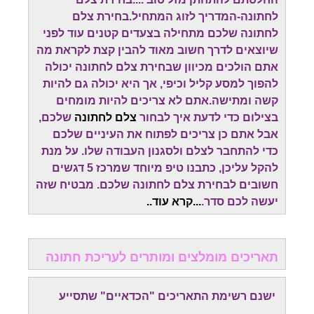
לחתונה-המדריך לזוג המתחיל.בחירת צלם
לחתונה שלכם מתחילה בצעדים קטנים עוד לפני
שיוצאים לדרך חשוב מאוד להבין קצת לקראת מה
אתם הולכים מכיוון שבחירת צלם לחתונה יכולה
להפוך למסע קליל וכיפי, אך היא יכולה גם להיות
קשה ומתישה.אתם לא צריכים להיות מומחים
בצילום כדי לדעת איך לבחור
צלם לחתונה
שלכם,
אבל אתם כן צריכים לפתוח את העיניים שלכם
כדי להתחבר לצלם ולסגנון העבודה שלו. על מנת
להקל עליכן, כתבנו טיפ מיוחד שמרכז 5 דגשים
חשובים לבחירת צלם לחתונה שלכם. מבטיח שזה
יעשה לכם סדר.
...
קרא עוד.
.
תאריכים מומלצים ומותרים לעריכת חתונה
ישנם רשימת התאריכים "הכדאיים" שתסייע