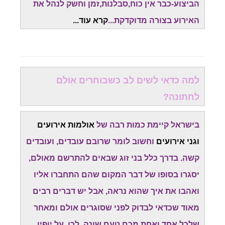
הביצוע-כבר אין כוח,סבלנות,זמן וחשק לנהל את
האירוע בצורה מדוקדקת...
קרא עוד.
..
למה כדאי לשים לב כשבוחרים אולם
לחתונה?
בישראל קיימת כמות רבה של
אולמות אירועים
וגני אירועים
וחשוב לומר שרובם עובדים, ועובדים
קשה. בדרך כלל בני זוג שבאים להתרשם מאולם,
יסגרו בסופו של דבר המקום שהם התחברו אליו
ואהבו את איך שהוא נראה, אבל יש דברים רבים
מאוד שכדאי לבדוק לפני שסוגרים אולם ומאחר
שלכל אחד ואחת מכם טעם שונה. לכן, על יופיו