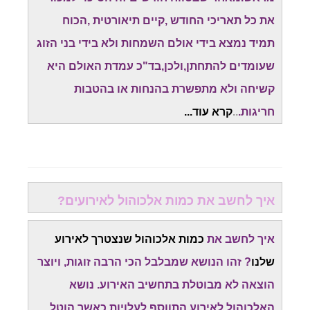
את כל תאריכי החודש ,קיים תיאורטית ,הכוח
תמיד נמצא בידי אולם השמחות ולא בידי בני הזוג
שעומדים להתחתן,ולכן,בד"כ עמדת האולם היא
קשיחה ולא מתפשרת בהנחות או בהטבות
חריגות.
..
קרא עוד...
איך לחשב את כמות אלכוהול לאירועים?
איך לחשב את
כמות אלכוהול שנצטרך לאירוע
שלנו
? זהו הנושא שמבלבל הכי הרבה זוגות, ויוצר
הוצאה לא מבוטלת בתחשיב האירוע. נושא
האלכוהול לאירוע התווסף לעלויות,כאשר הוטל