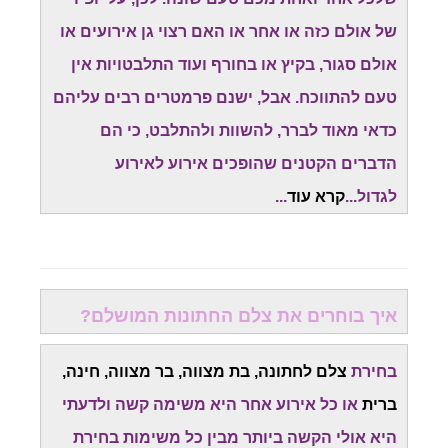
של אולם כזה או אחר או האם רצוי גן אירועים או
אולם סגור, בקיץ או בחורף ועוד התלבטויות אין
טעם להתווכח. אבל, ישנם פרמטרים רבים עליהם
כדאי מאוד לברר, להשוות ולהתלבט, כי הם
הדברים הקטנים שהופכים אירוע לאירוע
לגדול...
קרא עוד
...
איך בוחרים את צלם החתונות המושלם?
בחירת
צלם לחתונה, בת מצווה, בר מצווה, חינה,
ברית
או כל אירוע אחר היא משימה קשה ולדעתי
היא אולי הקשה ביותר מבין כל משימות בחירת