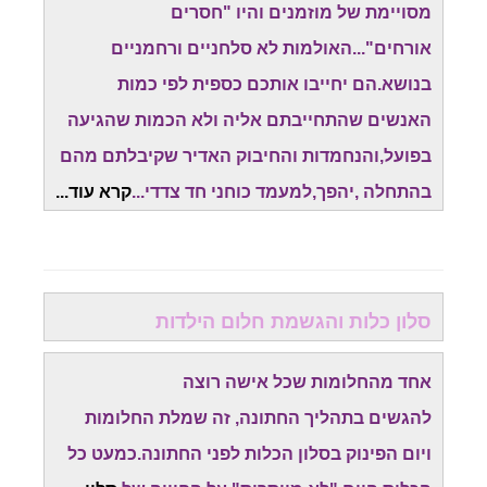
מסויימת של מוזמנים והיו "חסרים
אורחים"...האולמות לא סלחניים ורחמניים
בנושא.הם יחייבו אותכם כספית לפי כמות
האנשים שהתחייבתם אליה ולא הכמות שהגיעה
בפועל,והנחמדות והחיבוק האדיר שקיבלתם מהם
בהתחלה ,יהפך,למעמד כוחני חד צדדי...
קרא עוד...
סלון כלות והגשמת חלום הילדות
אחד מהחלומות שכל אישה רוצה
להגשים בתהליך החתונה, זה שמלת החלומות
ויום הפינוק בסלון הכלות לפני החתונה.כמעט כל