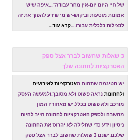
של חיי היום יום-אין מחר עבודה"...איפה שיש
אמונות מוטעות וביקוש-יש מי שידע להפוך את זה
לנצילות כלכלית עבורו...
.
קרא עוד..
.
3 שאלות שחשוב לברר אצל ספק
האטרקציות לחתונה שלך
יש סטיגמה שתחום ה
אטרקציות לאירועים
ולחתונות
נראה פשוט ולא מסובך,ולמעשה העסק
מורכב ולא פשוט בכלל.יש מאחוריו המון
מחשבה
ולספק האטרקציות לחתונה חייב להיות
ניסיון וידע כדי שחלילה לא יהרוס את החתונה
שלכם.
ישנם 3 שאלות שחשוב לברר אצל ספק