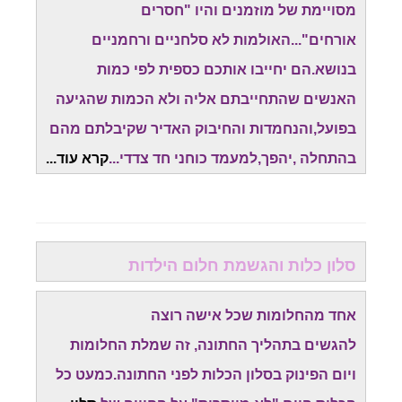
מסויימת של מוזמנים והיו "חסרים
אורחים"...האולמות לא סלחניים ורחמניים
בנושא.הם יחייבו אותכם כספית לפי כמות
האנשים שהתחייבתם אליה ולא הכמות שהגיעה
בפועל,והנחמדות והחיבוק האדיר שקיבלתם מהם
בהתחלה ,יהפך,למעמד כוחני חד צדדי...
קרא עוד...
סלון כלות והגשמת חלום הילדות
אחד מהחלומות שכל אישה רוצה
להגשים בתהליך החתונה, זה שמלת החלומות
ויום הפינוק בסלון הכלות לפני החתונה.כמעט כל