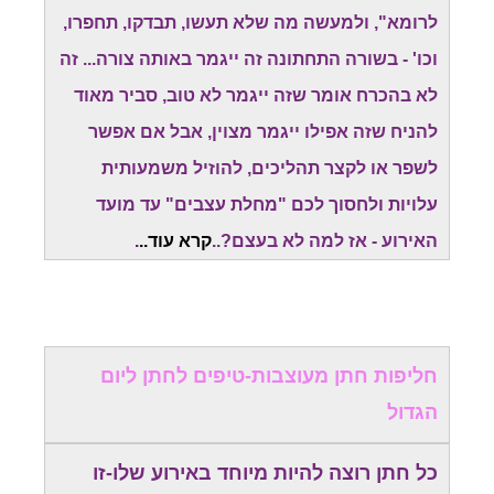
לרומא", ולמעשה מה שלא תעשו, תבדקו, תחפרו,
וכו' - בשורה התחתונה זה ייגמר באותה צורה... זה
לא בהכרח אומר שזה ייגמר לא טוב, סביר מאוד
להניח שזה אפילו ייגמר מצוין, אבל אם אפשר
לשפר או לקצר תהליכים, להוזיל משמעותית
עלויות ולחסוך לכם "מחלת עצבים" עד מועד
האירוע - אז למה לא בעצם?..
קרא עוד..
.
חליפות חתן מעוצבות-טיפים לחתן ליום
הגדול
כל חתן רוצה להיות מיוחד באירוע שלו-זו