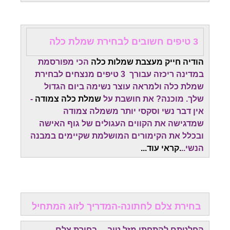
3 טיפים חשובים לבחירת שמלת כלה
הודיה חייק מעצבת שמלות כלה
הכי מפורסמת
במדינה ריכזה עבורך 3 טיפים מנצחים לבחירת
שמלת כלה ולמראה עוצר נשימה ביום הגדול
שלך. מוכנה? את חושבת על
שמלת כלה צמודה
-
אין דבר נשי וסקסי יותר משמלה צמודה
שמדגישה את הקווים העגולים של גוף האישה
ובכלל את הקימורים המושלמת שקיימים במבנה
הנשי..
.קראי עוד...
בחירת צלם לחתונה-המדריך לזוג המתחיל
החלטתם להתחתן מזל טוב ....בחירת צלם