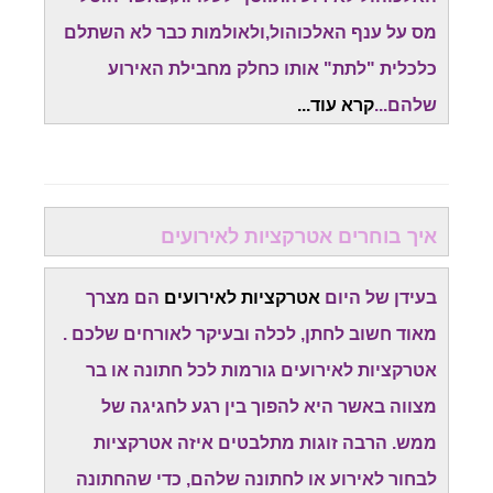
מס על ענף האלכוהול,ולאולמות כבר לא השתלם
כלכלית "לתת" אותו כחלק מחבילת האירוע
שלהם...
קרא עוד...
איך בוחרים אטרקציות לאירועים
בעידן של היום
אטרקציות לאירועים
הם מצרך
מאוד חשוב לחתן, לכלה ובעיקר לאורחים שלכם .
אטרקציות לאירועים גורמות לכל חתונה או בר
מצווה באשר היא להפוך בין רגע לחגיגה של
ממש. הרבה זוגות מתלבטים איזה אטרקציות
לבחור לאירוע או לחתונה שלהם, כדי שהחתונה