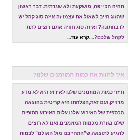
תהיה הכי יפה, מושקעת ולא שגרתית. דבר ראשון
שהזוג חייב לשאול את עצמו זה איזה סוג קהל יש
לו בחתונה? ואיזה סוג חוויה אתם רוצים לתת
לקהל שלכם?....
קרא עוד..
.
איך לחזות את כמות המוזמנים שלנו?
חיזוי כמות המוזמנים שלנו לאירוע היא לא מדע
מדוייק,ועם זאת,הצלחתו היא קריטית בהוצאה
הכספית של האירוע שלנו.עלות האירוע הסופית
שלנו נגזרת מכמות המוזמנים,ואנו לא רוצים
להגיע לתוצאה,ש"התחייבנו מול האולם" לכמות