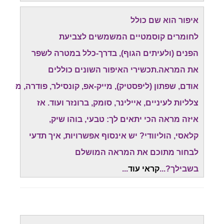
איפור הוא שם כולל
לחומרים קוסמטיים המשמשים לצביעת
הפנים (ולעיתים הגוף), בדרך-כלל במטרה לשפר
את המראה.תכשירי האיפור השונים כוללים
אודם, שפתון (ליפסטיק), מייק-אפ, קונסילר, פודרה, מסקרה
צלליות לעיניים, איילינר, סומק, ברונזר ועוד.
אז
איזה מראה הכי יתאים לך: טבעי, בוהו שיק,
קלאסי, הוליוודי? יש אינסוף אפשרויות, איך תדעי
לבחור מתוכם את המראה המושלם
בשבילך?...
קראי עוד
..
.