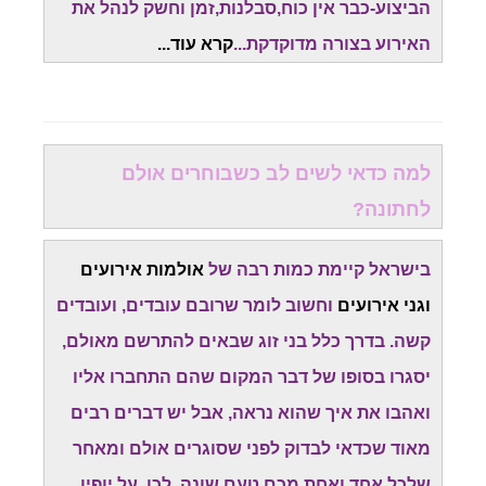
הביצוע-כבר אין כוח,סבלנות,זמן וחשק לנהל את
האירוע בצורה מדוקדקת...
קרא עוד.
..
למה כדאי לשים לב כשבוחרים אולם
לחתונה?
בישראל קיימת כמות רבה של
אולמות אירועים
וגני אירועים
וחשוב לומר שרובם עובדים, ועובדים
קשה. בדרך כלל בני זוג שבאים להתרשם מאולם,
יסגרו בסופו של דבר המקום שהם התחברו אליו
ואהבו את איך שהוא נראה, אבל יש דברים רבים
מאוד שכדאי לבדוק לפני שסוגרים אולם ומאחר
שלכל אחד ואחת מכם טעם שונה. לכן, על יופיו