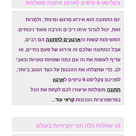
צקליסט-9 טיפים לארגון חתונה מוצלחת
יום החתונה הוא אירוע מרגש ומיוחד, ולמרות
זאת, יכול לגרור איתו ריבים והרבה מאוד ויכוחים.
המשימות קשות וה
ארגונים לחתונה
הם רבים,
אבל החתונה שלכם זה אירוע של פעם בחיים, אז
עדיף לעשות את זה עם כמה שפחות טעויות וכאבי
לב. כדי שתצלחו את ההכנות על הצד הטוב ביותר,
לפניכם צקליסט-9 טיפים ל
ארגון
חתונה
מוצלחת שיעזרו לכם לקחת את הכל
בפרופורציות הנכונות.
קראי עוד
...
10 שמלות כלה הכי יוקרתיות בעולם