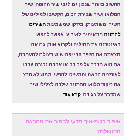
החשוב ביותר שנכון גם לגבי שיר החופה, שיר
הסלואו ושיר שבירת הכוס, הקשיבו למילים של
השיר ומשמעותן, בידקו שמשמעות
השירים
לחתונה
מתאימים לאירוע. אפשר לחפש
באינטרנט את המילים ולקרוא אותן.גם אם
מצאתם את השיר הכי יפה שיש בעולם לטעמכם,
אם הוא מדבר על פרידה או אהבה נכזבת עברו
לאופציה הבאה והמשיכו לחפש. ממש לא תרצו
את ריקוד סלואו החתונה שלכם לצלילי שיר
שמדבר על בגידה
.
.
קרא עוד...
איפור כלות-איך תדעי לבחור את המראה
המושלם?