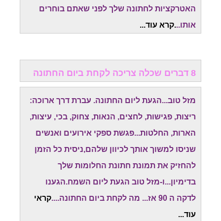
האטרקציות לחתונה שלך לפני שאתם בוחרים
אותו..
.קרא עוד...
8 דברים שכלה צריכה לקחת ביום החתונה
מזל טוב...הגעת ליום החתונה. עברת דרך ארוכה:
ריצות, פגישות, לחצים, הנאות, צחוק, בכי, עיצות,
הארות, החלטות...פגשת ספקי אירועים ואנשים
שניסו למשוך אותך לכיוון שלהם,ניסית כל הזמן
להחזיק את תמונת חתונת החלומות שלך
בדימיון...ו-מזל טוב הגעת ליום השמח.
הגענו
לדקה ה 90 אז... מה לקחת ביום החתונה....
קראי
עוד...