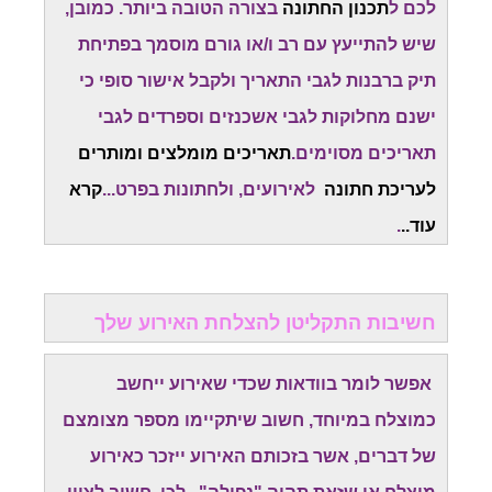
לכם ל
תכנון החתונה
בצורה הטובה ביותר. כמובן,
שיש להתייעץ עם רב ו/או גורם מוסמך בפתיחת
תיק ברבנות לגבי התאריך ולקבל אישור סופי כי
ישנם מחלוקות לגבי אשכנזים וספרדים לגבי
תאריכים מסוימים.
תאריכים מומלצים ומותרים
לעריכת חתונה
לאירועים, ולחתונות בפרט...
קרא
עוד..
.
חשיבות התקליטן להצלחת האירוע שלך
אפשר לומר בוודאות שכדי שאירוע ייחשב
כמוצלח במיוחד, חשוב שיתקיימו מספר מצומצם
של דברים, אשר בזכותם האירוע ייזכר כאירוע