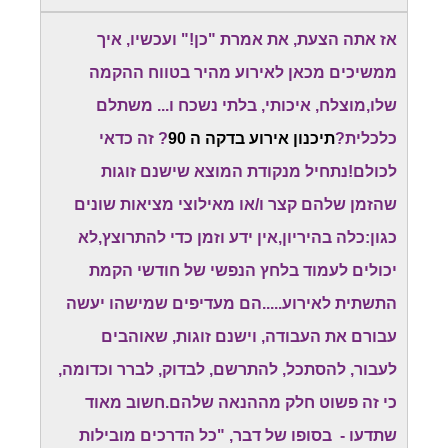
אז אתה הצעת, את אמרת "כן!" ועכשיו, איך
ממשיכים מכאן לאירוע מהיר בטווח ההקמה
שלו,מוצלח, איכותי, בלתי נשכח ו... משתלם
כלכלית?
תיכנון אירוע בדקה ה 90
? זה כדאי
לכולם!נתחיל מנקודת המוצא שישנם זוגות
שהזמן שלהם קצר ו/או מאילוצי מציאות שונים
כגון:כלה בהיריון,אין ידע וזמן כדי להתרוצץ,לא
יכולים לעמוד בלחץ הנפשי של חודשי הקמת
התשתית לאירוע.....הם מעדיפים שמישהו יעשה
עבורם את העבודה, וישנם זוגות, שאוהבים
לעבור, להסתכל, להתרשם, לבדוק, לברר וכדומה,
כי זה פשוט חלק מההנאה שלהם.חשוב מאוד
שתדעו - בסופו של דבר, "כל הדרכים מובילות