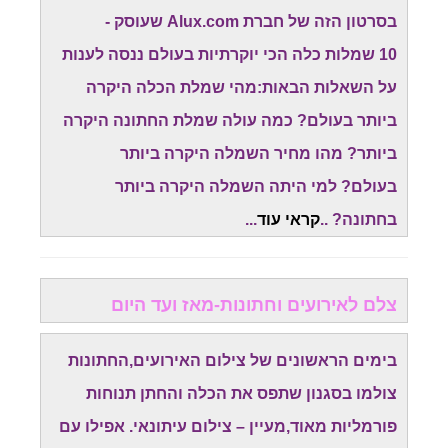
בסרטון הזה של חברת Alux.com שעוסק -
10 שמלות כלה הכי יוקרתיות בעולם ננסה לענות
על השאלות הבאות:מהי שמלת הכלה היקרה
ביותר בעולם? כמה עולה שמלת החתונה היקרה
ביותר? מהו מחיר השמלה היקרה ביותר
בעולם? למי היתה השמלה היקרה ביותר
בחתונה? ..
קראי עוד
...
צלם לאירועים וחתונות-מאז ועד היום
בימים הראשונים של צילום האירועים,החתונות
צולמו בסגנון שתפס את הכלה והחתן תנוחות
פורמליות מאוד,מעיין – צילום עיתונאי. אפילו עם