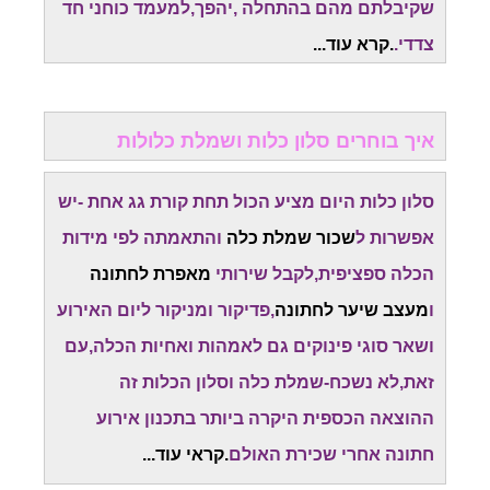
שקיבלתם מהם בהתחלה ,יהפך,למעמד כוחני חד
צדדי.
.קרא עוד...
איך בוחרים סלון כלות ושמלת כלולות
סלון כלות היום מציע הכול תחת קורת גג אחת -יש
אפשרות ל
שכור שמלת כלה
והתאמתה לפי מידות
הכלה ספציפית,לקבל שירותי
מאפרת לחתונה
ו
מעצב שיער לחתונה
,פדיקור ומניקור ליום האירוע
ושאר סוגי פינוקים גם לאמהות ואחיות הכלה,עם
זאת,לא נשכח-שמלת כלה וסלון הכלות זה
ההוצאה הכספית היקרה ביותר בתכנון אירוע
חתונה אחרי שכירת האולם
.קראי עוד...