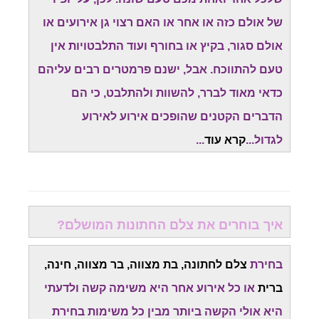
של אולם כזה או אחר או האם רצוי גן אירועים או
אולם סגור, בקיץ או בחורף ועוד התלבטויות אין
טעם להתווכח. אבל, ישנם פרמטרים רבים עליהם
כדאי מאוד לברר, להשוות ולהתלבט, כי הם
הדברים הקטנים שהופכים אירוע לאירוע
לגדול...
קרא עוד
...
איך בוחרים את צלם החתונות המושלם?
בחירת
צלם לחתונה, בת מצווה, בר מצווה, חינה,
ברית
או כל אירוע אחר היא משימה קשה ולדעתי
היא אולי הקשה ביותר מבין כל משימות בחירת