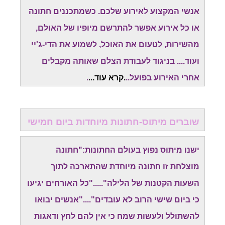
אנשי המקצוע לאירוע שלכם. כשמתכננים חתונה
או כל אירוע אפשר להתרשם מיופיו של האולם,
מהשירות, לטעום את האוכל, לשמוע את הדי-ג'יי
ועוד.... בניגוד לעבודת הצלם שאותה מקבלים
אחרי האירוע בפועל..
.
קרא עוד
...
.
שוברים מיתוס-חתונות מיוחדות ביום חמישי
ישנו מיתוס נפוץ בעולם החתונות:"חתונה
מוצלחת זו חתונה מיוחדת שהתארכה לתוך
השעות הקטנות של הלילה"....."כל האורחים יגיעו
כי ביום שישי הרוב לא עובדים"...."אנשים יבואו
להשתולל ולעשות שמח כי אין להם לחץ ודאגות