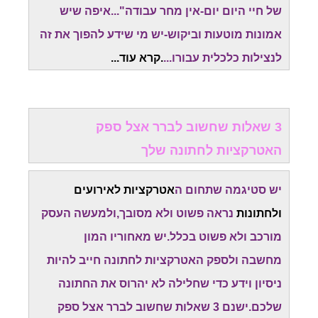
של חיי היום יום-אין מחר עבודה"...איפה שיש
אמונות מוטעות וביקוש-יש מי שידע להפוך את זה
לנצילות כלכלית עבורו...
.
קרא עוד..
.
3 שאלות שחשוב לברר אצל ספק
האטרקציות לחתונה שלך
יש סטיגמה שתחום ה
אטרקציות לאירועים
ולחתונות
נראה פשוט ולא מסובך,ולמעשה העסק
מורכב ולא פשוט בכלל.יש מאחוריו המון
מחשבה
ולספק האטרקציות לחתונה חייב להיות
ניסיון וידע כדי שחלילה לא יהרוס את החתונה
שלכם.
ישנם 3 שאלות שחשוב לברר אצל ספק