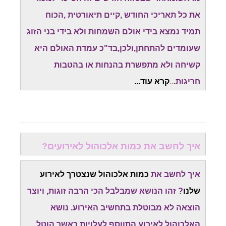
את כל תאריכי החודש ,קיים תיאורטית ,הכוח
תמיד נמצא בידי אולם השמחות ולא בידי בני הזוג
שעומדים להתחתן,ולכן,בד"כ עמדת האולם היא
קשיחה ולא מתפשרת בהנחות או בהטבות
חריגות.
..
קרא עוד...
איך לחשב את כמות אלכוהול לאירועים?
איך לחשב את
כמות אלכוהול שנצטרך לאירוע
שלנו
? זהו הנושא שמבלבל הכי הרבה זוגות, ויוצר
הוצאה לא מבוטלת בתחשיב האירוע. נושא
האלכוהול לאירוע התווסף לעלויות,כאשר הוטל