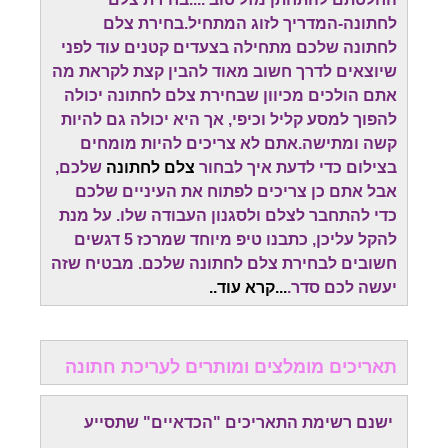
לחתונה-המדריך לזוג המתחיל.בחירת צלם
לחתונה שלכם מתחילה בצעדים קטנים עוד לפני
שיוצאים לדרך חשוב מאוד להבין קצת לקראת מה
אתם הולכים מכיוון שבחירת צלם לחתונה יכולה
להפוך למסע קליל וכיפי, אך היא יכולה גם להיות
קשה ומתישה.אתם לא צריכים להיות מומחים
בצילום כדי לדעת איך לבחור
צלם לחתונה
שלכם,
אבל אתם כן צריכים לפתוח את העיניים שלכם
כדי להתחבר לצלם ולסגנון העבודה שלו. על מנת
להקל עליכן, כתבנו טיפ מיוחד שמרכז 5 דגשים
חשובים לבחירת צלם לחתונה שלכם. מבטיח שזה
יעשה לכם סדר.
...
קרא עוד.
.
תאריכים מומלצים ומותרים לעריכת חתונה
ישנם רשימת התאריכים "הכדאיים" שתסייע