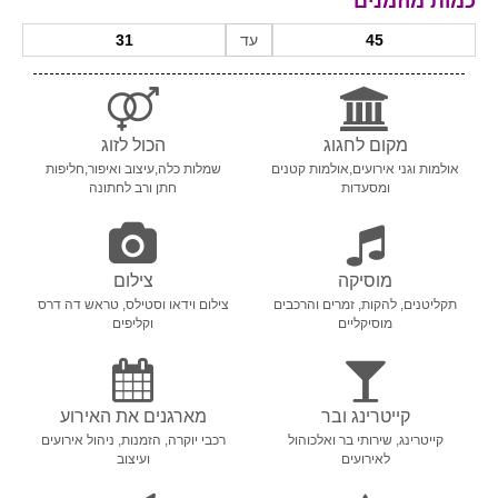
כמות מוזמנים
עד
מקום לחגוג
הכול לזוג
אולמות וגני אירועים,אולמות קטנים
שמלות כלה,עיצוב ואיפור,חליפות
ומסעדות
חתן ורב לחתונה
מוסיקה
צילום
תקליטנים, להקות, זמרים והרכבים
צילום וידאו וסטילס, טראש דה דרס
מוסיקליים
וקליפים
קייטרינג ובר
מארגנים את האירוע
קייטרינג, שירותי בר ואלכוהול
רכבי יוקרה, הזמנות, ניהול אירועים
לאירועים
ועיצוב