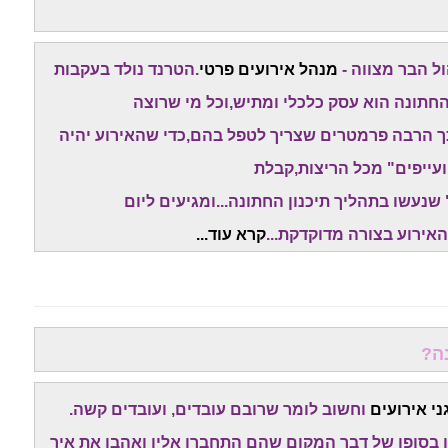
ל הבר מצווה -
מנהל אירועים פרטי
.הטרנד נולד בעקבות
החתונה הוא עסק כלכלי ומתיש,וכל מי שרוצה
כך הרבה פרמטרים שצריך לטפל בהם,כדי שהאירוע יהיה
עייפים" מכל הריצות,קבלת
נעשו בתהליך תיכנון החתונה...ומגיעים ליום
האירוע בצורה מדוקדקת...
קרא עוד.
..
ה?
ני אירועים
וחשוב לומר שרובם עובדים, ועובדים קשה.
 בסופו של דבר המקום שהם התחברו אליו ואהבו את איך