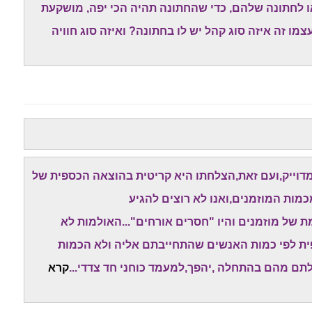
ו לחתונה שלהם, כדי שהחתונה תהיה הכי יפה, מושקעת
מו זה איזה סוג קהל יש לו בחתונה? ואיזה סוג חוויה
 מדוייק,ועם זאת,הצלחתו היא קריטית בהוצאה הכספית של
כמות המוזמנים,ואנו לא רוצים להגיע
 של מוזמנים והיו "חסרים אורחים"...האולמות לא
פית לפי כמות האנשים שהתחייבתם אליה ולא הכמות
תם מהם בהתחלה ,יהפך,למעמד כוחני חד צדדי...
קרא