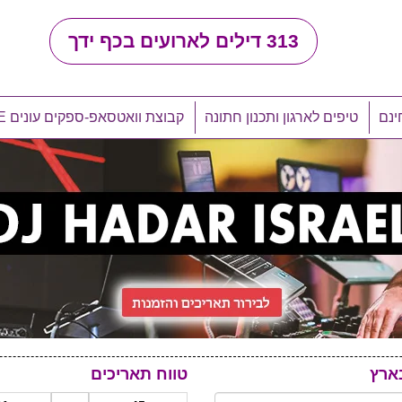
313
דילים לארועים בכף ידך
ינם
טיפים לארגון ותכנון חתונה
קבוצת וואטסאפ-ספקים עונים LIVE
ארץ
טווח תאריכים