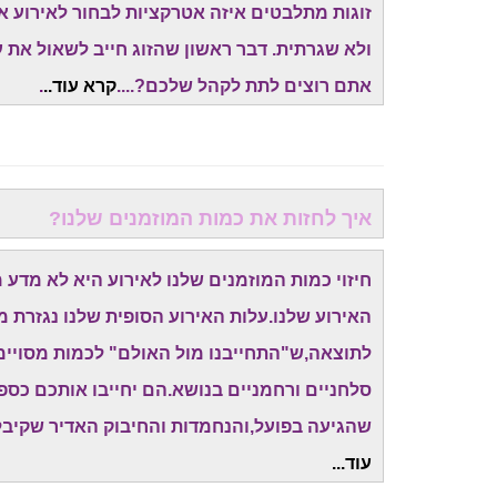
זוגות מתלבטים איזה אטרקציות לבחור לאירוע א
ולא שגרתית. דבר ראשון שהזוג חייב לשאול את עצ
אתם רוצים לתת לקהל שלכם?....
קרא עוד..
.
איך לחזות את כמות המוזמנים שלנו?
חיזוי כמות המוזמנים שלנו לאירוע היא לא מדע
האירוע שלנו.עלות האירוע הסופית שלנו נגזרת מ
לתוצאה,ש"התחייבנו מול האולם" לכמות מסויימת
סלחניים ורחמניים בנושא.הם יחייבו אותכם כס
שהגיעה בפועל,והנחמדות והחיבוק האדיר שקיבל
עוד...