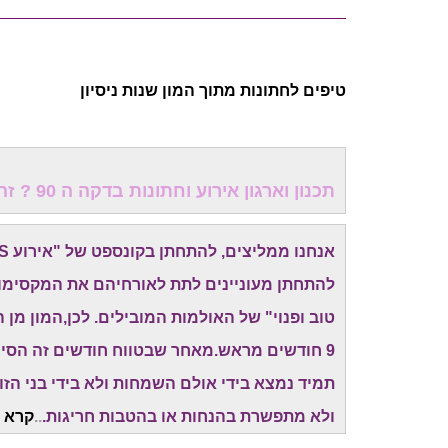
טיפים לחתונות מתוך המון שנות ניסיון
תכנון וארגון אירוע וחתונות בדקה ה 90 ? זה כדאי לכולם!
אנחנו ממליצים, להתחתן בקונספט של "אירוע EXPRESS" -
להתחתן מעוניינים לתת לאורחיהם את המקסימום
9 חודשים מראש.מאחר שבטווח חודשים זה הסיכו
תמיד נמצא בידי אולם השמחות ולא בידי בני הז
ולא מתפשרת בהנחות או בהטבות חריגות.
..
קרא ע