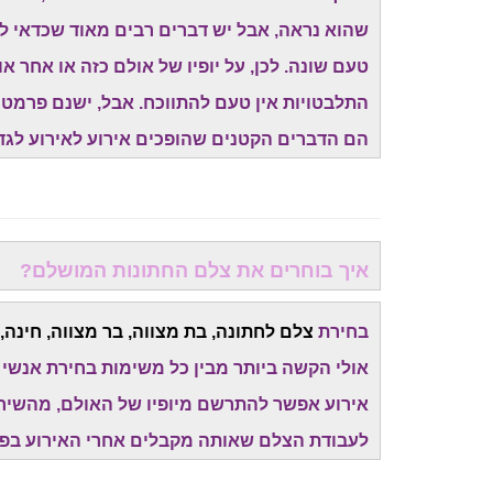
שהוא נראה, אבל יש דברים רבים מאוד שכדאי ל
טעם שונה. לכן, על יופיו של אולם כזה או אחר או 
התלבטויות אין טעם להתווכח. אבל, ישנם פרמטר
הם הדברים הקטנים שהופכים אירוע לאירוע לגדול
איך בוחרים את צלם החתונות המושלם?
בחירת
צלם לחתונה, בת מצווה, בר מצווה, חינה,
אולי הקשה ביותר מבין כל משימות בחירת אנשי
אירוע אפשר להתרשם מיופיו של האולם, מהשירות, 
לעבודת הצלם שאותה מקבלים אחרי האירוע בפוע